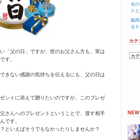
夫の
クと
義両
る５
カテ
い「父の日」ですが、世のお父さん方も、実は
カ
です。
テ
ゴ
できない感謝の気持ちを伝えるにも、父の日は
リ
ー
ゼントに添えて贈りたいのですが、このプレゼ
NE
父さんへのプレゼントということで、渡す相手
んです。
？といえばそうでもなかったりしませんか？