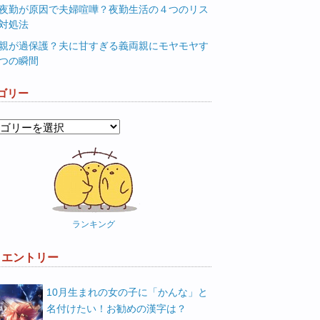
夜勤が原因で夫婦喧嘩？夜勤生活の４つのリス
対処法
親が過保護？夫に甘すぎる義両親にモヤモヤす
つの瞬間
ゴリー
ランキング
W エントリー
10月生まれの女の子に「かんな」と
名付けたい！お勧めの漢字は？