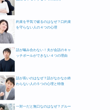
約束を平気で破るのはなぜ？口約束
を守らない人の４つの心理
話が噛み合わない！夫が会話のキャ
ッチボールができない４つの理由
話が長いのはなぜ？話がなかなか終
わらない人の５つの心理と特徴
一対一だと無口なのはなぜ？グルー