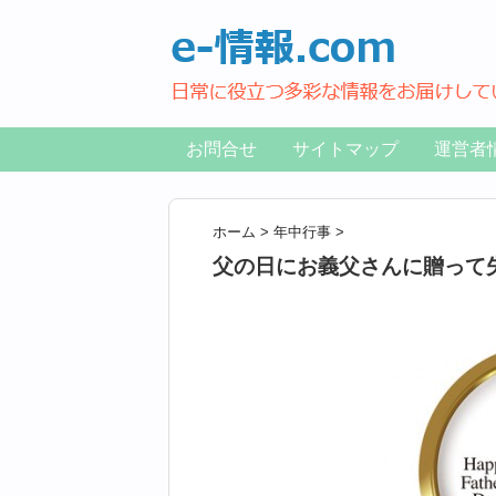
お問合せ
サイトマップ
運営者
ホーム
>
年中行事
>
父の日にお義父さんに贈って