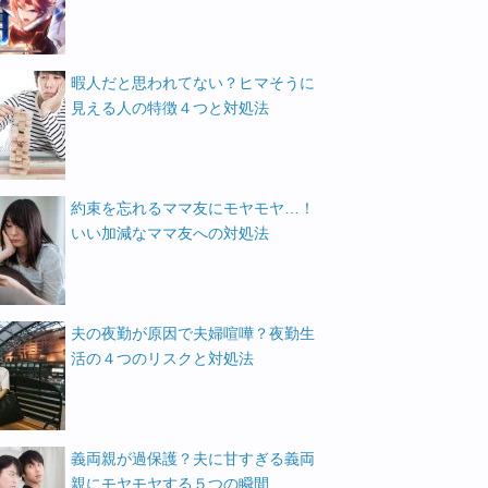
暇人だと思われてない？ヒマそうに
見える人の特徴４つと対処法
約束を忘れるママ友にモヤモヤ…！
いい加減なママ友への対処法
夫の夜勤が原因で夫婦喧嘩？夜勤生
活の４つのリスクと対処法
義両親が過保護？夫に甘すぎる義両
親にモヤモヤする５つの瞬間