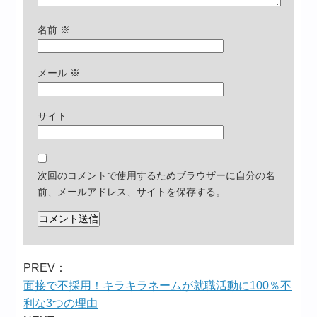
名前
※
メール
※
サイト
次回のコメントで使用するためブラウザーに自分の名
前、メールアドレス、サイトを保存する。
PREV：
面接で不採用！キラキラネームが就職活動に100％不
利な3つの理由