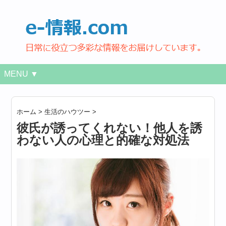
MENU ▼
ホーム
>
生活のハウツー
>
彼氏が誘ってくれない！他人を誘
わない人の心理と的確な対処法