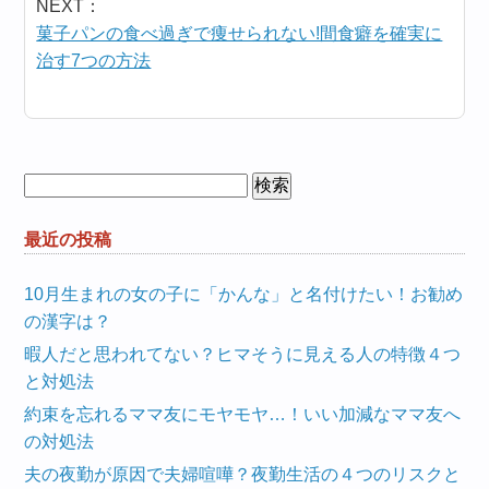
NEXT：
菓子パンの食べ過ぎで痩せられない!間食癖を確実に
治す7つの方法
検
索:
最近の投稿
10月生まれの女の子に「かんな」と名付けたい！お勧め
の漢字は？
暇人だと思われてない？ヒマそうに見える人の特徴４つ
と対処法
約束を忘れるママ友にモヤモヤ…！いい加減なママ友へ
の対処法
夫の夜勤が原因で夫婦喧嘩？夜勤生活の４つのリスクと