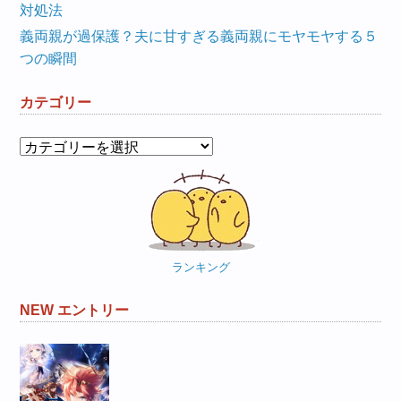
対処法
義両親が過保護？夫に甘すぎる義両親にモヤモヤする５
つの瞬間
カテゴリー
カ
テ
ゴ
リ
ー
ランキング
NEW エントリー