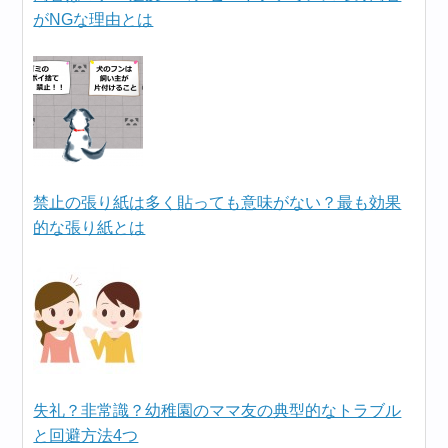
がNGな理由とは
禁止の張り紙は多く貼っても意味がない？最も効果
的な張り紙とは
失礼？非常識？幼稚園のママ友の典型的なトラブル
と回避方法4つ