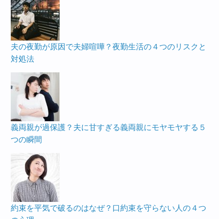
夫の夜勤が原因で夫婦喧嘩？夜勤生活の４つのリスクと
対処法
義両親が過保護？夫に甘すぎる義両親にモヤモヤする５
つの瞬間
約束を平気で破るのはなぜ？口約束を守らない人の４つ