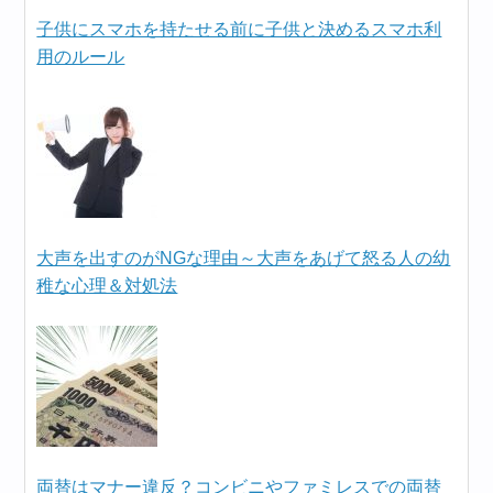
子供にスマホを持たせる前に子供と決めるスマホ利
用のルール
大声を出すのがNGな理由～大声をあげて怒る人の幼
稚な心理＆対処法
両替はマナー違反？コンビニやファミレスでの両替