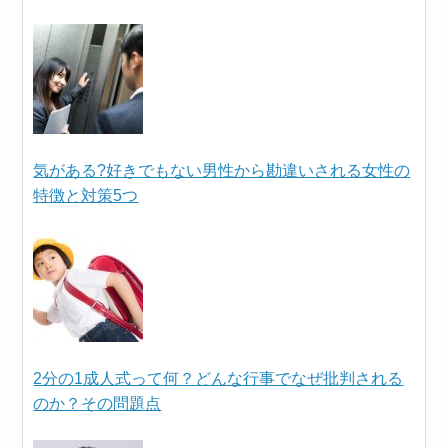
気がある?好きでもない男性から勘違いされる女性の
特徴と対策5つ
2分の1成人式って何？どんな行事でなぜ批判される
のか？その問題点