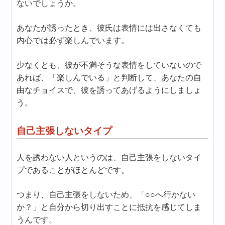
ないでしょうか。
あなたが誘ったとき、彼氏は表情には出さなくても
内心では必ず楽しんでいます。
少なくとも、彼が不満そうな表情をしていないので
あれば、「楽しんでいる」と判断して、あなたの自
由なチョイスで、彼を誘ってあげるようにしましょ
う。
自己主張しないタイプ
人を誘わない人というのは、自己主張をしないタイ
プであることがほとんどです。
つまり、自己主張をしないため、「○○へ行かない
か？」と自分から切り出すことに抵抗を感じてしま
うんです。