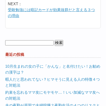
NEXT：
受験勉強には暗記カードが効果抜群だと言える３つ
の理由
検
索:
最近の投稿
10月生まれの女の子に「かんな」と名付けたい！お勧め
の漢字は？
暇人だと思われてない？ヒマそうに見える人の特徴４つ
と対処法
約束を忘れるママ友にモヤモヤ…！いい加減なママ友へ
の対処法
夫の夜勤が原因で夫婦喧嘩？夜勤生活の４つのリスクと