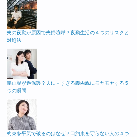
夫の夜勤が原因で夫婦喧嘩？夜勤生活の４つのリスクと
対処法
義両親が過保護？夫に甘すぎる義両親にモヤモヤする５
つの瞬間
約束を平気で破るのはなぜ？口約束を守らない人の４つ