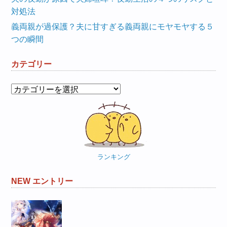
対処法
義両親が過保護？夫に甘すぎる義両親にモヤモヤする５
つの瞬間
カテゴリー
カ
テ
ゴ
リ
ー
ランキング
NEW エントリー