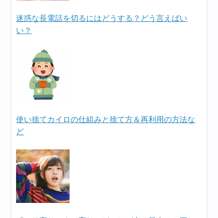
迷惑な長電話を切るにはどうする？どう言えばい
い？
使い捨てカイロの仕組みと捨て方＆再利用の方法な
ど