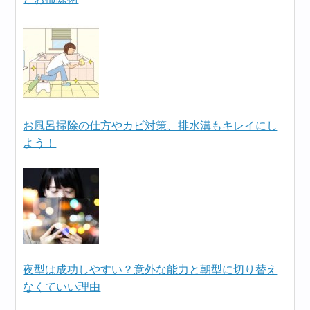
お風呂掃除の仕方やカビ対策、排水溝もキレイにし
よう！
夜型は成功しやすい？意外な能力と朝型に切り替え
なくていい理由