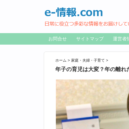
お問合せ
サイトマップ
運営者
ホーム
>
家庭・夫婦・子育て
>
年子の育児は大変？年の離れ