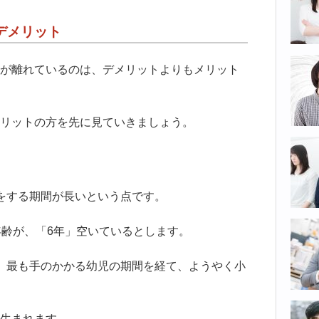
デメリット
が離れているのは、デメリットよりもメリット
リットの方を先に見ていきましょう。
をする期間が長いという点です。
年齢が、「6年」空いているとします。
、最も手のかかる幼児の期間を経て、ようやく小
生まれます。