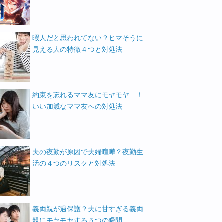
暇人だと思われてない？ヒマそうに
見える人の特徴４つと対処法
約束を忘れるママ友にモヤモヤ…！
いい加減なママ友への対処法
夫の夜勤が原因で夫婦喧嘩？夜勤生
活の４つのリスクと対処法
義両親が過保護？夫に甘すぎる義両
親にモヤモヤする５つの瞬間