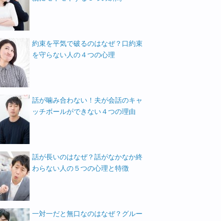
約束を平気で破るのはなぜ？口約束
を守らない人の４つの心理
話が噛み合わない！夫が会話のキャ
ッチボールができない４つの理由
話が長いのはなぜ？話がなかなか終
わらない人の５つの心理と特徴
一対一だと無口なのはなぜ？グルー