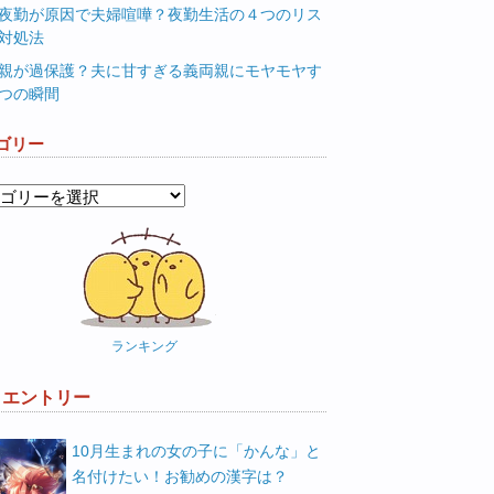
夜勤が原因で夫婦喧嘩？夜勤生活の４つのリス
対処法
親が過保護？夫に甘すぎる義両親にモヤモヤす
つの瞬間
ゴリー
ランキング
W エントリー
10月生まれの女の子に「かんな」と
名付けたい！お勧めの漢字は？