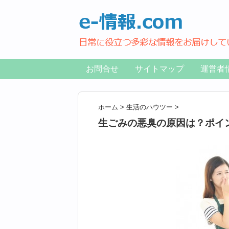
お問合せ
サイトマップ
運営者
ホーム
>
生活のハウツー
>
生ごみの悪臭の原因は？ポイ