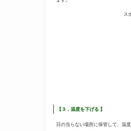
ス
【３．温度を下げる 】
日の当らない場所に保管して、温度