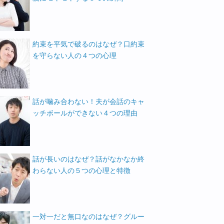
約束を平気で破るのはなぜ？口約束
を守らない人の４つの心理
話が噛み合わない！夫が会話のキャ
ッチボールができない４つの理由
話が長いのはなぜ？話がなかなか終
わらない人の５つの心理と特徴
一対一だと無口なのはなぜ？グルー