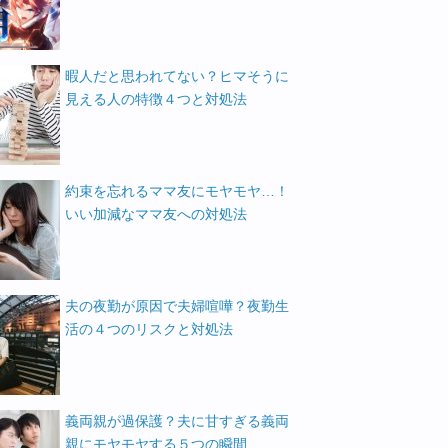
暇人だと思われてない？ヒマそうに
見える人の特徴４つと対処法
約束を忘れるママ友にモヤモヤ…！
いい加減なママ友への対処法
夫の夜勤が原因で夫婦喧嘩？夜勤生
活の４つのリスクと対処法
義両親が過保護？夫に甘すぎる義両
親にモヤモヤする５つの瞬間