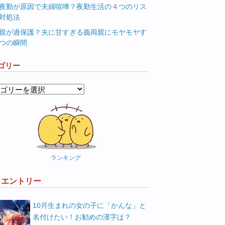
夜勤が原因で夫婦喧嘩？夜勤生活の４つのリス
対処法
親が過保護？夫に甘すぎる義両親にモヤモヤす
つの瞬間
ゴリー
ランキング
W エントリー
10月生まれの女の子に「かんな」と
名付けたい！お勧めの漢字は？