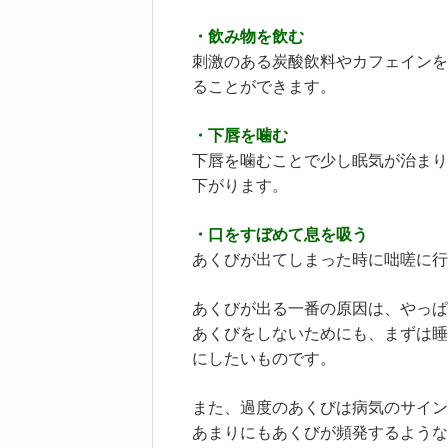
・飲み物を飲む
刺激のある炭酸飲料やカフェインを
ることができます。
・下唇を噛む
下唇を噛むことで少し眠気が治まり
下がります。
・口をすぼめて息を吸う
あくびが出てしまった時に咄嗟に行
あくびが出る一番の原因は、やっぱ
あくびをしないためにも、まずは睡
にしたいものです。
また、過度のあくびは病気のサイン
あまりにもあくびが頻発するような