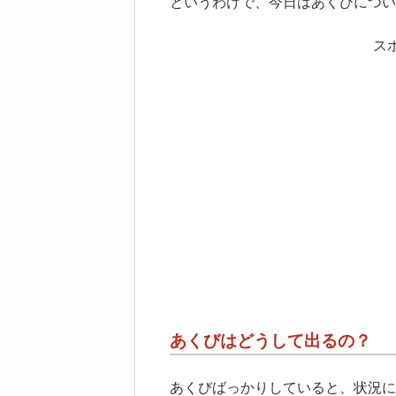
というわけで、今日はあくびについ
ス
あくびはどうして出るの？
あくびばっかりしていると、状況に