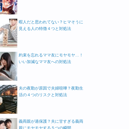
暇人だと思われてない？ヒマそうに
見える人の特徴４つと対処法
約束を忘れるママ友にモヤモヤ…！
いい加減なママ友への対処法
夫の夜勤が原因で夫婦喧嘩？夜勤生
活の４つのリスクと対処法
義両親が過保護？夫に甘すぎる義両
親にモヤモヤする５つの瞬間