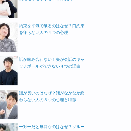
約束を平気で破るのはなぜ？口約束
を守らない人の４つの心理
話が噛み合わない！夫が会話のキャ
ッチボールができない４つの理由
話が長いのはなぜ？話がなかなか終
わらない人の５つの心理と特徴
一対一だと無口なのはなぜ？グルー