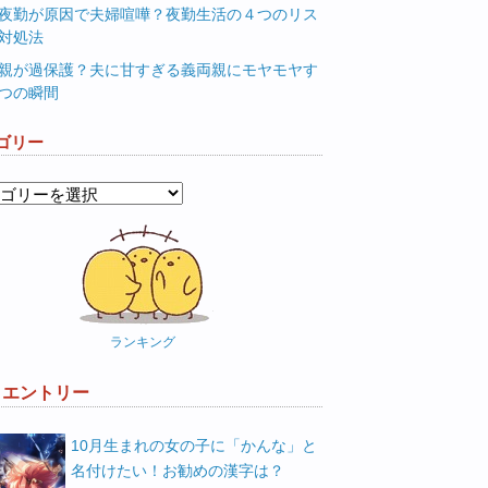
夜勤が原因で夫婦喧嘩？夜勤生活の４つのリス
対処法
親が過保護？夫に甘すぎる義両親にモヤモヤす
つの瞬間
ゴリー
ランキング
W エントリー
10月生まれの女の子に「かんな」と
名付けたい！お勧めの漢字は？