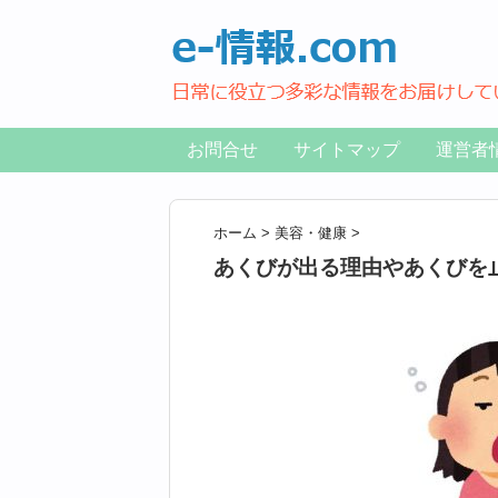
お問合せ
サイトマップ
運営者
ホーム
>
美容・健康
>
あくびが出る理由やあくびを