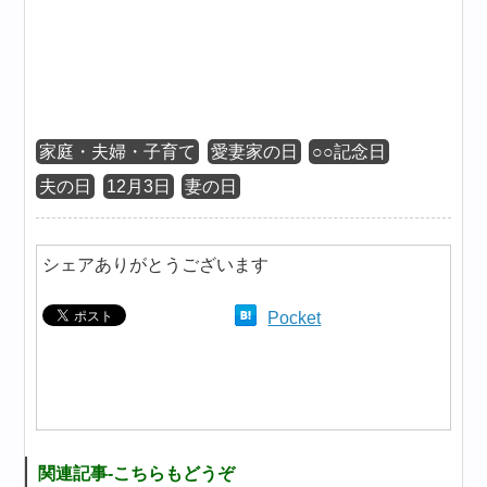
家庭・夫婦・子育て
愛妻家の日
○○記念日
夫の日
12月3日
妻の日
シェアありがとうございます
Pocket
関連記事-こちらもどうぞ