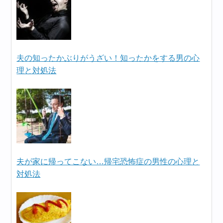
夫の知ったかぶりがうざい！知ったかをする男の心
理と対処法
夫が家に帰ってこない…帰宅恐怖症の男性の心理と
対処法