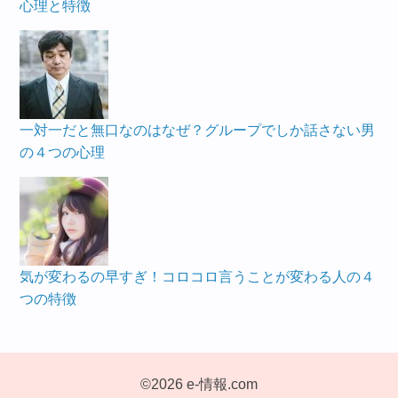
心理と特徴
一対一だと無口なのはなぜ？グループでしか話さない男
の４つの心理
気が変わるの早すぎ！コロコロ言うことが変わる人の４
つの特徴
©2026 e-情報.com