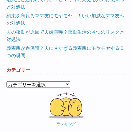
と対処法
約束を忘れるママ友にモヤモヤ…！いい加減なママ友へ
の対処法
夫の夜勤が原因で夫婦喧嘩？夜勤生活の４つのリスクと
対処法
義両親が過保護？夫に甘すぎる義両親にモヤモヤする５
つの瞬間
カテゴリー
カ
テ
ゴ
リ
ー
ランキング