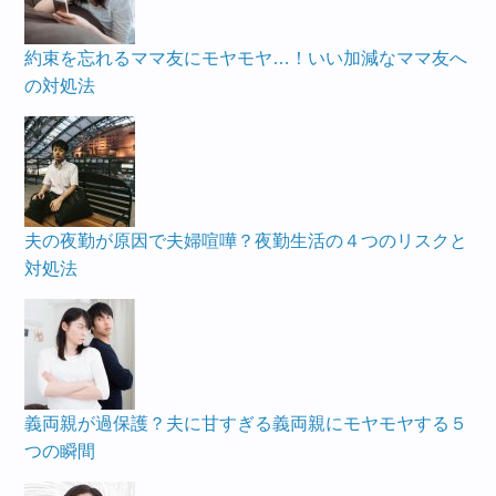
約束を忘れるママ友にモヤモヤ…！いい加減なママ友へ
の対処法
夫の夜勤が原因で夫婦喧嘩？夜勤生活の４つのリスクと
対処法
義両親が過保護？夫に甘すぎる義両親にモヤモヤする５
つの瞬間