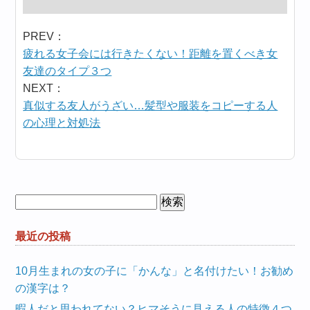
PREV：
疲れる女子会には行きたくない！距離を置くべき女
友達のタイプ３つ
NEXT：
真似する友人がうざい…髪型や服装をコピーする人
の心理と対処法
検
索:
最近の投稿
10月生まれの女の子に「かんな」と名付けたい！お勧め
の漢字は？
暇人だと思われてない？ヒマそうに見える人の特徴４つ