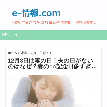
MENU ▼
ホーム
>
家庭・夫婦・子育て
>
12月3日は妻の日！夫の日がない
のはなぜ？妻の○○記念日多すぎ…