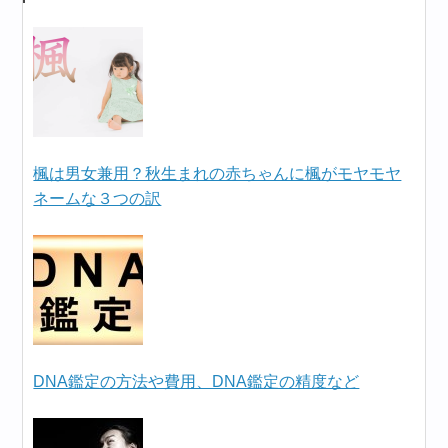
楓は男女兼用？秋生まれの赤ちゃんに楓がモヤモヤ
ネームな３つの訳
DNA鑑定の方法や費用、DNA鑑定の精度など