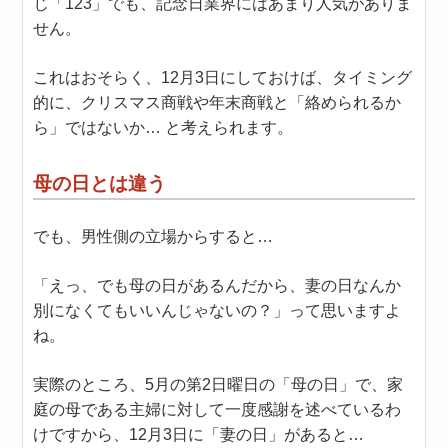
じ「123」でも、記念日業界にはあまり人気がありま
せん。
これはおそらく、12月3日にしておけば、タイミング
的に、クリスマス商戦や年末商戦と「絡められるか
ら」ではないか… と考えられます。
母の日とは違う
でも、男性側の立場からすると…
「えっ、でも母の日があるんだから、妻の日なんか
別になくてもいいんじゃないの？」って思いますよ
ね。
実際のところ、5月の第2日曜日の「母の日」で、家
庭の母である主婦に対して一度感謝を述べているわ
けですから、12月3日に「妻の日」があると…