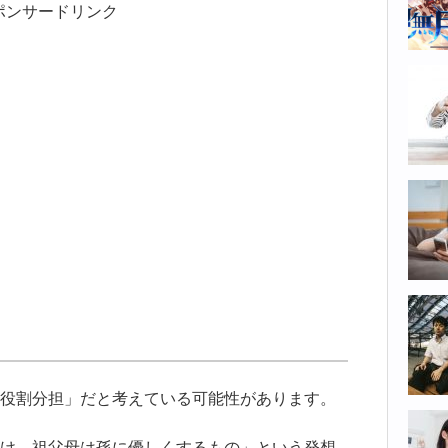
ポンサードリンク
役割分担」だと考えている可能性があります。
け。祖父母は孫に優しくするもの」という発想