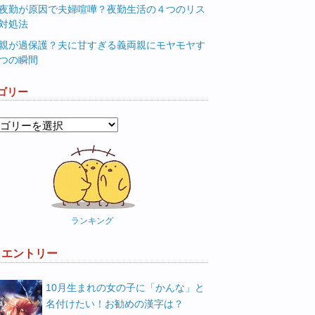
夜勤が原因で夫婦喧嘩？夜勤生活の４つのリス
対処法
親が過保護？夫に甘すぎる義両親にモヤモヤす
つの瞬間
ゴリー
ランキング
W エントリー
10月生まれの女の子に「かんな」と
名付けたい！お勧めの漢字は？