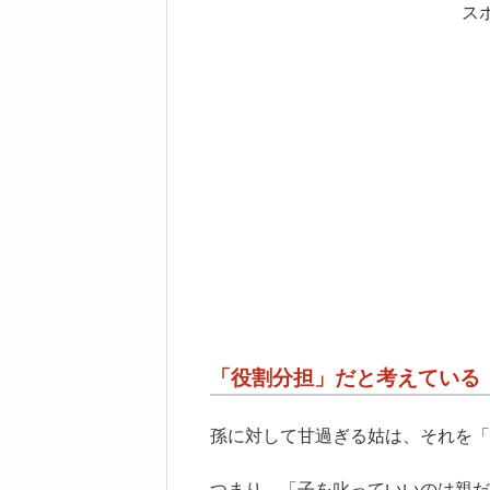
ス
「役割分担」だと考えている
孫に対して甘過ぎる姑は、それを「
つまり、「子を叱っていいのは親だ