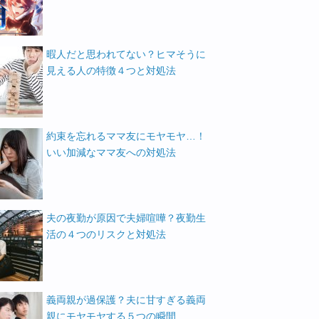
暇人だと思われてない？ヒマそうに
見える人の特徴４つと対処法
約束を忘れるママ友にモヤモヤ…！
いい加減なママ友への対処法
夫の夜勤が原因で夫婦喧嘩？夜勤生
活の４つのリスクと対処法
義両親が過保護？夫に甘すぎる義両
親にモヤモヤする５つの瞬間