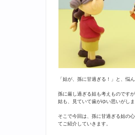
「姑が、孫に甘過ぎる！」と、悩ん
孫に厳し過ぎる姑も考えものですが
姑も、見ていて歯がゆい思いがしま
そこで今回は、孫に甘過ぎる姑の心
てご紹介していきます。