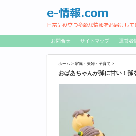
お問合せ
サイトマップ
運営者
ホーム
>
家庭・夫婦・子育て
>
おばあちゃんが孫に甘い！孫