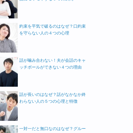
約束を平気で破るのはなぜ？口約束
を守らない人の４つの心理
話が噛み合わない！夫が会話のキャ
ッチボールができない４つの理由
話が長いのはなぜ？話がなかなか終
わらない人の５つの心理と特徴
一対一だと無口なのはなぜ？グルー