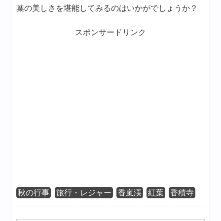
葉の美しさを堪能してみるのはいかがでしょうか？
スポンサードリンク
秋の行事
旅行・レジャー
香嵐渓
紅葉
香積寺