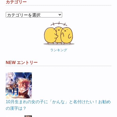
カテゴリー
カ
テ
ゴ
リ
ー
ランキング
NEW エントリー
10月生まれの女の子に「かんな」と名付けたい！お勧め
の漢字は？