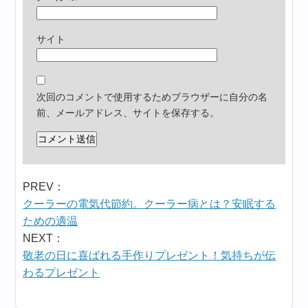
サイト
次回のコメントで使用するためブラウザーに自分の名
前、メールアドレス、サイトを保存する。
PREV：
クーラーの電気代節約。クーラー病とは？安眠する
ための適温
NEXT：
敬老の日に喜ばれる手作りプレゼント！気持ちが伝
わるプレゼント