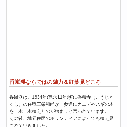
香嵐渓ならではの魅力＆紅葉見どころ
香嵐渓は、1634年(寛永11年)頃に香積寺（こうじゃ
くじ）の住職三栄和尚が、参道にカエデやスギの木
を一本一本植えたのが始まりと言われています。
その後、地元住民のボランティアによっても植え足
されていきました。