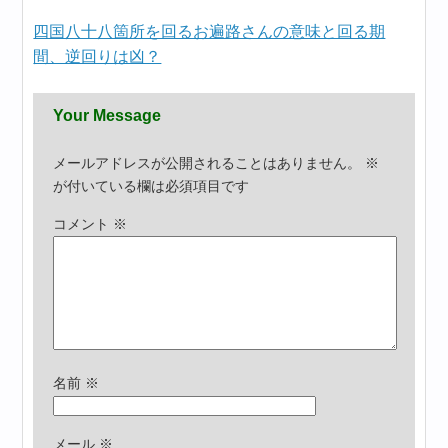
四国八十八箇所を回るお遍路さんの意味と回る期
間、逆回りは凶？
Your Message
メールアドレスが公開されることはありません。
※
が付いている欄は必須項目です
コメント
※
名前
※
メール
※