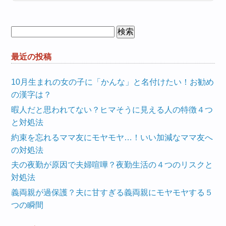
検
索:
最近の投稿
10月生まれの女の子に「かんな」と名付けたい！お勧め
の漢字は？
暇人だと思われてない？ヒマそうに見える人の特徴４つ
と対処法
約束を忘れるママ友にモヤモヤ…！いい加減なママ友へ
の対処法
夫の夜勤が原因で夫婦喧嘩？夜勤生活の４つのリスクと
対処法
義両親が過保護？夫に甘すぎる義両親にモヤモヤする５
つの瞬間