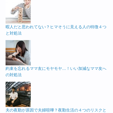
暇人だと思われてない？ヒマそうに見える人の特徴４つ
と対処法
約束を忘れるママ友にモヤモヤ…！いい加減なママ友へ
の対処法
夫の夜勤が原因で夫婦喧嘩？夜勤生活の４つのリスクと