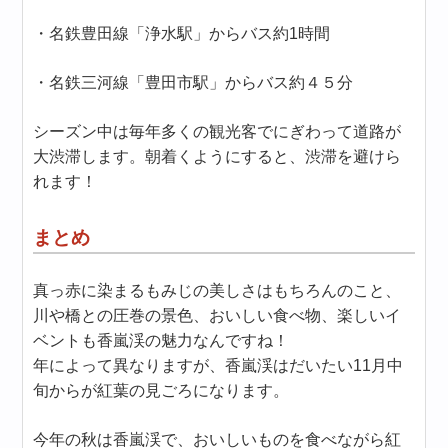
・名鉄豊田線「浄水駅」からバス約1時間
・名鉄三河線「豊田市駅」からバス約４５分
シーズン中は毎年多くの観光客でにぎわって道路が
大渋滞します。朝着くようにすると、渋滞を避けら
れます！
まとめ
真っ赤に染まるもみじの美しさはもちろんのこと、
川や橋との圧巻の景色、おいしい食べ物、楽しいイ
ベントも香嵐渓の魅力なんですね！
年によって異なりますが、香嵐渓はだいたい11月中
旬からが紅葉の見ごろになります。
今年の秋は香嵐渓で、おいしいものを食べながら紅