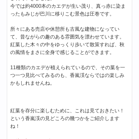
今では約4000本のカエデが生い茂り、真っ赤に染ま
ったもみじが巴川に移りこむ景色は圧巻です。
所々にある売店や休憩所も古風な建物になってい
て、昔ながらの趣のある雰囲気を漂わせています。
紅葉した木々の中をゆっくり歩いて散策すれば、秋
の風情をまさに全身で感じることができます。
11種類のカエデが植えられているので、その葉を一
つ一つ見比べてみるのも、香嵐渓ならではの楽しみ
かもしれませんね。
紅葉を存分に楽しむために、これは見ておきたい！
という香嵐渓の見どころの幾つかをご紹介します
ね！