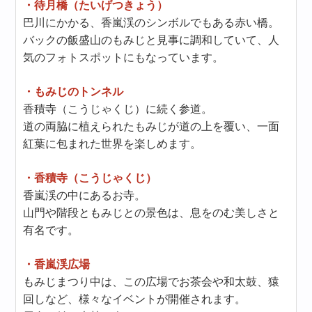
・待月橋（たいげつきょう）
巴川にかかる、香嵐渓のシンボルでもある赤い橋。
バックの飯盛山のもみじと見事に調和していて、人
気のフォトスポットにもなっています。
・もみじのトンネル
香積寺（こうじゃくじ）に続く参道。
道の両脇に植えられたもみじが道の上を覆い、一面
紅葉に包まれた世界を楽しめます。
・香積寺（こうじゃくじ）
香嵐渓の中にあるお寺。
山門や階段ともみじとの景色は、息をのむ美しさと
有名です。
・香嵐渓広場
もみじまつり中は、この広場でお茶会や和太鼓、猿
回しなど、様々なイベントが開催されます。