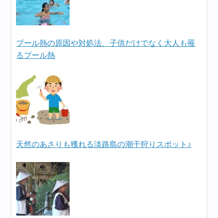
プール熱の原因や対処法、子供だけでなく大人も罹
るプール熱
天然のあさりも獲れる淡路島の潮干狩りスポット♪