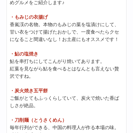
めグルメをご紹介します♪
・もみじの衣揚げ
香嵐渓の名物。本物のもみじの葉を塩漬けにして、
甘い衣をつけて揚げたおかしで、一度食べたらクセ
になること間違いなし！お土産にもオススメです！
・鮎の塩焼き
鮎を串打ちにしてこんがり焼いてあります。
紅葉を見ながら鮎を食べるとはなんとも言えない贅
沢ですね。
・炭火焼き五平餅
ご飯がとてもふっくらしていて、炭火で焼いた香ば
しさが絶品。
・刀削麺（とうさくめん）
毎年行列ができる、中国の料理人が作る本場の味。