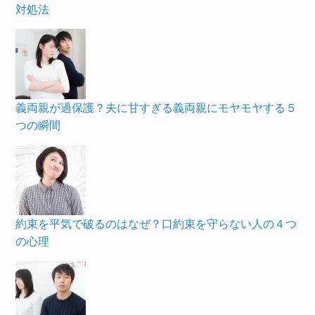
対処法
義両親が過保護？夫に甘すぎる義両親にモヤモヤする５
つの瞬間
約束を平気で破るのはなぜ？口約束を守らない人の４つ
の心理