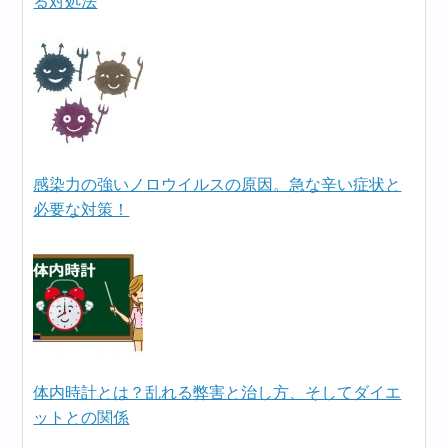
る対処法
感染力の強いノロウイルスの原因。急な辛い症状と
必要な対策！
体内時計とは？乱れる弊害と治し方、そしてダイエ
ットとの関係