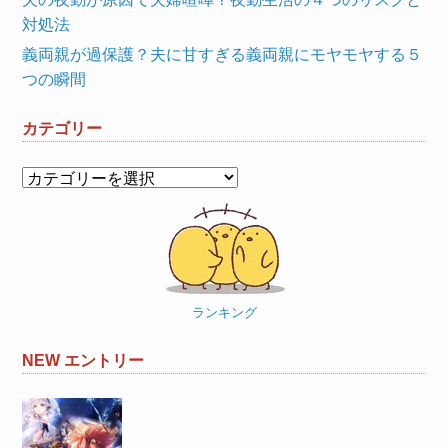
対処法
義両親が過保護？夫に甘すぎる義両親にモヤモヤする５
つの瞬間
カテゴリー
カ
テ
ゴ
リ
ー
ランキング
NEW エントリー