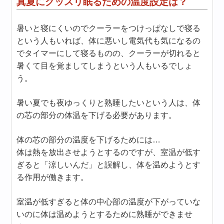
真夏にグッスリ眠るための温度設定は？
暑いと寝にくいのでクーラーをつけっぱなしで寝る
という人もいれば、体に悪いし電気代も気になるの
でタイマーにして寝るものの、クーラーが切れると
暑くて目を覚ましてしまうという人もいるでしょ
う。
暑い夏でも夜ゆっくりと熟睡したいという人は、体
の芯の部分の体温を下げる必要があります。
体の芯の部分の温度を下げるためには…
体は熱を放出させようとするのですが、室温が低す
ぎると「涼しいんだ」と誤解し、体を温めようとす
る作用が働きます。
室温が低すぎると体の中心部の温度が下がっていな
いのに体は温めようとするために熟睡ができませ