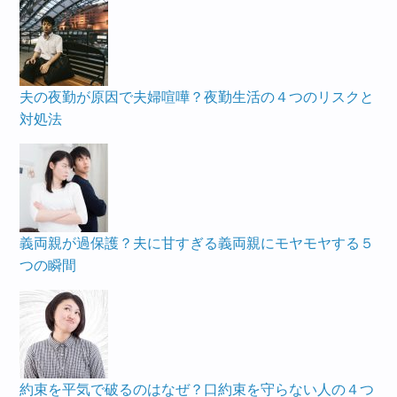
夫の夜勤が原因で夫婦喧嘩？夜勤生活の４つのリスクと
対処法
義両親が過保護？夫に甘すぎる義両親にモヤモヤする５
つの瞬間
約束を平気で破るのはなぜ？口約束を守らない人の４つ