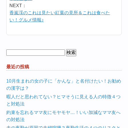
NEXT：
香嵐渓のこれは見たい紅葉の見所＆これは食べた
い！グルメ情報♪
検
索:
最近の投稿
10月生まれの女の子に「かんな」と名付けたい！お勧め
の漢字は？
暇人だと思われてない？ヒマそうに見える人の特徴４つ
と対処法
約束を忘れるママ友にモヤモヤ…！いい加減なママ友へ
の対処法
夫の夜勤が原因で夫婦喧嘩？夜勤生活の４つのリスクと