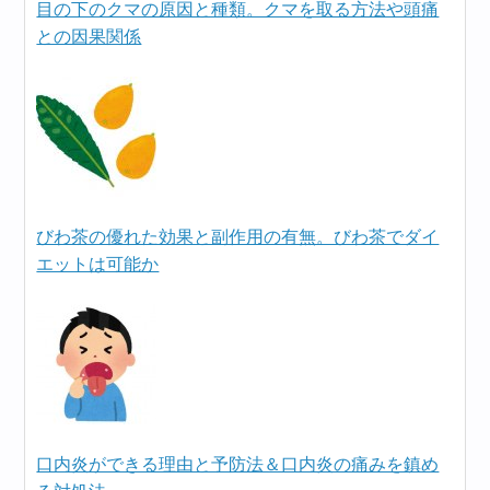
目の下のクマの原因と種類。クマを取る方法や頭痛
との因果関係
びわ茶の優れた効果と副作用の有無。びわ茶でダイ
エットは可能か
口内炎ができる理由と予防法＆口内炎の痛みを鎮め