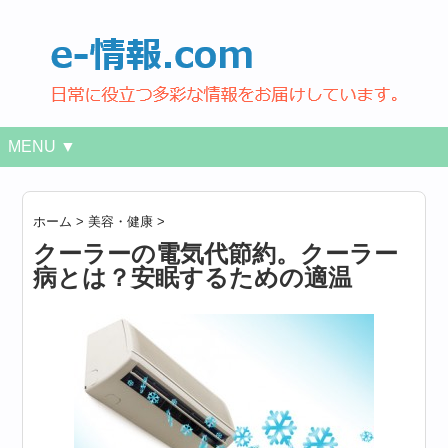
MENU ▼
ホーム
>
美容・健康
>
クーラーの電気代節約。クーラー
病とは？安眠するための適温