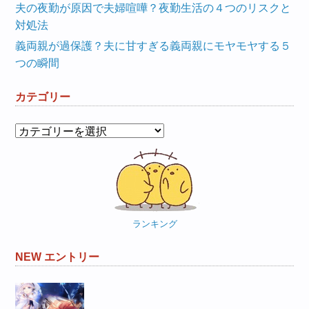
夫の夜勤が原因で夫婦喧嘩？夜勤生活の４つのリスクと
対処法
義両親が過保護？夫に甘すぎる義両親にモヤモヤする５
つの瞬間
カテゴリー
カ
テ
ゴ
リ
ー
ランキング
NEW エントリー