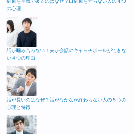
約束を平気で破るのはなぜ？口約束を守らない人の４つ
の心理
話が噛み合わない！夫が会話のキャッチボールができな
い４つの理由
話が長いのはなぜ？話がなかなか終わらない人の５つの
心理と特徴