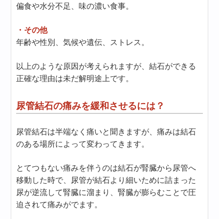
偏食や水分不足、味の濃い食事。
・その他
年齢や性別、気候や遺伝、ストレス。
以上のような原因が考えられますが、結石ができる
正確な理由は未だ解明途上です。
尿管結石の痛みを緩和させるには？
尿管結石は半端なく痛いと聞きますが、痛みは結石
のある場所によって変わってきます。
とてつもない痛みを伴うのは結石が腎臓から尿管へ
移動した時で、尿管が結石より細いために詰まった
尿が逆流して腎臓に溜まり、腎臓が膨らむことで圧
迫されて痛みがでます。