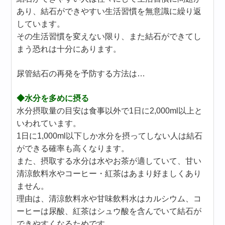
あり、結石ができやすい生活習慣を無意識に繰り返
しています。
その生活習慣を変えない限り、また結石ができてし
まう恐れは十分にあります。
尿管結石の再発を予防する方法は…
◆水分を多めに摂る
水分摂取量の目安は食事以外で1日に2,000ml以上と
いわれています。
1日に1,000ml以下しか水分を摂ってしない人は結石
ができる確率も高くなります。
また、摂取する水分は水やお茶が適していて、甘い
清涼飲料水やコーヒー・紅茶はあまり好ましくあり
ません。
理由は、清涼飲料水や甘味飲料水はカルシウム、コ
ーヒーは尿酸、紅茶はシュウ酸を含んでいて結石が
できやすくなるためです。