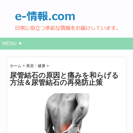
MENU ▼
ホーム
>
美容・健康
>
尿管結石の原因と痛みを和らげる
方法＆尿管結石の再発防止策