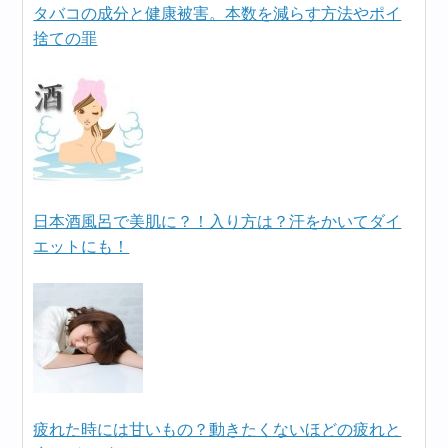
タバコの成分と健康被害。本数を減らす方法やポイ
捨ての罪
日本酒風呂で美肌に？！入り方は？汗をかいてダイ
エットにも！
疲れた時には甘いもの？動きたくないほどの疲れと