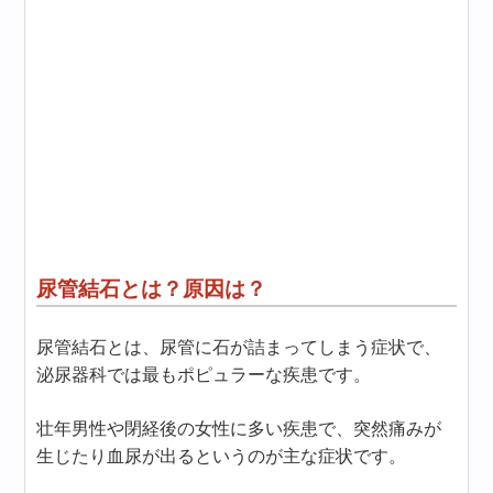
尿管結石とは？原因は？
尿管結石とは、尿管に石が詰まってしまう症状で、
泌尿器科では最もポピュラーな疾患です。
壮年男性や閉経後の女性に多い疾患で、突然痛みが
生じたり血尿が出るというのが主な症状です。