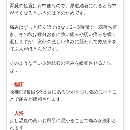
腎臓の位置は背中側なので、尿道結石になると背中
が痛くなるというのはそのためです。
痛みはずっと続く訳ではなく2～3時間で一端落ち着
き、その後は数分おきに強い痛みや弱い痛みを繰り
返しますが、突然の激しい痛みに襲われて救急車を
呼ぶ人がほとんどです。
そのような辛い尿道結石の痛みを緩和させる方法
は…
・指圧
腰椎の2番目や3番目にあるツボを少し強めに押すこ
とで痛みが緩和されます。
・入浴
少し温度の高いお風呂に浸かることで痛みが緩和さ
れます。