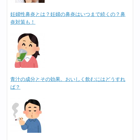
妊婦性鼻炎とは？妊婦の鼻炎はいつまで続くの？鼻
炎対策も！
青汁の成分とその効果。おいしく飲むにはどうすれ
ば？