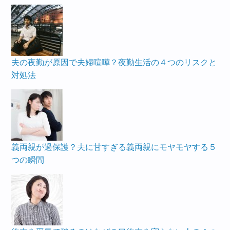
夫の夜勤が原因で夫婦喧嘩？夜勤生活の４つのリスクと
対処法
義両親が過保護？夫に甘すぎる義両親にモヤモヤする５
つの瞬間