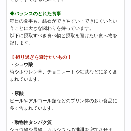
◆バランスのとれた食事
毎日の食事も、結石ができやすい・できにくいとい
うことに大きな関わりを持っています。
以下に摂取すべき食べ物と摂取を避けたい食べ物を
記します。
【 摂り過ぎを避けたいもの 】
・シュウ酸
筍やホウレン草、チョコレートや紅茶などに多く含
まれています。
・尿酸
ビールやアルコール類などのプリン体の多い食品に
多く含まれています。
・動物性タンパク質
シュウ酸や尿酸、カルシウムの排泄を増加させま