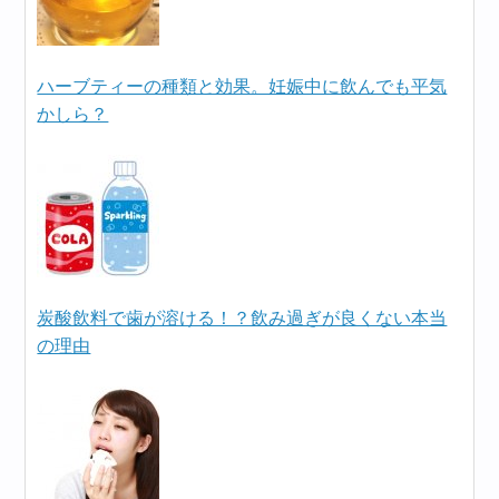
ハーブティーの種類と効果。妊娠中に飲んでも平気
かしら？
炭酸飲料で歯が溶ける！？飲み過ぎが良くない本当
の理由