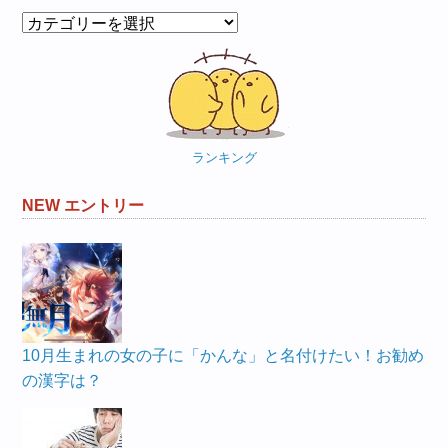
カ
テ
ゴ
リ
ー
ランキング
NEW エントリー
10月生まれの女の子に「かんな」と名付けたい！お勧め
の漢字は？