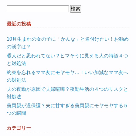
検
索:
最近の投稿
10月生まれの女の子に「かんな」と名付けたい！お勧め
の漢字は？
暇人だと思われてない？ヒマそうに見える人の特徴４つ
と対処法
約束を忘れるママ友にモヤモヤ…！いい加減なママ友へ
の対処法
夫の夜勤が原因で夫婦喧嘩？夜勤生活の４つのリスクと
対処法
義両親が過保護？夫に甘すぎる義両親にモヤモヤする５
つの瞬間
カテゴリー