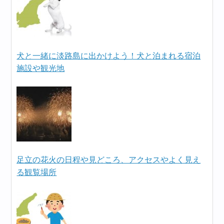
犬と一緒に淡路島に出かけよう！犬と泊まれる宿泊
施設や観光地
足立の花火の日程や見どころ、アクセスやよく見え
る観覧場所