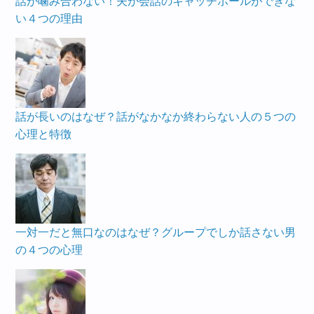
話が噛み合わない！夫が会話のキャッチボールができな
い４つの理由
話が長いのはなぜ？話がなかなか終わらない人の５つの
心理と特徴
一対一だと無口なのはなぜ？グループでしか話さない男
の４つの心理