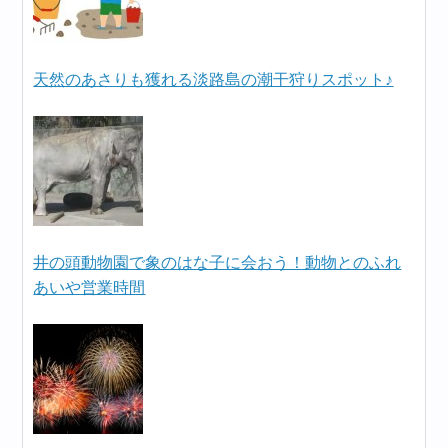
天然のあさりも獲れる淡路島の潮干狩りスポット♪
井の頭動物園で象のはな子に会おう！動物とのふれ
あいや営業時間