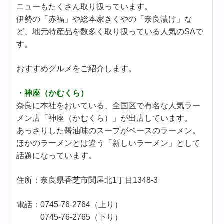
ニューもたくさん取り扱っています。
伊勢の「赤福」や総本家きくやの「奈良漬け」な
ど、地元特産品を数多く取り扱っている人気のSAで
す。
おすすめグルメをご紹介します。
・神座（かむくら）
奈良に本社をおいている、全国区で有名な人気ラー
メン店「神座（かむくら）」が出店しています。
あっさりした醤油味のスープがベースのラーメン。
ほかのラーメンとは違う「新しいラーメン」として
話題になっています。
住所：奈良県香芝市関屋北1丁目1348-3
電話：0745-76-2764（上り）
0745-76-2765（下り）