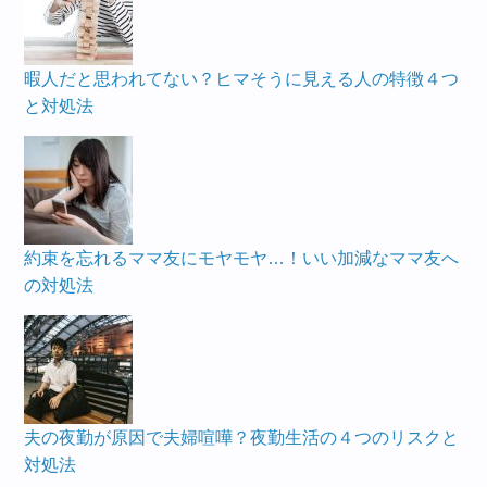
暇人だと思われてない？ヒマそうに見える人の特徴４つ
と対処法
約束を忘れるママ友にモヤモヤ…！いい加減なママ友へ
の対処法
夫の夜勤が原因で夫婦喧嘩？夜勤生活の４つのリスクと
対処法