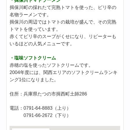
・揖保川トマトラーメン
揖保川町の採れたて完熟トマトを使った、ピリ辛の
名物ラーメンです。
揖保川の周辺ではトマトの栽培が盛んで、その完熟
トマトを使っています。
赤くてピリ辛のスープがくせになり、リピーターも
いるほどの人気メニューです。
・塩味ソフトクリーム
赤穂の塩を使ったソフトクリームです。
2004年度には、関西エリアのソフトクリームランキ
ング1位になりました。
住所：兵庫県たつの市揖西町土師286
電話：0791-64-8883（上り）
0791-66-2672（下り）