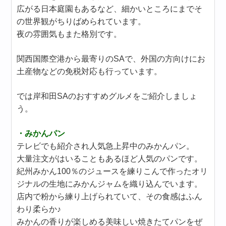
広がる日本庭園もあるなど、細かいところにまでそ
の世界観がちりばめられています。
夜の雰囲気もまた格別です。
関西国際空港から最寄りのSAで、外国の方向けにお
土産物などの免税対応も行っています。
では岸和田SAのおすすめグルメをご紹介しましょ
う。
・みかんパン
テレビでも紹介され人気急上昇中のみかんパン。
大量注文がはいることもあるほど人気のパンです。
紀州みかん100％のジュースを練りこんで作ったオリ
ジナルの生地にみかんジャムを織り込んでいます。
店内で粉から練り上げられていて、その食感はふん
わり柔らか♪
みかんの香りが楽しめる美味しい焼きたてパンをぜ