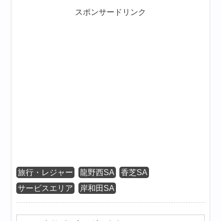
スポンサードリンク
旅行・レジャー
龍野西SA
香芝SA
サービスエリア
岸和田SA