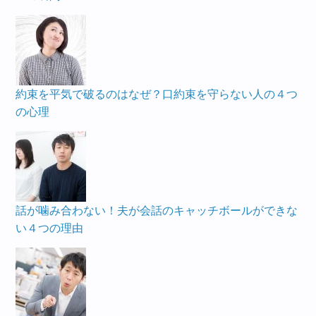
約束を平気で破るのはなぜ？口約束を守らない人の４つ
の心理
話が噛み合わない！夫が会話のキャッチボールができな
い４つの理由