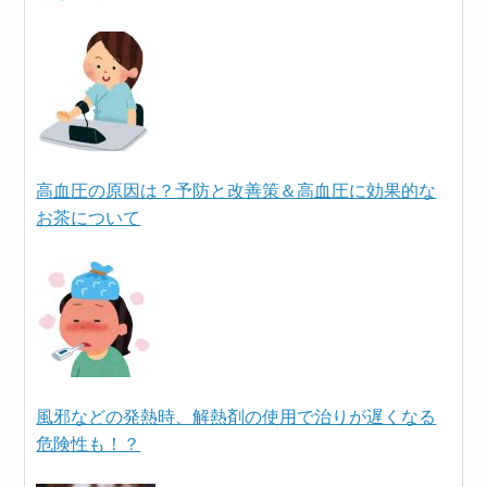
高血圧の原因は？予防と改善策＆高血圧に効果的な
お茶について
風邪などの発熱時、解熱剤の使用で治りが遅くなる
危険性も！？