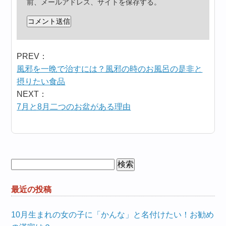
前、メールアドレス、サイトを保存する。
PREV：
風邪を一晩で治すには？風邪の時のお風呂の是非と
摂りたい食品
NEXT：
7月と8月二つのお盆がある理由
検
索:
最近の投稿
10月生まれの女の子に「かんな」と名付けたい！お勧め