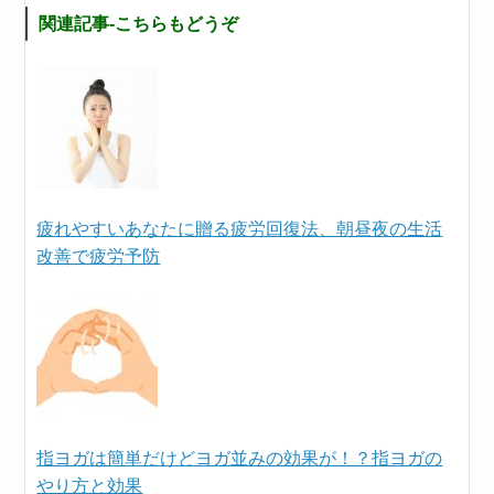
関連記事-こちらもどうぞ
疲れやすいあなたに贈る疲労回復法、朝昼夜の生活
改善で疲労予防
指ヨガは簡単だけどヨガ並みの効果が！？指ヨガの
やり方と効果