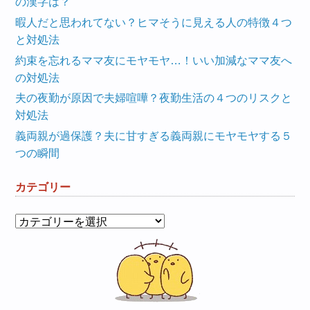
の漢字は？
暇人だと思われてない？ヒマそうに見える人の特徴４つ
と対処法
約束を忘れるママ友にモヤモヤ…！いい加減なママ友へ
の対処法
夫の夜勤が原因で夫婦喧嘩？夜勤生活の４つのリスクと
対処法
義両親が過保護？夫に甘すぎる義両親にモヤモヤする５
つの瞬間
カテゴリー
カ
テ
ゴ
リ
ー