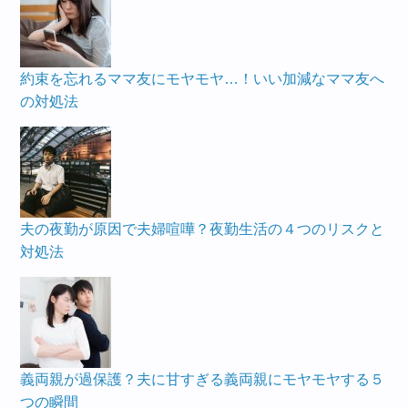
約束を忘れるママ友にモヤモヤ…！いい加減なママ友へ
の対処法
夫の夜勤が原因で夫婦喧嘩？夜勤生活の４つのリスクと
対処法
義両親が過保護？夫に甘すぎる義両親にモヤモヤする５
つの瞬間