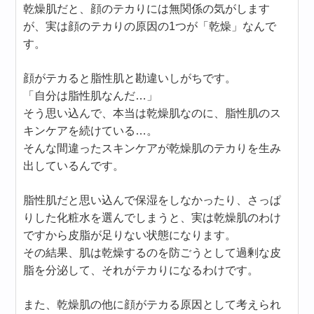
乾燥肌だと、顔のテカりには無関係の気がします
が、実は顔のテカりの原因の1つが「乾燥」なんで
す。
顔がテカると脂性肌と勘違いしがちです。
「自分は脂性肌なんだ…」
そう思い込んで、本当は乾燥肌なのに、脂性肌のス
キンケアを続けている…。
そんな間違ったスキンケアが乾燥肌のテカりを生み
出しているんです。
脂性肌だと思い込んで保湿をしなかったり、さっぱ
りした化粧水を選んでしまうと、実は乾燥肌のわけ
ですから皮脂が足りない状態になります。
その結果、肌は乾燥するのを防ごうとして過剰な皮
脂を分泌して、それがテカりになるわけです。
また、乾燥肌の他に顔がテカる原因として考えられ