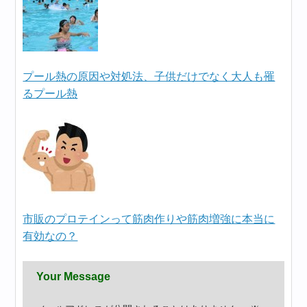
プール熱の原因や対処法、子供だけでなく大人も罹
るプール熱
市販のプロテインって筋肉作りや筋肉増強に本当に
有効なの？
Your Message