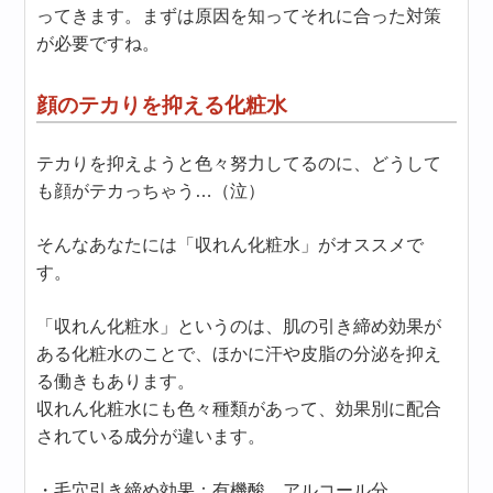
ってきます。まずは原因を知ってそれに合った対策
が必要ですね。
顔のテカりを抑える化粧水
テカりを抑えようと色々努力してるのに、どうして
も顔がテカっちゃう…（泣）
そんなあなたには「収れん化粧水」がオススメで
す。
「収れん化粧水」というのは、肌の引き締め効果が
ある化粧水のことで、ほかに汗や皮脂の分泌を抑え
る働きもあります。
収れん化粧水にも色々種類があって、効果別に配合
されている成分が違います。
・毛穴引き締め効果：有機酸、アルコール分