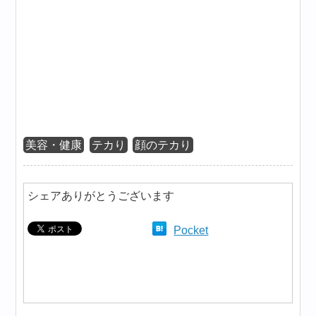
美容・健康
テカり
顔のテカり
シェアありがとうございます
Pocket