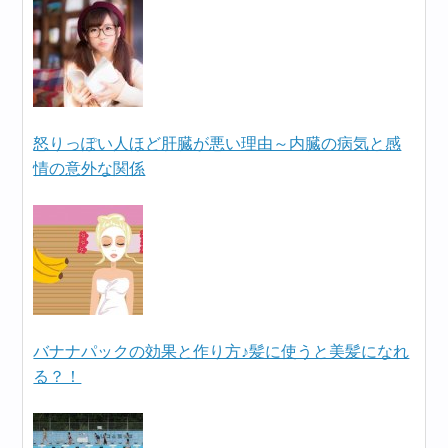
怒りっぽい人ほど肝臓が悪い理由～内臓の病気と感
情の意外な関係
バナナパックの効果と作り方♪髪に使うと美髪になれ
る？！