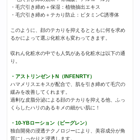
・毛穴引き締め＋保湿：植物抽出エキス
・毛穴引き締め＋テカり防止：ビタミンC誘導体
このように、顔のテカりを抑えるとともに何を求め
るかによって選ぶ化粧水も変わってきます。
収れん化粧水の中でも人気がある化粧水は以下の通
り。
・アストリンゼントN（INFENRTY）
ハマメリスエキスが配合で、肌を引き締めて毛穴の
緩みを改善してくれます。
過剰な皮脂分泌による顔のテカりを抑える他、ふっ
くらしたハリのあるキメの細かい肌に！
・10-YBローション（ビーグレン）
独自開発の浸透テクノロジーにより、美容成分が角
質にしっかりと浸透します。