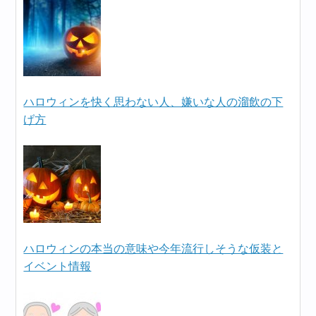
ハロウィンを快く思わない人、嫌いな人の溜飲の下
げ方
ハロウィンの本当の意味や今年流行しそうな仮装と
イベント情報