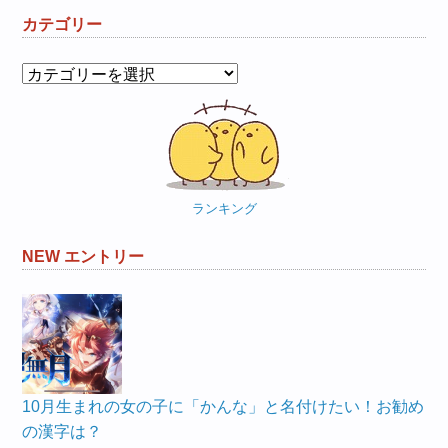
カテゴリー
カ
テ
ゴ
リ
ー
ランキング
NEW エントリー
10月生まれの女の子に「かんな」と名付けたい！お勧め
の漢字は？