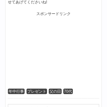
せてあげてくださいね!
スポンサードリンク
年中行事
プレゼント
父の日
70代