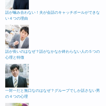
話が噛み合わない！夫が会話のキャッチボールができな
い４つの理由
話が長いのはなぜ？話がなかなか終わらない人の５つの
心理と特徴
一対一だと無口なのはなぜ？グループでしか話さない男
の４つの心理