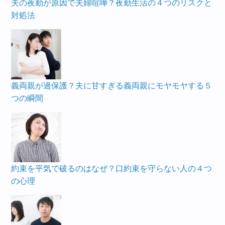
夫の夜勤が原因で夫婦喧嘩？夜勤生活の４つのリスクと
対処法
義両親が過保護？夫に甘すぎる義両親にモヤモヤする５
つの瞬間
約束を平気で破るのはなぜ？口約束を守らない人の４つ
の心理