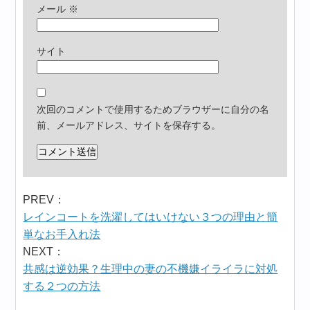
メール
※
サイト
次回のコメントで使用するためブラウザーに自分の名
前、メールアドレス、サイトを保存する。
PREV：
レインコートを洗濯してはいけない３つの理由と簡
単なお手入れ法
NEXT：
共感は逆効果？生理中の妻の不機嫌イライラに対処
する２つの方法