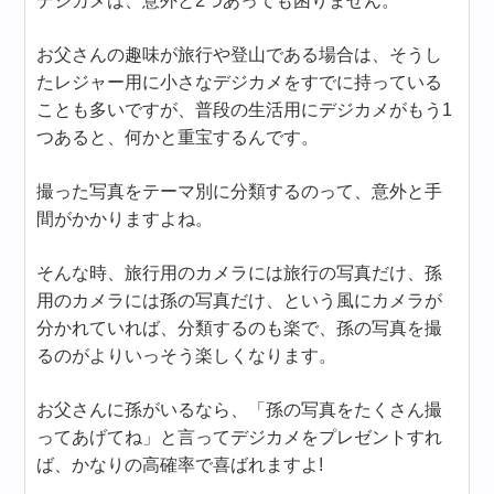
デジカメは、意外と2つあっても困りません。
お父さんの趣味が旅行や登山である場合は、そうし
たレジャー用に小さなデジカメをすでに持っている
ことも多いですが、普段の生活用にデジカメがもう1
つあると、何かと重宝するんです。
撮った写真をテーマ別に分類するのって、意外と手
間がかかりますよね。
そんな時、旅行用のカメラには旅行の写真だけ、孫
用のカメラには孫の写真だけ、という風にカメラが
分かれていれば、分類するのも楽で、孫の写真を撮
るのがよりいっそう楽しくなります。
お父さんに孫がいるなら、「孫の写真をたくさん撮
ってあげてね」と言ってデジカメをプレゼントすれ
ば、かなりの高確率で喜ばれますよ!