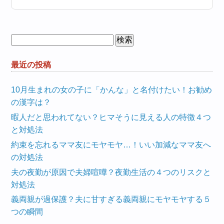
検
索:
最近の投稿
10月生まれの女の子に「かんな」と名付けたい！お勧め
の漢字は？
暇人だと思われてない？ヒマそうに見える人の特徴４つ
と対処法
約束を忘れるママ友にモヤモヤ…！いい加減なママ友へ
の対処法
夫の夜勤が原因で夫婦喧嘩？夜勤生活の４つのリスクと
対処法
義両親が過保護？夫に甘すぎる義両親にモヤモヤする５
つの瞬間