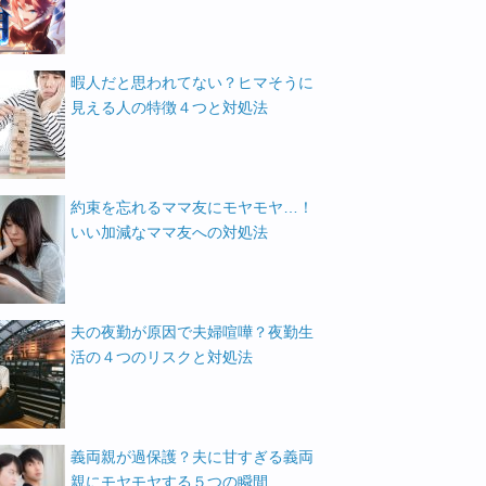
暇人だと思われてない？ヒマそうに
見える人の特徴４つと対処法
約束を忘れるママ友にモヤモヤ…！
いい加減なママ友への対処法
夫の夜勤が原因で夫婦喧嘩？夜勤生
活の４つのリスクと対処法
義両親が過保護？夫に甘すぎる義両
親にモヤモヤする５つの瞬間