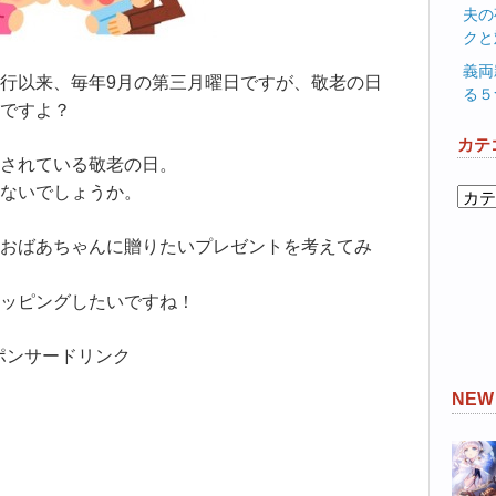
夫の
クと
義両
行以来、毎年9月の第三月曜日ですが、敬老の日
る５
ですよ？
カテ
されている敬老の日。
ないでしょうか。
カ
テ
ゴ
おばあちゃんに贈りたいプレゼントを考えてみ
リ
ー
ッピングしたいですね！
ポンサードリンク
NE