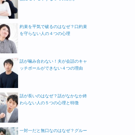
約束を平気で破るのはなぜ？口約束
を守らない人の４つの心理
話が噛み合わない！夫が会話のキャ
ッチボールができない４つの理由
話が長いのはなぜ？話がなかなか終
わらない人の５つの心理と特徴
一対一だと無口なのはなぜ？グルー