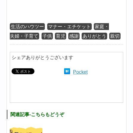
生活のハウツー
マナー・エチケット
家庭・
夫婦・子育て
子供
育児
感謝
ありがとう
親切
シェアありがとうございます
Pocket
関連記事-こちらもどうぞ