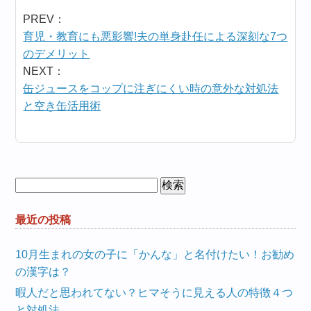
PREV：
育児・教育にも悪影響!夫の単身赴任による深刻な7つ
のデメリット
NEXT：
缶ジュースをコップに注ぎにくい時の意外な対処法
と空き缶活用術
検
索:
最近の投稿
10月生まれの女の子に「かんな」と名付けたい！お勧め
の漢字は？
暇人だと思われてない？ヒマそうに見える人の特徴４つ
と対処法