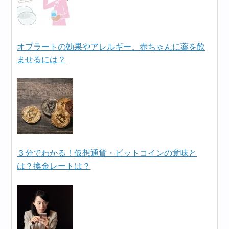
オブラートの効果やアレルギー。赤ちゃんに薬を飲
ませるには？
３分でわかる！仮想通貨・ビットコインの意味と
は？換金レートは？