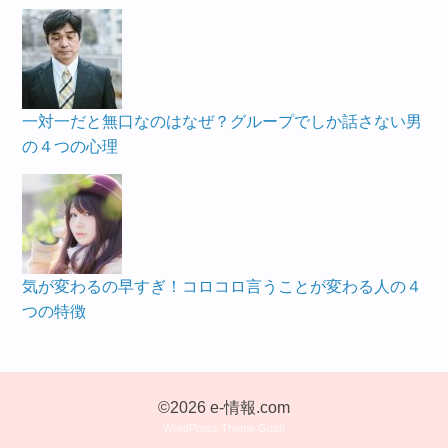
一対一だと無口なのはなぜ？グループでしか話さない男
の４つの心理
気が変わるの早すぎ！コロコロ言うことが変わる人の４
つの特徴
©2026 e-情報.com
WordPress Theme Gush