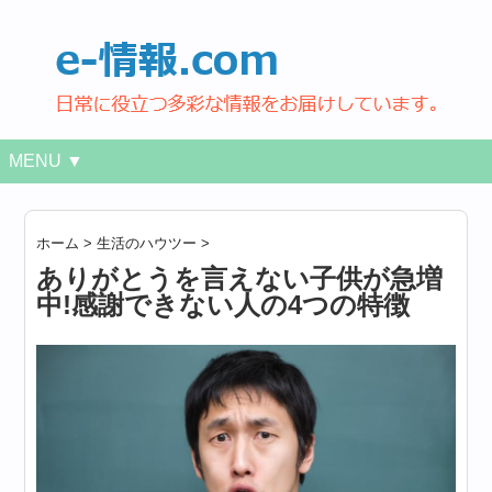
MENU ▼
ホーム
>
生活のハウツー
>
ありがとうを言えない子供が急増
中!感謝できない人の4つの特徴