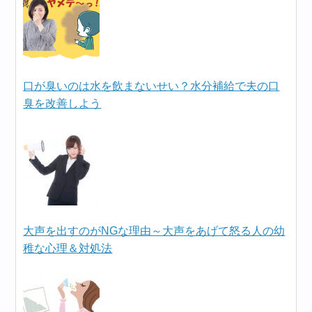
口が臭いのは水を飲まないせい？水分補給で夫の口
臭を改善しよう
大声を出すのがNGな理由～大声をあげて怒る人の幼
稚な心理＆対処法