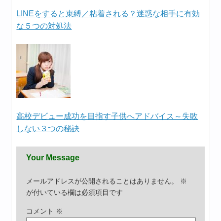
LINEをすると束縛／粘着される？迷惑な相手に有効
な５つの対処法
高校デビュー成功を目指す子供へアドバイス～失敗
しない３つの秘訣
Your Message
メールアドレスが公開されることはありません。
※
が付いている欄は必須項目です
コメント
※