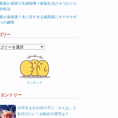
夜勤が原因で夫婦喧嘩？夜勤生活の４つのリス
対処法
親が過保護？夫に甘すぎる義両親にモヤモヤす
つの瞬間
ゴリー
ランキング
W エントリー
10月生まれの女の子に「かんな」と
名付けたい！お勧めの漢字は？