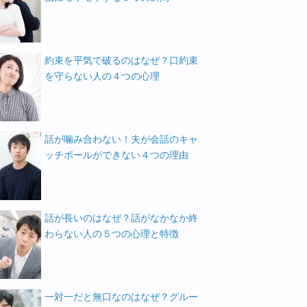
約束を平気で破るのはなぜ？口約束
を守らない人の４つの心理
話が噛み合わない！夫が会話のキャ
ッチボールができない４つの理由
話が長いのはなぜ？話がなかなか終
わらない人の５つの心理と特徴
一対一だと無口なのはなぜ？グルー