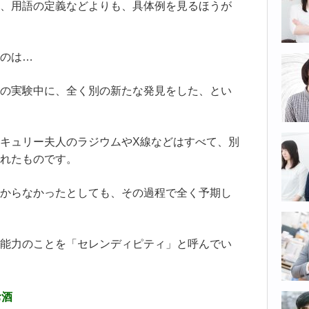
、用語の定義などよりも、具体例を見るほうが
のは…
の実験中に、全く別の新たな発見をした、とい
キュリー夫人のラジウムやX線などはすべて、別
れたものです。
からなかったとしても、その過程で全く予期し
能力のことを「セレンディピティ」と呼んでい
お酒