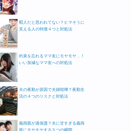
暇人だと思われてない？ヒマそうに
見える人の特徴４つと対処法
約束を忘れるママ友にモヤモヤ…！
いい加減なママ友への対処法
夫の夜勤が原因で夫婦喧嘩？夜勤生
活の４つのリスクと対処法
義両親が過保護？夫に甘すぎる義両
親にモヤモヤする５つの瞬間