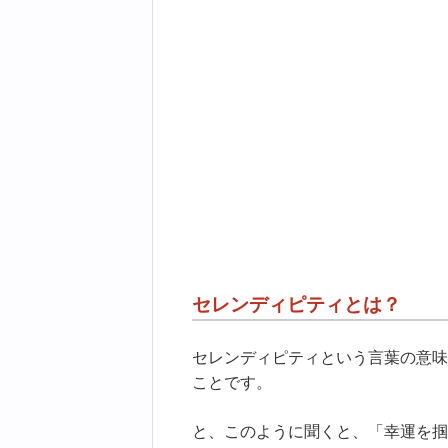
セレンディピティとは？
セレンディピティという言葉の意味
ことです。
と、このように聞くと、「幸運を掴