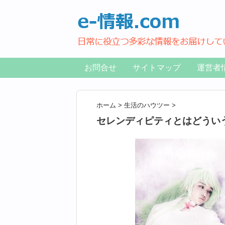
お問合せ
サイトマップ
運営者
ホーム
>
生活のハウツー
>
セレンディピティとはどうい