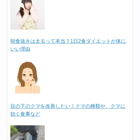
朝食抜きは太るって本当？1日2食ダイエットが体に
いい理由
目の下のクマを改善したい！クマの種類や、クマに
効く食事など