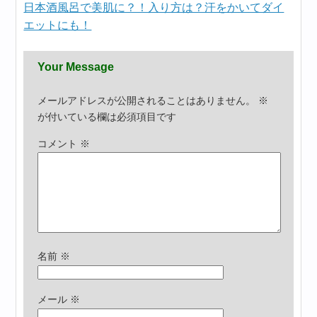
日本酒風呂で美肌に？！入り方は？汗をかいてダイ
エットにも！
Your Message
メールアドレスが公開されることはありません。
※
が付いている欄は必須項目です
コメント
※
名前
※
メール
※