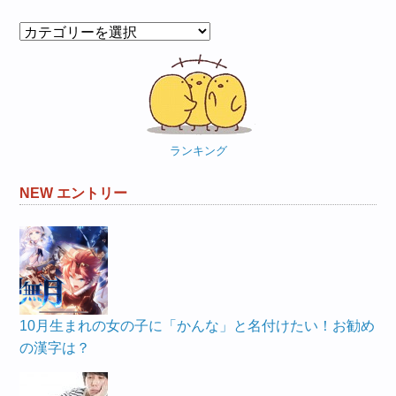
カ
テ
ゴ
リ
ー
ランキング
NEW エントリー
10月生まれの女の子に「かんな」と名付けたい！お勧め
の漢字は？