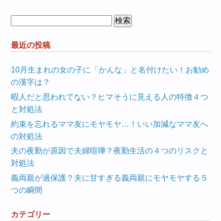
検
索:
最近の投稿
10月生まれの女の子に「かんな」と名付けたい！お勧め
の漢字は？
暇人だと思われてない？ヒマそうに見える人の特徴４つ
と対処法
約束を忘れるママ友にモヤモヤ…！いい加減なママ友へ
の対処法
夫の夜勤が原因で夫婦喧嘩？夜勤生活の４つのリスクと
対処法
義両親が過保護？夫に甘すぎる義両親にモヤモヤする５
つの瞬間
カテゴリー