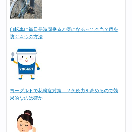
自転車に毎日長時間乗ると痔になるって本当？痔を
防ぐ４つの方法
ヨーグルトで花粉症対策！？免疫力を高めるので効
果的なのは確か