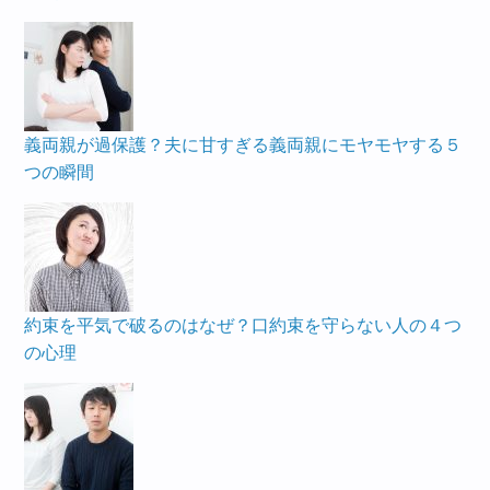
義両親が過保護？夫に甘すぎる義両親にモヤモヤする５
つの瞬間
約束を平気で破るのはなぜ？口約束を守らない人の４つ
の心理