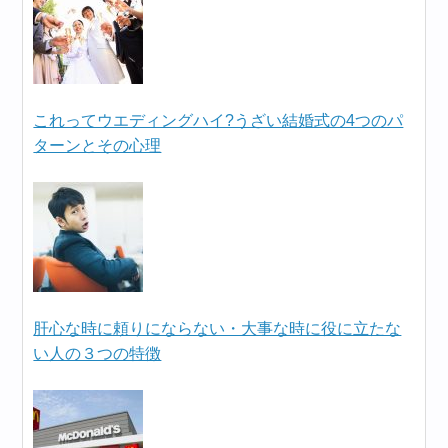
これってウエディングハイ?うざい結婚式の4つのパ
ターンとその心理
肝心な時に頼りにならない・大事な時に役に立たな
い人の３つの特徴