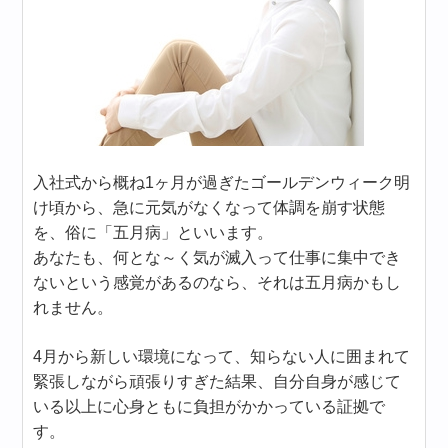
入社式から概ね1ヶ月が過ぎたゴールデンウィーク明
け頃から、急に元気がなくなって体調を崩す状態
を、俗に「五月病」といいます。
あなたも、何とな～く気が滅入って仕事に集中でき
ないという感覚があるのなら、それは五月病かもし
れません。
4月から新しい環境になって、知らない人に囲まれて
緊張しながら頑張りすぎた結果、自分自身が感じて
いる以上に心身ともに負担がかかっている証拠で
す。