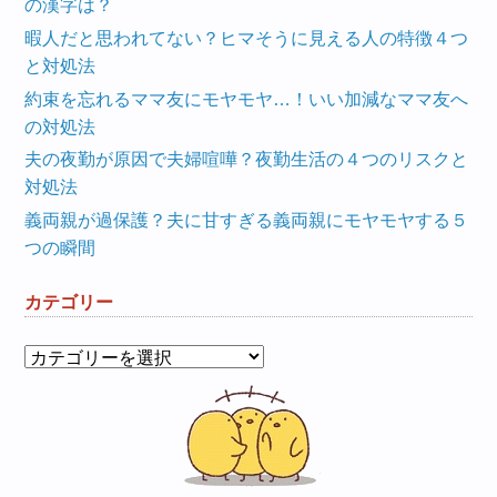
の漢字は？
暇人だと思われてない？ヒマそうに見える人の特徴４つ
と対処法
約束を忘れるママ友にモヤモヤ…！いい加減なママ友へ
の対処法
夫の夜勤が原因で夫婦喧嘩？夜勤生活の４つのリスクと
対処法
義両親が過保護？夫に甘すぎる義両親にモヤモヤする５
つの瞬間
カテゴリー
カ
テ
ゴ
リ
ー