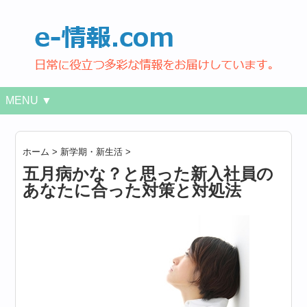
MENU ▼
ホーム
>
新学期・新生活
>
五月病かな？と思った新入社員の
あなたに合った対策と対処法