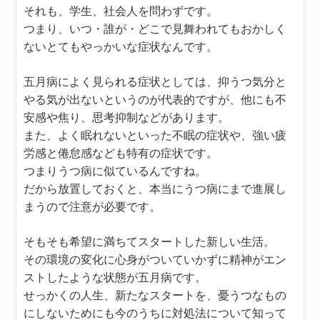
それも、学生、社会人を問わずです。
つまり、いつ・誰が・どこで見舞われてもおかしく
ないとてもやっかいな症状なんです。
五月病によく見られる症状としては、抑うつ気分と
やる気が出ないというのが代表的ですが、他にも不
安感や焦り、思考抑制などがあります。
また、よく眠れないといった不眠の症状や、強い疲
労感と倦怠感なども特有の症状です。
つまりうつ病に似ているんですね。
だから放置しておくと、本当にうつ病にまで進展し
まうので注意が必要です。
そもそも希望に満ちてスタートした新しい生活。
その環境の変化に心身がついていかずに精神がエン
ストしたような状態が五月病です。
せっかくの人生、新たなスタートを、憂うつなもの
にしないためにも今のうちに対処法について知って