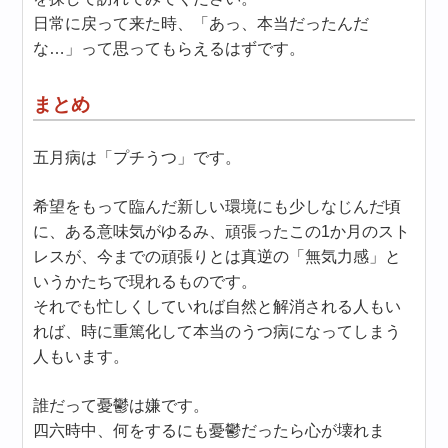
日常に戻って来た時、「あっ、本当だったんだ
な…」って思ってもらえるはずです。
まとめ
五月病は「プチうつ」です。
希望をもって臨んだ新しい環境にも少しなじんだ頃
に、ある意味気がゆるみ、頑張ったこの1か月のスト
レスが、今までの頑張りとは真逆の「無気力感」と
いうかたちで現れるものです。
それでも忙しくしていれば自然と解消される人もい
れば、時に重篤化して本当のうつ病になってしまう
人もいます。
誰だって憂鬱は嫌です。
四六時中、何をするにも憂鬱だったら心が壊れま