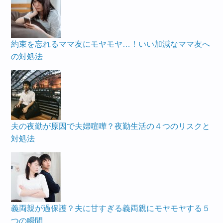
約束を忘れるママ友にモヤモヤ…！いい加減なママ友へ
の対処法
夫の夜勤が原因で夫婦喧嘩？夜勤生活の４つのリスクと
対処法
義両親が過保護？夫に甘すぎる義両親にモヤモヤする５
つの瞬間