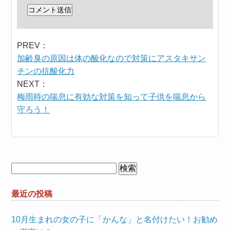
PREV：
加齢臭の原因は体の酸化なので対策にアスタキサン
チンの抗酸化力
NEXT：
梅雨時の喘息に有効な対策を知って子供を喘息から
守ろう！
検
索:
最近の投稿
10月生まれの女の子に「かんな」と名付けたい！お勧め