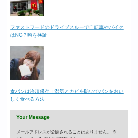
ファストフードのドライブスルーで自転車やバイク
はNG？噂を検証
食パンは冷凍保存！湿気とカビを防いでパンをおい
しく食べる方法
Your Message
メールアドレスが公開されることはありません。
※