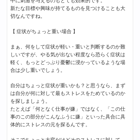
中に刺激を与えるのもとても効果的です。
新たな目標や興味が持てるものを見つけることも大
切なんですね。
【 症状がちょっと重い場合 】
まぁ、何をして症状が軽い・重いと判断するのか難
しいですが、やる気が出ない程度なら恐らく症状は
軽く、もっとどっぷり憂鬱に浸かっているような場
合は少し重いでしょう。
自分はちょっと症状が重いかも？と思うなら、まず
は自分が何に対して最もストレスをためているのか
を探しましょう。
たとえば「何となく仕事が嫌」ではなく、「この仕
事のこの部分がこんなふうに嫌」といった具合に具
体的にストレスの元を探るんです。
そこでちょっと大変だけどそのストレスに対して