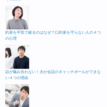
約束を平気で破るのはなぜ？口約束を守らない人の４つ
の心理
話が噛み合わない！夫が会話のキャッチボールができな
い４つの理由