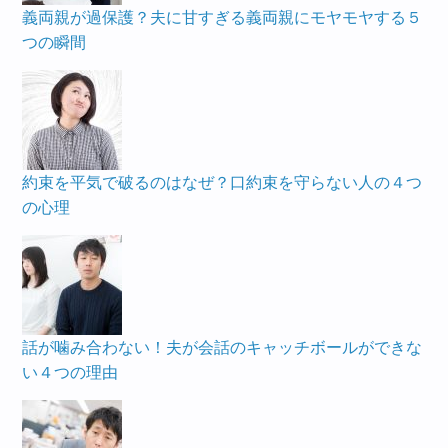
義両親が過保護？夫に甘すぎる義両親にモヤモヤする５
つの瞬間
約束を平気で破るのはなぜ？口約束を守らない人の４つ
の心理
話が噛み合わない！夫が会話のキャッチボールができな
い４つの理由