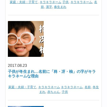
家庭・夫婦・子育て
,
キラキラネーム
子供
,
キラキラネーム
,
名
前
,
漢字
,
春生まれ
2017.08.23
子供が冬生まれ…名前に「柊・冴・柚」の字がキラ
キラネームな理由
家庭・夫婦・子育て
,
キラキラネーム
キラキラネーム
,
名前
,
冬生
まれ
,
赤ちゃん
,
子供