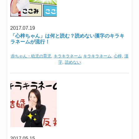
2017.07.19
「心梓ちゃん」は何と読む？読めない漢字のキラキ
ラネームが流行！
赤ちゃん・幼児の育児
,
キラキラネーム
キラキラネーム
,
心梓
,
漢
字
,
読めない
2017.05.15