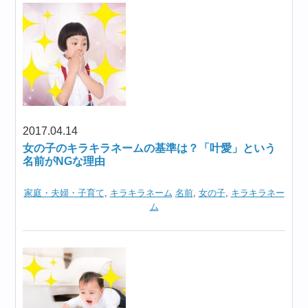
2017.04.14
女の子のキラキラネームの基準は？「叶愛」という
名前がNGな理由
家庭・夫婦・子育て
,
キラキラネーム
名前
,
女の子
,
キラキラネー
ム