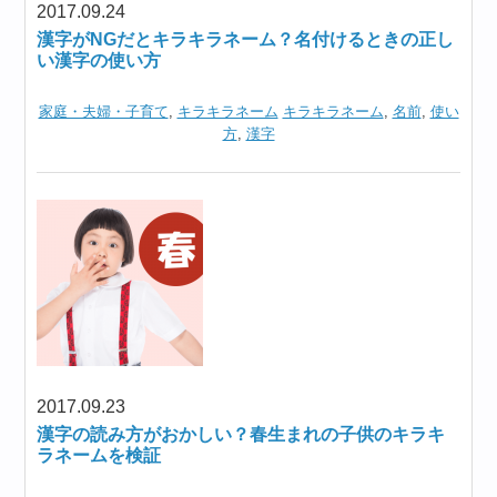
2017.09.24
漢字がNGだとキラキラネーム？名付けるときの正し
い漢字の使い方
家庭・夫婦・子育て
,
キラキラネーム
キラキラネーム
,
名前
,
使い
方
,
漢字
2017.09.23
漢字の読み方がおかしい？春生まれの子供のキラキ
ラネームを検証