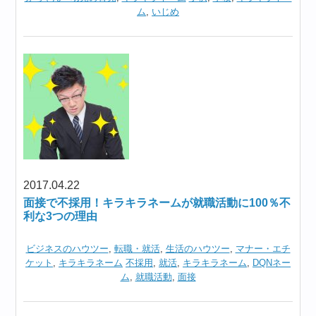
ム
,
いじめ
2017.04.22
面接で不採用！キラキラネームが就職活動に100％不
利な3つの理由
ビジネスのハウツー
,
転職・就活
,
生活のハウツー
,
マナー・エチ
ケット
,
キラキラネーム
不採用
,
就活
,
キラキラネーム
,
DQNネー
ム
,
就職活動
,
面接