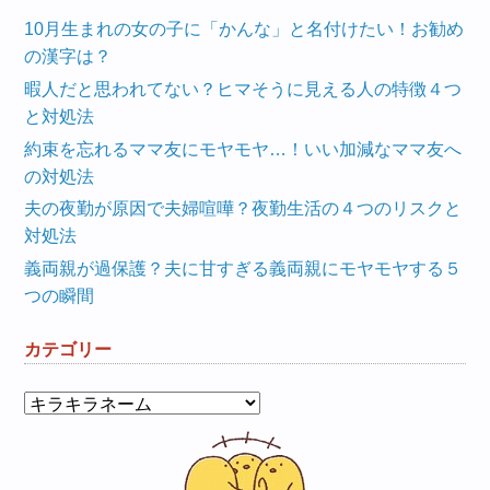
10月生まれの女の子に「かんな」と名付けたい！お勧め
の漢字は？
暇人だと思われてない？ヒマそうに見える人の特徴４つ
と対処法
約束を忘れるママ友にモヤモヤ…！いい加減なママ友へ
の対処法
夫の夜勤が原因で夫婦喧嘩？夜勤生活の４つのリスクと
対処法
義両親が過保護？夫に甘すぎる義両親にモヤモヤする５
つの瞬間
カテゴリー
カ
テ
ゴ
リ