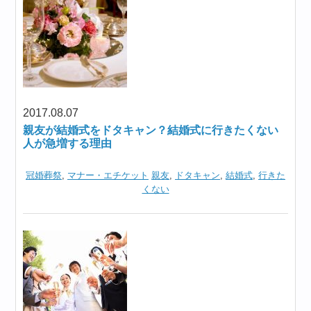
2017.08.07
親友が結婚式をドタキャン？結婚式に行きたくない
人が急増する理由
冠婚葬祭
,
マナー・エチケット
親友
,
ドタキャン
,
結婚式
,
行きた
くない