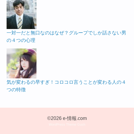
一対一だと無口なのはなぜ？グループでしか話さない男
の４つの心理
気が変わるの早すぎ！コロコロ言うことが変わる人の４
つの特徴
©2026 e-情報.com
WordPress Theme Gush