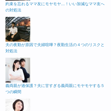
約束を忘れるママ友にモヤモヤ…！いい加減なママ友へ
の対処法
夫の夜勤が原因で夫婦喧嘩？夜勤生活の４つのリスクと
対処法
義両親が過保護？夫に甘すぎる義両親にモヤモヤする５
つの瞬間