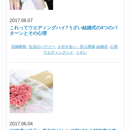
2017.06.07
これってウエディングハイ?うざい結婚式の4つのパ
ターンとその心理
冠婚葬祭
,
生活のハウツー
,
人付き合い・対人関係
結婚式
,
心理
,
ウエディングハイ
,
うざい
2017.06.04