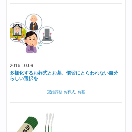
2016.10.09
多様化するお葬式とお墓。慣習にとらわれない自分
らしい選択を
冠婚葬祭
お葬式
,
お墓