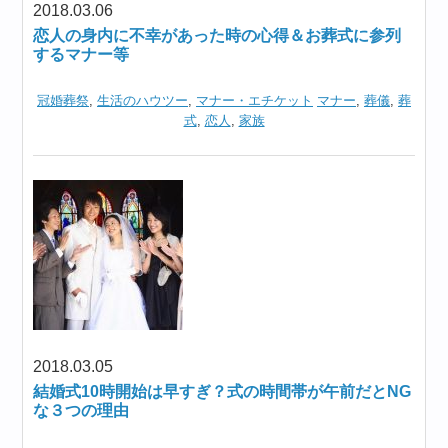
2018.03.06
恋人の身内に不幸があった時の心得＆お葬式に参列
するマナー等
冠婚葬祭
,
生活のハウツー
,
マナー・エチケット
マナー
,
葬儀
,
葬
式
,
恋人
,
家族
2018.03.05
結婚式10時開始は早すぎ？式の時間帯が午前だとNG
な３つの理由