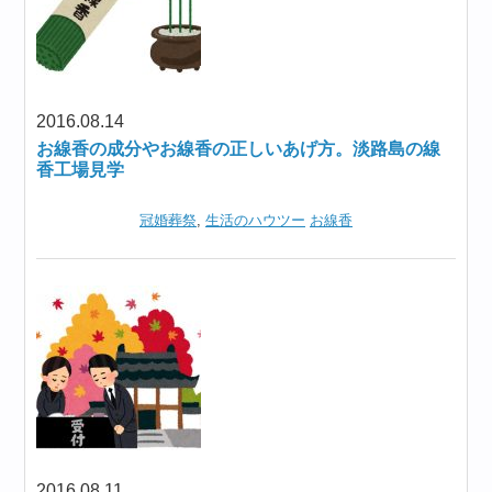
2016.08.14
お線香の成分やお線香の正しいあげ方。淡路島の線
香工場見学
冠婚葬祭
,
生活のハウツー
お線香
2016.08.11