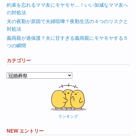
約束を忘れるママ友にモヤモヤ…！いい加減なママ友へ
の対処法
夫の夜勤が原因で夫婦喧嘩？夜勤生活の４つのリスクと
対処法
義両親が過保護？夫に甘すぎる義両親にモヤモヤする５
つの瞬間
カテゴリー
カ
テ
ゴ
リ
ー
ランキング
NEW エントリー