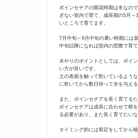
ポインセチアの開花時期は冬なので
ぎない室内で育て、成長期の5月～
いところで育てます。
7月中旬～9月中旬の暑い時期には
中旬以降になれば室内の窓際で育て
水やりのポイントとしては、ポイン
い方が良いです。
土の表面を触って乾いているような
に乾いてから数日待って水を与える
また、ポインセチアを長く育てるた
ポインセチアは成長に合わせて根を
る必要があり、また長く育てたいな
タイミング的には剪定をしてから植