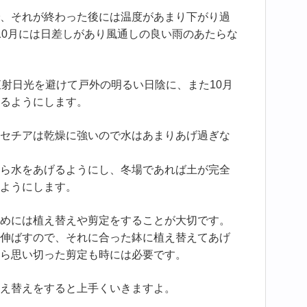
、それが終わった後には温度があまり下がり過
10月には日差しがあり風通しの良い雨のあたらな
直射日光を避けて戸外の明るい日陰に、また10月
るようにします。
セチアは乾燥に強いので水はあまりあげ過ぎな
ら水をあげるようにし、冬場であれば土が完全
ようにします。
めには植え替えや剪定をすることが大切です。
伸ばすので、それに合った鉢に植え替えてあげ
ら思い切った剪定も時には必要です。
え替えをすると上手くいきますよ。