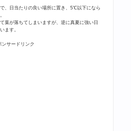
で、日当たりの良い場所に置き、5℃以下になら
。
て葉が落ちてしまいますが、逆に真夏に強い日
います。
ポンサードリンク