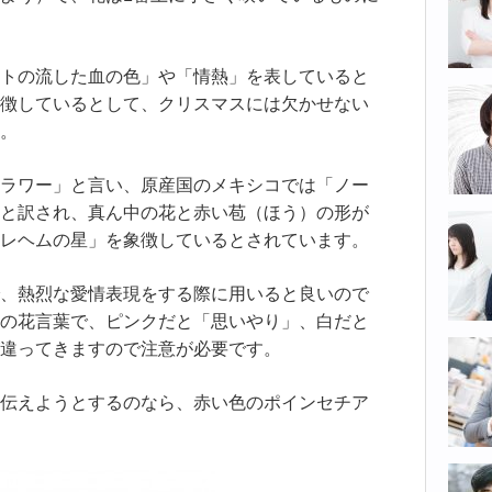
トの流した血の色」や「情熱」を表していると
徴しているとして、クリスマスには欠かせない
。
ラワー」と言い、原産国のメキシコでは「ノー
と訳され、真ん中の花と赤い苞（ほう）の形が
レヘムの星」を象徴しているとされています。
、熱烈な愛情表現をする際に用いると良いので
の花言葉で、ピンクだと「思いやり」、白だと
違ってきますので注意が必要です。
伝えようとするのなら、赤い色のポインセチア