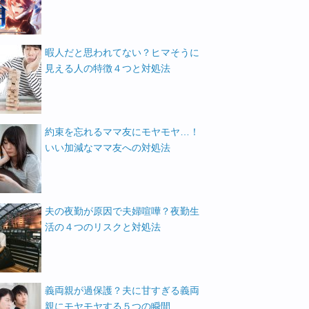
暇人だと思われてない？ヒマそうに
見える人の特徴４つと対処法
約束を忘れるママ友にモヤモヤ…！
いい加減なママ友への対処法
夫の夜勤が原因で夫婦喧嘩？夜勤生
活の４つのリスクと対処法
義両親が過保護？夫に甘すぎる義両
親にモヤモヤする５つの瞬間