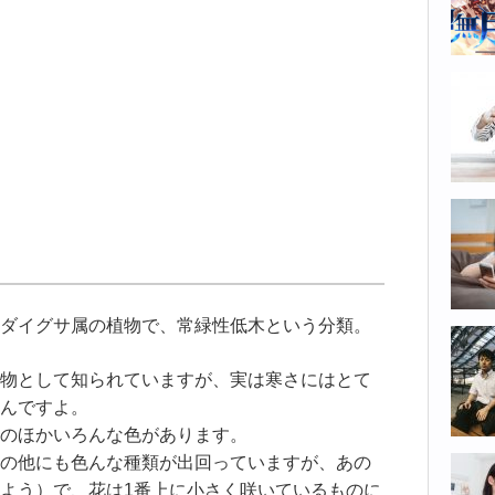
ダイグサ属の植物で、常緑性低木という分類。
物として知られていますが、実は寒さにはとて
んですよ。
のほかいろんな色があります。
の他にも色んな種類が出回っていますが、あの
よう）で、花は1番上に小さく咲いているものに