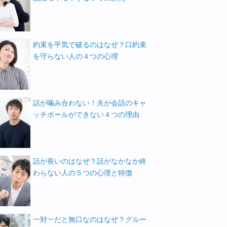
約束を平気で破るのはなぜ？口約束
を守らない人の４つの心理
話が噛み合わない！夫が会話のキャ
ッチボールができない４つの理由
話が長いのはなぜ？話がなかなか終
わらない人の５つの心理と特徴
一対一だと無口なのはなぜ？グルー