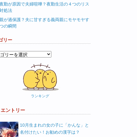
夜勤が原因で夫婦喧嘩？夜勤生活の４つのリス
対処法
親が過保護？夫に甘すぎる義両親にモヤモヤす
つの瞬間
ゴリー
ランキング
W エントリー
10月生まれの女の子に「かんな」と
名付けたい！お勧めの漢字は？