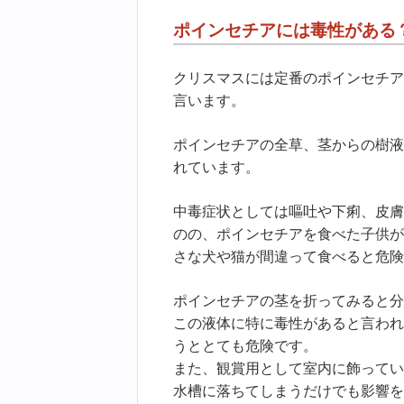
ポインセチアには毒性がある
クリスマスには定番のポインセチア
言います。
ポインセチアの全草、茎からの樹液
れています。
中毒症状としては嘔吐や下痢、皮膚
のの、ポインセチアを食べた子供が
さな犬や猫が間違って食べると危険
ポインセチアの茎を折ってみると分
この液体に特に毒性があると言われ
うととても危険です。
また、観賞用として室内に飾ってい
水槽に落ちてしまうだけでも影響を