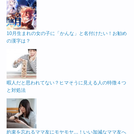
10月生まれの女の子に「かんな」と名付けたい！お勧め
の漢字は？
暇人だと思われてない？ヒマそうに見える人の特徴４つ
と対処法
約束を忘れるママ友にモヤモヤ…！いい加減なママ友へ