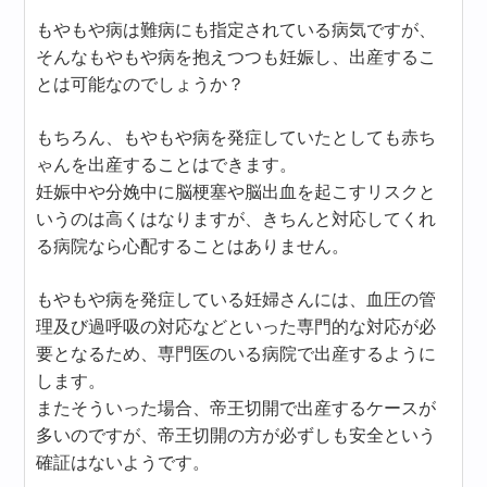
もやもや病は難病にも指定されている病気ですが、
そんなもやもや病を抱えつつも妊娠し、出産するこ
とは可能なのでしょうか？
もちろん、もやもや病を発症していたとしても赤ち
ゃんを出産することはできます。
妊娠中や分娩中に脳梗塞や脳出血を起こすリスクと
いうのは高くはなりますが、きちんと対応してくれ
る病院なら心配することはありません。
もやもや病を発症している妊婦さんには、血圧の管
理及び過呼吸の対応などといった専門的な対応が必
要となるため、専門医のいる病院で出産するように
します。
またそういった場合、帝王切開で出産するケースが
多いのですが、帝王切開の方が必ずしも安全という
確証はないようです。