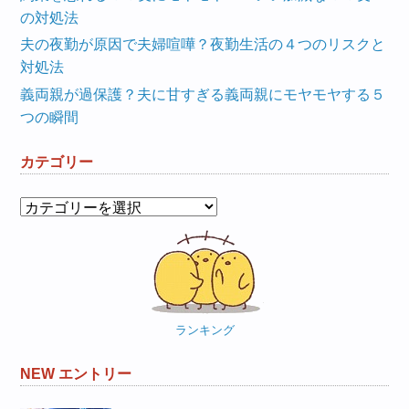
の対処法
夫の夜勤が原因で夫婦喧嘩？夜勤生活の４つのリスクと
対処法
義両親が過保護？夫に甘すぎる義両親にモヤモヤする５
つの瞬間
カテゴリー
カ
テ
ゴ
リ
ー
ランキング
NEW エントリー