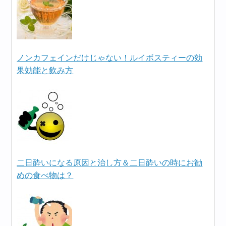
ノンカフェインだけじゃない！ルイボスティーの効
果効能と飲み方
二日酔いになる原因と治し方＆二日酔いの時にお勧
めの食べ物は？