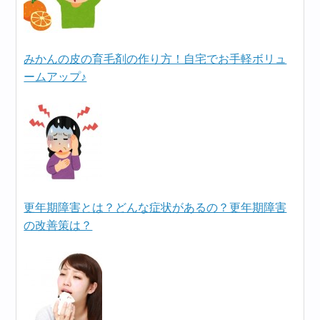
みかんの皮の育毛剤の作り方！自宅でお手軽ボリュ
ームアップ♪
更年期障害とは？どんな症状があるの？更年期障害
の改善策は？