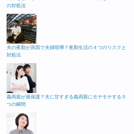
の対処法
夫の夜勤が原因で夫婦喧嘩？夜勤生活の４つのリスクと
対処法
義両親が過保護？夫に甘すぎる義両親にモヤモヤする５
つの瞬間