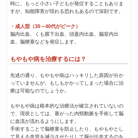
時に、もっと小さい子どもが発症することもありま
すが、知能障害が現れる恐れもあるので深刻です。
・成人型（30～40代がピーク）
脳内出血、くも膜下出血、頭蓋内出血、脳室内出
血、脳梗塞などを発症します。
もやもや病を治療するには？
先述の通り、もやもや病はハッキリした原因が分か
っていませんが、もしもかかってしまった場合に治
療は可能なのでしょうか。
もやもや病は根本的な治療法が確立されていないの
で、現状としては、塞がった内頸動脈を手術して脳
に血流が流れるようにします。
手術することで脳梗塞を防止したり、もやもやとし
て見える血管を減少させたりして脳が出血するのを