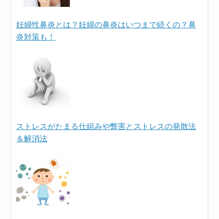
妊婦性鼻炎とは？妊婦の鼻炎はいつまで続くの？鼻
炎対策も！
ストレスがたまる仕組みや弊害とストレスの発散法
＆解消法