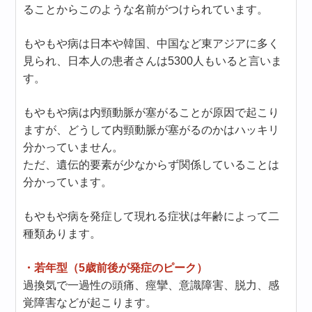
ることからこのような名前がつけられています。
もやもや病は日本や韓国、中国など東アジアに多く
見られ、日本人の患者さんは5300人もいると言いま
す。
もやもや病は内頸動脈が塞がることが原因で起こり
ますが、どうして内頸動脈が塞がるのかはハッキリ
分かっていません。
ただ、遺伝的要素が少なからず関係していることは
分かっています。
もやもや病を発症して現れる症状は年齢によって二
種類あります。
・若年型（5歳前後が発症のピーク）
過換気で一過性の頭痛、痙攣、意識障害、脱力、感
覚障害などが起こります。