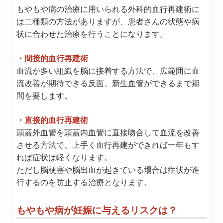
もやもや病の治療に用いられる外科的血行再建術に
は二種類の方法がありますが、患者さんの状態や病
状に合わせた治療を行うことになります。
・間接的血行再建術
血流が多い組織を脳に接着する方法で、広範囲に血
流改善が期待できる反面、新生血管ができるまで期
間を要します。
・直接的血行再建術
頭蓋外血管を頭蓋内血管に直接吻合して血流を改善
させる方法で、上手く血行再建ができれば一年もす
れば症状は軽くなります。
ただし脳梗塞や脳出血が起きている場合は症状が進
行するのを防止する治療となります。
もやもや病が妊娠に与えるリスクは？