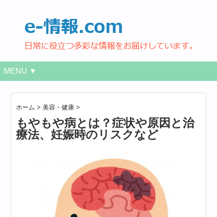
MENU ▼
ホーム
>
美容・健康
>
もやもや病とは？症状や原因と治
療法、妊娠時のリスクなど