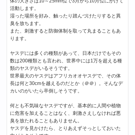
体の大きさは10～25mm位で3月から10月位にかけて
活動します。
湿った場所を好み、触ったり踏んづけたりすると異
臭を放ちます。
また、刺激すると防御体制を取って丸まることもあ
ります。
ヤスデには多くの種類があって、日本だけでもその
数は200種類とも言われ、世界中には1万を超える種
類のヤスデがいるそうです。
世界最大のヤスデはアフリカオオヤスデで、その体
長は何と30cmを越えるのだとか（＠＠）。そんなデ
カいのがいたら卒倒しそうです。
何とも不気味なヤスデですが、基本的に人間や植物
に危害を加えることはなく、刺激さえしなければ悪
臭を放たれることもありません。
ヤスデを見かけたら、とりあえずそっとしておいた