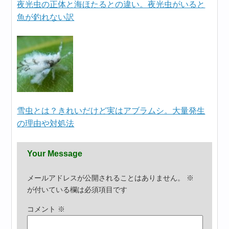
夜光虫の正体と海ほたるとの違い。夜光虫がいると
魚が釣れない訳
雪虫とは？きれいだけど実はアブラムシ。大量発生
の理由や対処法
Your Message
メールアドレスが公開されることはありません。
※
が付いている欄は必須項目です
コメント
※