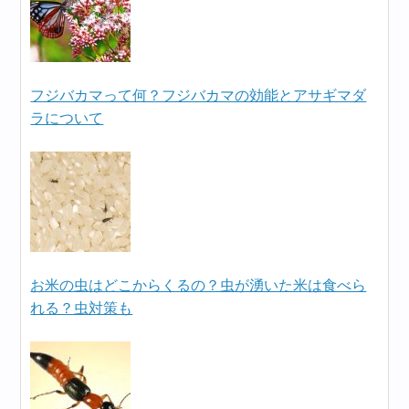
フジバカマって何？フジバカマの効能とアサギマダ
ラについて
お米の虫はどこからくるの？虫が湧いた米は食べら
れる？虫対策も