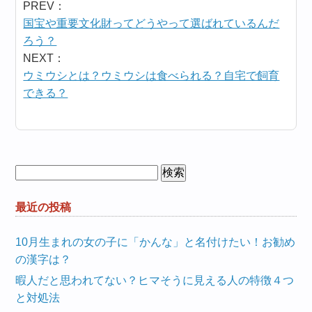
PREV：
国宝や重要文化財ってどうやって選ばれているんだ
ろう？
NEXT：
ウミウシとは？ウミウシは食べられる？自宅で飼育
できる？
検
索:
最近の投稿
10月生まれの女の子に「かんな」と名付けたい！お勧め
の漢字は？
暇人だと思われてない？ヒマそうに見える人の特徴４つ
と対処法