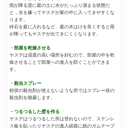
雨が降る度に庭の土に水がたっぷり溜まる状態だ
と，水を嫌ってヤスデが家の中に入ってきやすくな
ります。
砕石を庭に入れるなど、庭の水はけを良くすると雨
が降ってもヤスデが出てきにくくなります。
・部屋を乾燥させる
ヤスデは湿度の高い場所を好むので、部屋の中を乾
燥させることで部屋への進入を防ぐことができま
す。
・殺虫スプレー
粉状の殺虫剤が使えないような所ではスプレー状の
殺虫剤を噴霧します。
・つるつるした壁を作る
ヤスデはつるつるした所は登れないので、ステンレ
ス板を貼ったりヤスデの進入経路に紙のガムテープ