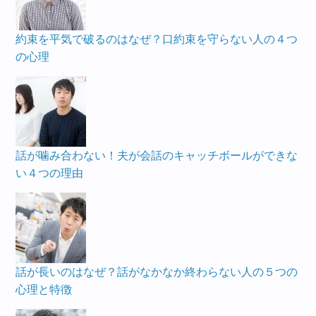
約束を平気で破るのはなぜ？口約束を守らない人の４つ
の心理
話が噛み合わない！夫が会話のキャッチボールができな
い４つの理由
話が長いのはなぜ？話がなかなか終わらない人の５つの
心理と特徴