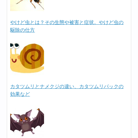
やけど虫とは？その生態や被害と症状。やけど虫の
駆除の仕方
カタツムリとナメクジの違い、カタツムリパックの
効果など