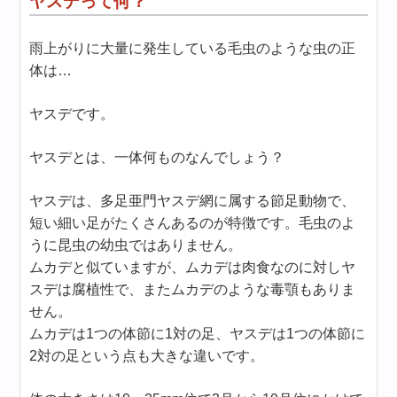
ヤスデって何？
雨上がりに大量に発生している毛虫のような虫の正
体は…
ヤスデです。
ヤスデとは、一体何ものなんでしょう？
ヤスデは、多足亜門ヤスデ網に属する節足動物で、
短い細い足がたくさんあるのが特徴です。毛虫のよ
うに昆虫の幼虫ではありません。
ムカデと似ていますが、ムカデは肉食なのに対しヤ
スデは腐植性で、またムカデのような毒顎もありま
せん。
ムカデは1つの体節に1対の足、ヤスデは1つの体節に
2対の足という点も大きな違いです。