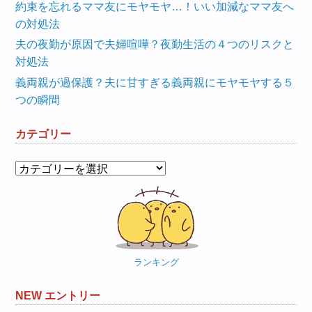
約束を忘れるママ友にモヤモヤ…！いい加減なママ友へ
の対処法
夫の夜勤が原因で夫婦喧嘩？夜勤生活の４つのリスクと
対処法
義両親が過保護？夫に甘すぎる義両親にモヤモヤする５
つの瞬間
カテゴリー
カ
テ
ゴ
リ
ー
ランキング
NEW エントリー