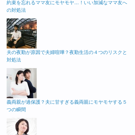
約束を忘れるママ友にモヤモヤ…！いい加減なママ友へ
の対処法
夫の夜勤が原因で夫婦喧嘩？夜勤生活の４つのリスクと
対処法
義両親が過保護？夫に甘すぎる義両親にモヤモヤする５
つの瞬間