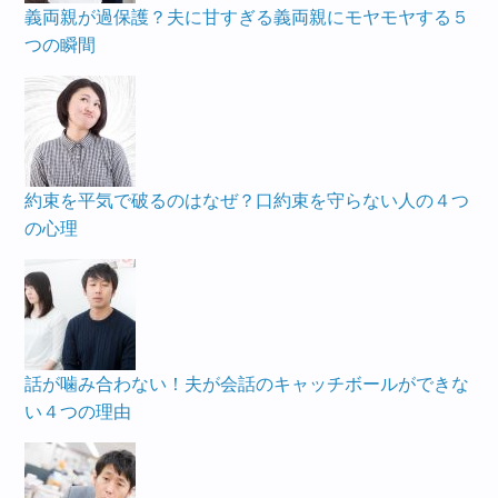
義両親が過保護？夫に甘すぎる義両親にモヤモヤする５
つの瞬間
約束を平気で破るのはなぜ？口約束を守らない人の４つ
の心理
話が噛み合わない！夫が会話のキャッチボールができな
い４つの理由