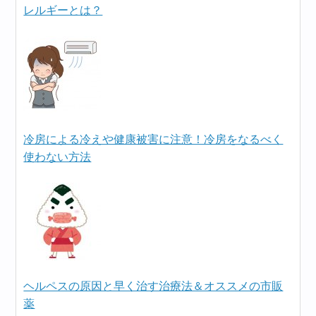
レルギーとは？
冷房による冷えや健康被害に注意！冷房をなるべく
使わない方法
ヘルペスの原因と早く治す治療法＆オススメの市販
薬