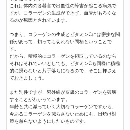
これは体内の各器官で出血性の障害が起こる病気で
すが、コラーゲンの生成ができず、血管がもろくな
るのが原因とされています。
つまり、コラーゲンの生成とビタミンCには密接な関
係があって、切っても切れない間柄ということで
す。
だから、積極的にコラーゲンを摂取しているのなら
それはそれでいいとしても、ビタミンCも同様に積極
的に摂らないと片手落ちになるので、そこは押さえ
ておきましょう。
また別件ですが、紫外線が皮膚のコラーゲンを破壊
することがわかっています。
年齢と共に減っていく大切なコラーゲンですから、
今あるコラーゲンを減らさないためにも、日焼け対
策を怠らないようにしたいものです。