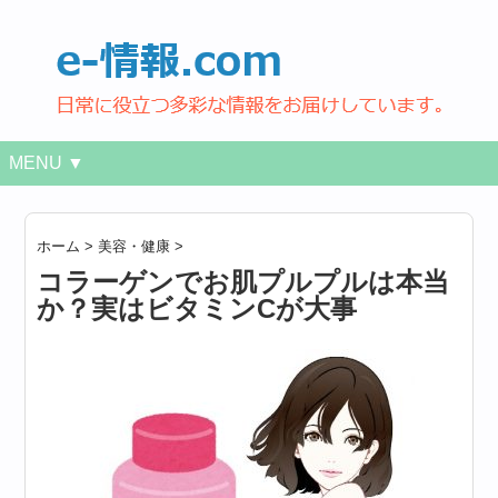
MENU ▼
ホーム
>
美容・健康
>
コラーゲンでお肌プルプルは本当
か？実はビタミンCが大事