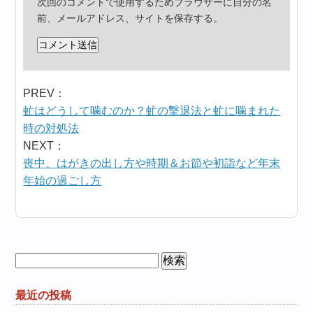
次回のコメントで使用するためブラウザーに自分の名
前、メールアドレス、サイトを保存する。
PREV：
虻はどうして噛むのか？虻の撃退法と虻に噛まれた
時の対処法
NEXT：
喪中、はがきの出し方や時期＆お節や初詣など年末
年始の過ごし方
検
索:
最近の投稿