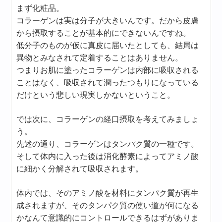
まず化粧品。
コラーゲンは実は分子が大きいんです。だから皮膚
から摂取することが基本的にできないんですね。
低分子のものが仮に真皮に届いたとしても、結局は
異物とみなされて定着することはありません。
つまりお肌に塗ったコラーゲンは内部に吸収される
ことはなく、吸収されて潤ったつもりになっている
だけという悲しい現実しかないということ。
では次に、コラーゲンの経口摂取を考えてみましょ
う。
先述の通り、コラーゲンはタンパク質の一種です。
そして体内に入った後は消化酵素によってアミノ酸
に細かく分解されて吸収されます。
体内では、そのアミノ酸を材料にタンパク質が再生
成されますが、そのタンパク質の使い道が何になる
かなんて意識的にコントロールできるはずがありま