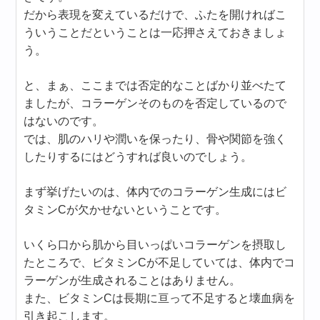
だから表現を変えているだけで、ふたを開ければこ
ういうことだということは一応押さえておきましょ
う。
と、まぁ、ここまでは否定的なことばかり並べたて
ましたが、コラーゲンそのものを否定しているので
はないのです。
では、肌のハリや潤いを保ったり、骨や関節を強く
したりするにはどうすれば良いのでしょう。
まず挙げたいのは、体内でのコラーゲン生成にはビ
タミンCが欠かせないということです。
いくら口から肌から目いっぱいコラーゲンを摂取し
たところで、ビタミンCが不足していては、体内でコ
ラーゲンが生成されることはありません。
また、ビタミンCは長期に亘って不足すると壊血病を
引き起こします。