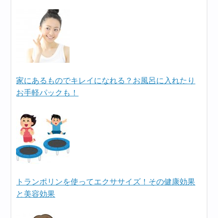
家にあるものでキレイになれる？お風呂に入れたり
お手軽パックも！
トランポリンを使ってエクササイズ！その健康効果
と美容効果