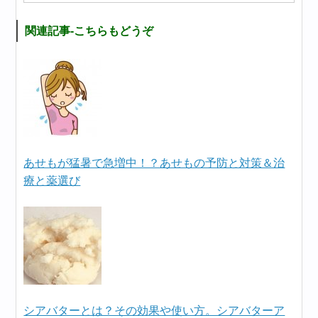
関連記事-こちらもどうぞ
あせもが猛暑で急増中！？あせもの予防と対策＆治
療と薬選び
シアバターとは？その効果や使い方。シアバターア