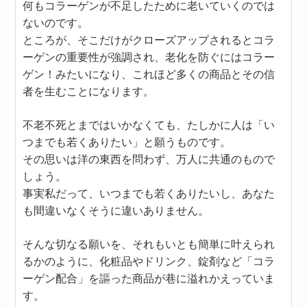
何もコラーゲンが不足したために老いていくのでは
ないのです。
ところが、そこだけがクローズアップされるとコラ
ーゲンの重要性が強調され、老化を防ぐにはコラー
ゲン！みたいになり、これほど多くの商品とその信
者を生むことになります。
不老不死とまではいかなくても、たしかに人は「い
つまでも若くありたい」と願うものです。
その思いは洋の東西を問わず、万人に共通のもので
しょう。
事実私だって、いつまでも若くありたいし、あなた
も間違いなくそうに違いありません。
そんな切なる願いを、それもいとも簡単に叶えられ
るかのように、化粧品やドリンク、錠剤など「コラ
ーゲン配合」を謳った商品が巷に溢れかえっていま
す。