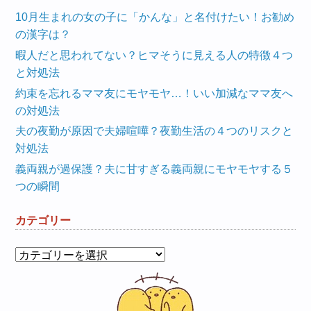
10月生まれの女の子に「かんな」と名付けたい！お勧め
の漢字は？
暇人だと思われてない？ヒマそうに見える人の特徴４つ
と対処法
約束を忘れるママ友にモヤモヤ…！いい加減なママ友へ
の対処法
夫の夜勤が原因で夫婦喧嘩？夜勤生活の４つのリスクと
対処法
義両親が過保護？夫に甘すぎる義両親にモヤモヤする５
つの瞬間
カテゴリー
カ
テ
ゴ
リ