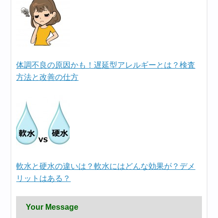
体調不良の原因かも！遅延型アレルギーとは？検査
方法と改善の仕方
軟水と硬水の違いは？軟水にはどんな効果が？デメ
リットはある？
Your Message