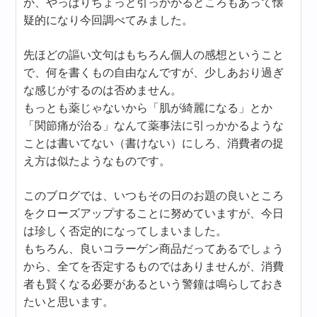
が、やっぱりちょっと引っかかるところもあって懐
疑的になり今回調べてみました。
先ほどの謳い文句はもちろん個人の感想ということ
で、何を書くもの自由なんですが、少しあおり過ぎ
な感じがするのは否めません。
もっとも薬じゃないから「肌が綺麗になる」とか
「関節痛が治る」なんて薬事法に引っかかるような
ことは書いてない（書けない）にしろ、消費者の捉
え方は似たようなものです。
このブログでは、いつもその日のお題の良いところ
をクローズアップすることに努めていますが、今日
は珍しく否定的になってしまいました。
もちろん、良いコラーゲン商品だってあるでしょう
から、全てを否定するものではありませんが、消費
者も賢くなる必要があるという警鐘は鳴らしておき
たいと思います。