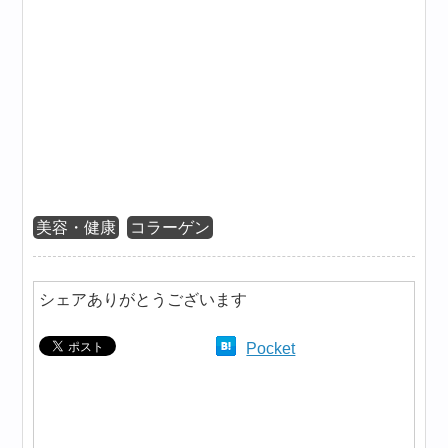
美容・健康
コラーゲン
シェアありがとうございます
Pocket