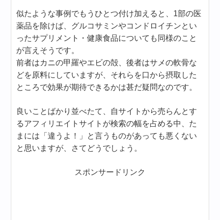
似たような事例でもうひとつ付け加えると、1部の医
薬品を除けば、グルコサミンやコンドロイチンとい
ったサプリメント・健康食品についても同様のこと
が言えそうです。
前者はカニの甲羅やエビの殻、後者はサメの軟骨な
どを原料にしていますが、それらを口から摂取した
ところで効果が期待できるかは甚だ疑問なのです。
良いことばかり並べたて、自サイトから売らんとす
るアフィリエイトサイトが検索の幅を占める中、た
まには「違うよ！」と言うものがあっても悪くない
と思いますが、さてどうでしょう。
スポンサードリンク