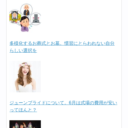
多様化するお葬式とお墓。慣習にとらわれない自分
らしい選択を
ジューンブライドについて。6月は式場の費用が安い
ってほんと？