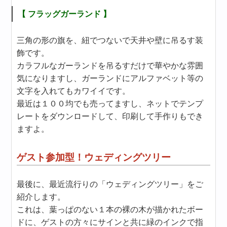
【 フラッグガーランド 】
三角の形の旗を、紐でつないで天井や壁に吊るす装
飾です。
カラフルなガーランドを吊るすだけで華やかな雰囲
気になりますし、ガーランドにアルファベット等の
文字を入れてもカワイイです。
最近は１００均でも売ってますし、ネットでテンプ
レートをダウンロードして、印刷して手作りもでき
ますよ。
ゲスト参加型！ウェディングツリー
最後に、最近流行りの「ウェディングツリー」をご
紹介します。
これは、葉っぱのない１本の裸の木が描かれたボー
ドに、ゲストの方々にサインと共に緑のインクで指