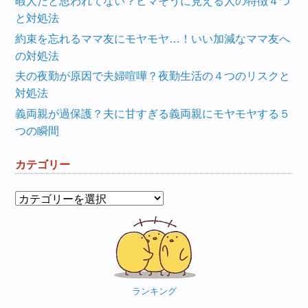
暇人だと思われてない？ヒマそうに見える人の特徴４つ
と対処法
約束を忘れるママ友にモヤモヤ…！いい加減なママ友へ
の対処法
夫の夜勤が原因で夫婦喧嘩？夜勤生活の４つのリスクと
対処法
義両親が過保護？夫に甘すぎる義両親にモヤモヤする５
つの瞬間
カテゴリー
カ
テ
ゴ
リ
ー
ランキング