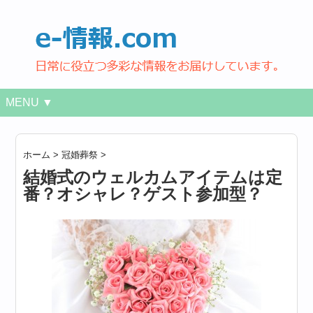
MENU ▼
ホーム
>
冠婚葬祭
>
結婚式のウェルカムアイテムは定
番？オシャレ？ゲスト参加型？