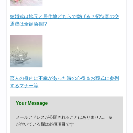
結婚式は地元と居住地どちらで挙げる？招待客の交
通費は全額負担!?
恋人の身内に不幸があった時の心得＆お葬式に参列
するマナー等
Your Message
メールアドレスが公開されることはありません。
※
が付いている欄は必須項目です