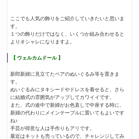
ここでも人気の飾りをご紹介していきたいと思いま
す。
１つの飾りだけではなく、いくつか組み合わせると
よりオシャレになりますよ。
【 ウェルカムドール 】
新郎新婦に見立てたペアのぬいぐるみ等を置きま
す。
ぬいぐるみにタキシードやドレスを着せると、さら
に結婚式の雰囲気がアップしてカワイイです。
また、式の途中で新婦がお色直しで中座する時に、
新婦の代わりにメインテーブルに置いてもよいです
ね♪
手芸が得意な人は手作りもアリです。
最近はキットも売っているので、チャレンジしてみ