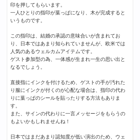
印を押してもらいます。
一人ひとりの指印が葉っぱになり、木が完成すると
いうものです。
この指印は、結婚の承認の意味合いが含まれてお
り、日本ではあまり知られていませんが、欧米では
人気のあるウェルカムアイテムです。
ゲスト参加型の為、一体感が生まれ一生の思い出と
なるでしょう。
直接指にインクを付けるため、ゲストの手が汚れた
り服にインクが付くのが心配な場合は、指印の代わ
りに葉っぱのシールを貼ったりする方法もありま
す。
また、サインの代わりに一言メッセージをもらうの
もよいかもしれませんね！
日本ではまだあまり認知度が低い演出のため、ウェ