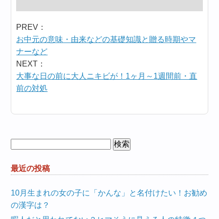
PREV：
お中元の意味・由来などの基礎知識と贈る時期やマ
ナーなど
NEXT：
大事な日の前に大人ニキビが！1ヶ月～1週間前・直
前の対処
検
索:
最近の投稿
10月生まれの女の子に「かんな」と名付けたい！お勧め
の漢字は？