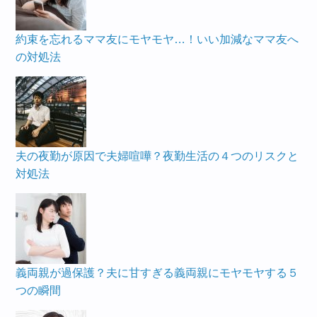
約束を忘れるママ友にモヤモヤ…！いい加減なママ友へ
の対処法
夫の夜勤が原因で夫婦喧嘩？夜勤生活の４つのリスクと
対処法
義両親が過保護？夫に甘すぎる義両親にモヤモヤする５
つの瞬間