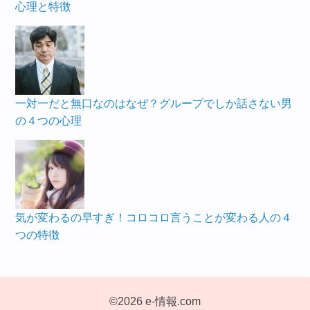
心理と特徴
一対一だと無口なのはなぜ？グループでしか話さない男
の４つの心理
気が変わるの早すぎ！コロコロ言うことが変わる人の４
つの特徴
©2026 e-情報.com