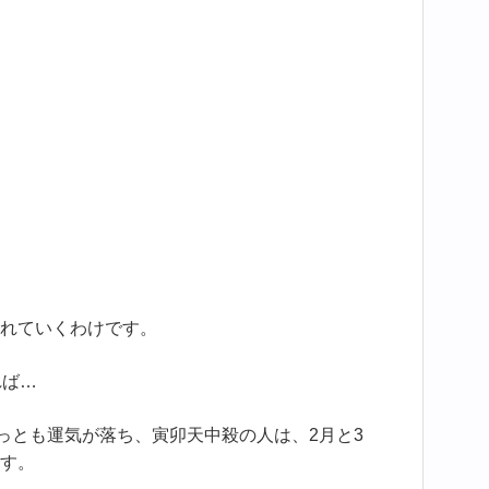
れていくわけです。
れば…
もっとも運気が落ち、寅卯天中殺の人は、2月と3
す。