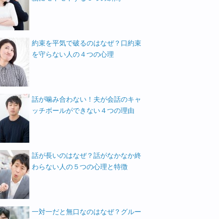
約束を平気で破るのはなぜ？口約束
を守らない人の４つの心理
話が噛み合わない！夫が会話のキャ
ッチボールができない４つの理由
話が長いのはなぜ？話がなかなか終
わらない人の５つの心理と特徴
一対一だと無口なのはなぜ？グルー