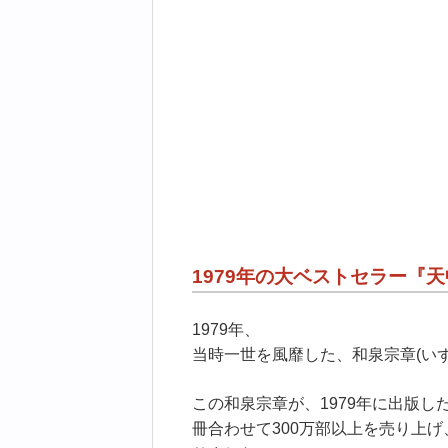
1979年の大ベストセラー『
1979年、
当時一世を風靡した、和泉宗章(いず
この和泉宗章が、1979年に出版
冊合わせて300万部以上を売り上