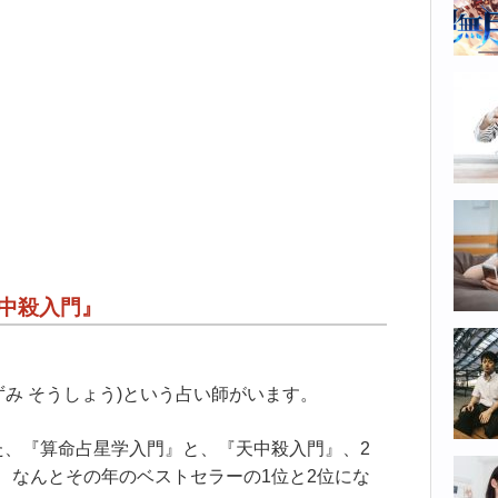
天中殺入門』
み そうしょう)という占い師がいます。
した、『算命占星学入門』と、『天中殺入門』、2
げ、なんとその年のベストセラーの1位と2位にな