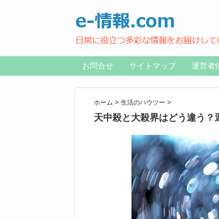
お問合せ
サイトマップ
運営者
ホーム
>
生活のハウツー
>
天中殺と大殺界はどう違う？