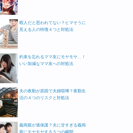
暇人だと思われてない？ヒマそうに
見える人の特徴４つと対処法
約束を忘れるママ友にモヤモヤ…！
いい加減なママ友への対処法
夫の夜勤が原因で夫婦喧嘩？夜勤生
活の４つのリスクと対処法
義両親が過保護？夫に甘すぎる義両
親にモヤモヤする５つの瞬間