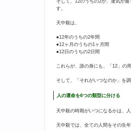
そして、12のうちの2が、運気が
す。
天中殺は、
●12年のうちの2年間
●12ヶ月のうちの1ヶ月間
●12日のうちの2日間
これらが、誰の身にも、「12」の
そして、「それがいつなのか」を調
人の運命を6つの類型に分ける
天中殺の時期がいつになるかは、人
天中殺では、全ての人間をその生年