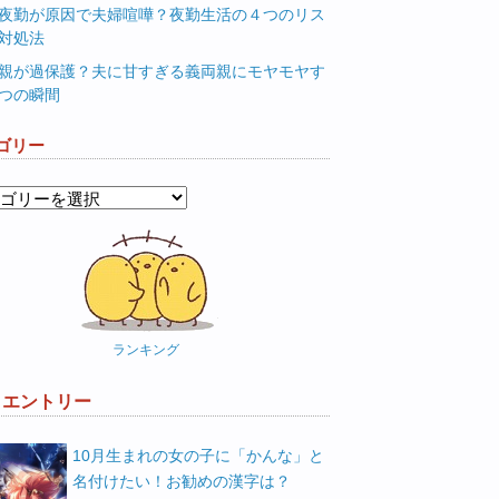
夜勤が原因で夫婦喧嘩？夜勤生活の４つのリス
対処法
親が過保護？夫に甘すぎる義両親にモヤモヤす
つの瞬間
ゴリー
ランキング
W エントリー
10月生まれの女の子に「かんな」と
名付けたい！お勧めの漢字は？