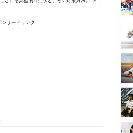
こされる典型的な症状と、その対策方法につい
ポンサードリンク
状