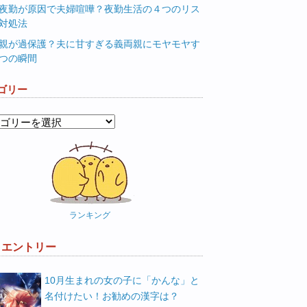
夜勤が原因で夫婦喧嘩？夜勤生活の４つのリス
対処法
親が過保護？夫に甘すぎる義両親にモヤモヤす
つの瞬間
ゴリー
ランキング
W エントリー
10月生まれの女の子に「かんな」と
名付けたい！お勧めの漢字は？