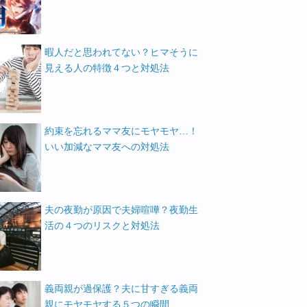
暇人だと思われてない？ヒマそうに
見える人の特徴４つと対処法
約束を忘れるママ友にモヤモヤ…！
いい加減なママ友への対処法
夫の夜勤が原因で夫婦喧嘩？夜勤生
活の４つのリスクと対処法
義両親が過保護？夫に甘すぎる義両
親にモヤモヤする５つの瞬間