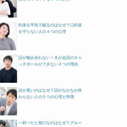
約束を平気で破るのはなぜ？口約束
を守らない人の４つの心理
話が噛み合わない！夫が会話のキャ
ッチボールができない４つの理由
話が長いのはなぜ？話がなかなか終
わらない人の５つの心理と特徴
一対一だと無口なのはなぜ？グルー