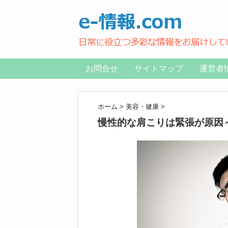
お問合せ
サイトマップ
運営者
ホーム
>
美容・健康
>
慢性的な肩こりは緊張が原因