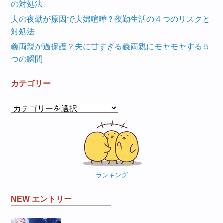
の対処法
夫の夜勤が原因で夫婦喧嘩？夜勤生活の４つのリスクと
対処法
義両親が過保護？夫に甘すぎる義両親にモヤモヤする５
つの瞬間
カテゴリー
カ
テ
ゴ
リ
ー
ランキング
NEW エントリー