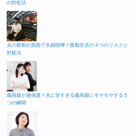
の対処法
夫の夜勤が原因で夫婦喧嘩？夜勤生活の４つのリスクと
対処法
義両親が過保護？夫に甘すぎる義両親にモヤモヤする５
つの瞬間