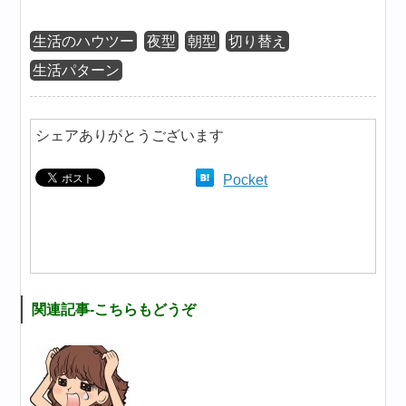
生活のハウツー
夜型
朝型
切り替え
生活パターン
シェアありがとうございます
Pocket
関連記事-こちらもどうぞ