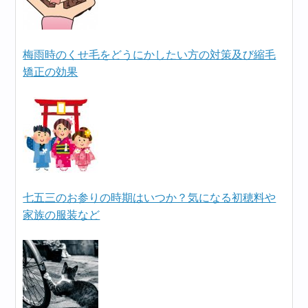
梅雨時のくせ毛をどうにかしたい方の対策及び縮毛
矯正の効果
七五三のお参りの時期はいつか？気になる初穂料や
家族の服装など