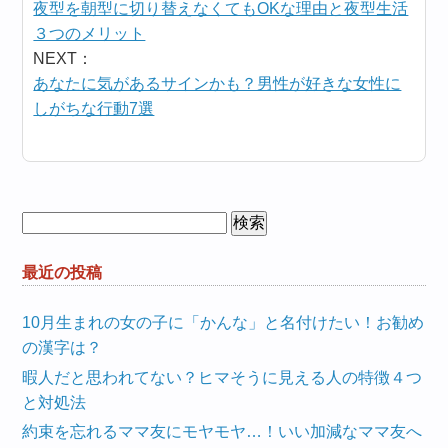
夜型を朝型に切り替えなくてもOKな理由と夜型生活
３つのメリット
NEXT：
あなたに気があるサインかも？男性が好きな女性に
しがちな行動7選
検
索:
最近の投稿
10月生まれの女の子に「かんな」と名付けたい！お勧め
の漢字は？
暇人だと思われてない？ヒマそうに見える人の特徴４つ
と対処法
約束を忘れるママ友にモヤモヤ…！いい加減なママ友へ