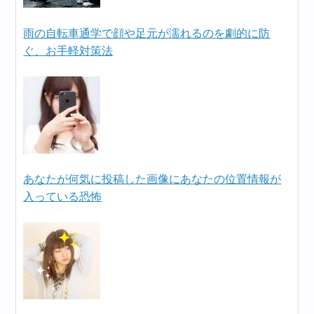
雨の自転車通学で顔や足元が濡れるのを劇的に防
ぐ、お手軽対策法
あなたが何気に投稿した画像にあなたの位置情報が
入っている恐怖