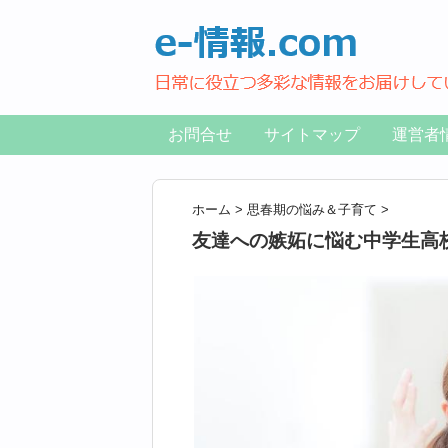
お問合せ
サイトマップ
運営者
ホーム
>
思春期の悩み＆子育て
>
友達への嫉妬に悩む中学生高