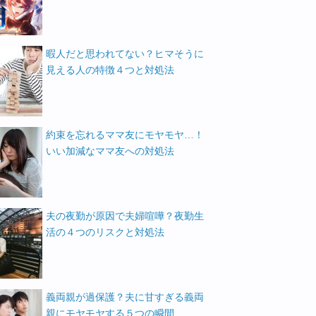
暇人だと思われてない？ヒマそうに
見える人の特徴４つと対処法
約束を忘れるママ友にモヤモヤ…！
いい加減なママ友への対処法
夫の夜勤が原因で夫婦喧嘩？夜勤生
活の４つのリスクと対処法
義両親が過保護？夫に甘すぎる義両
親にモヤモヤする５つの瞬間