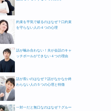
約束を平気で破るのはなぜ？口約束
を守らない人の４つの心理
話が噛み合わない！夫が会話のキャ
ッチボールができない４つの理由
話が長いのはなぜ？話がなかなか終
わらない人の５つの心理と特徴
一対一だと無口なのはなぜ？グルー