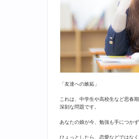
「友達への嫉妬」
これは、中学生や高校生など思春期
深刻な問題です。
あなたの娘が今、勉強も手につかず
ひょっとしたら、恋愛などではなく