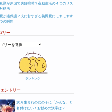
夜勤が原因で夫婦喧嘩？夜勤生活の４つのリス
対処法
親が過保護？夫に甘すぎる義両親にモヤモヤす
つの瞬間
ゴリー
ランキング
W エントリー
10月生まれの女の子に「かんな」と
名付けたい！お勧めの漢字は？