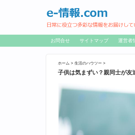
お問合せ
サイトマップ
運営者
ホーム
>
生活のハウツー
>
子供は気まずい？親同士が友