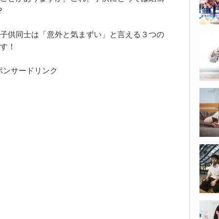
？
子供同士は「意外と気まずい」と言える３つの
す！
ポンサードリンク