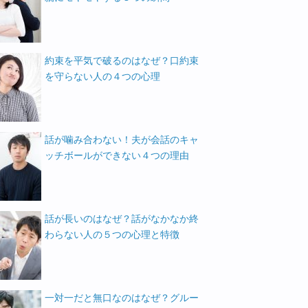
約束を平気で破るのはなぜ？口約束
を守らない人の４つの心理
話が噛み合わない！夫が会話のキャ
ッチボールができない４つの理由
話が長いのはなぜ？話がなかなか終
わらない人の５つの心理と特徴
一対一だと無口なのはなぜ？グルー