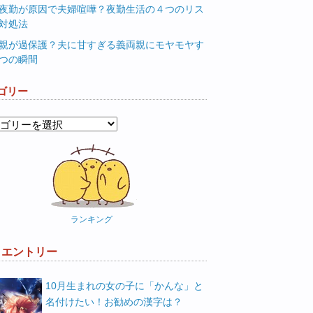
夜勤が原因で夫婦喧嘩？夜勤生活の４つのリス
対処法
親が過保護？夫に甘すぎる義両親にモヤモヤす
つの瞬間
ゴリー
ランキング
W エントリー
10月生まれの女の子に「かんな」と
名付けたい！お勧めの漢字は？