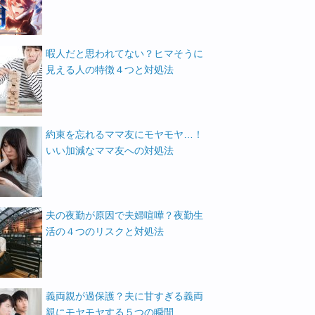
暇人だと思われてない？ヒマそうに
見える人の特徴４つと対処法
約束を忘れるママ友にモヤモヤ…！
いい加減なママ友への対処法
夫の夜勤が原因で夫婦喧嘩？夜勤生
活の４つのリスクと対処法
義両親が過保護？夫に甘すぎる義両
親にモヤモヤする５つの瞬間