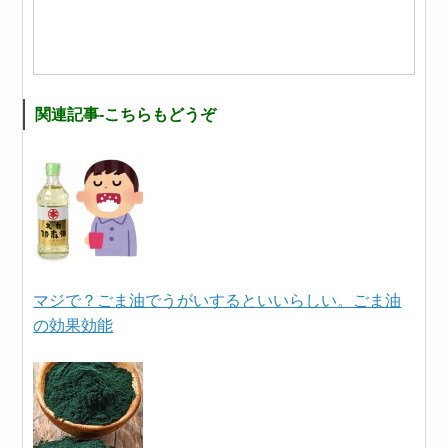
関連記事-こちらもどうぞ
マジで？ごま油でうがいするといいらしい。ごま油
の効果効能