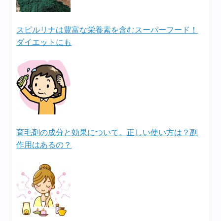
スピルリナは豊富な栄養素を含むスーパーフード！
ダイエットにも
育毛剤の成分と効果について。正しい使い方は？副
作用はあるの？