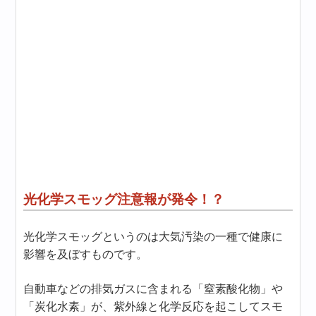
光化学スモッグ注意報が発令！？
光化学スモッグというのは大気汚染の一種で健康に
影響を及ぼすものです。
自動車などの排気ガスに含まれる「窒素酸化物」や
「炭化水素」が、紫外線と化学反応を起こしてスモ