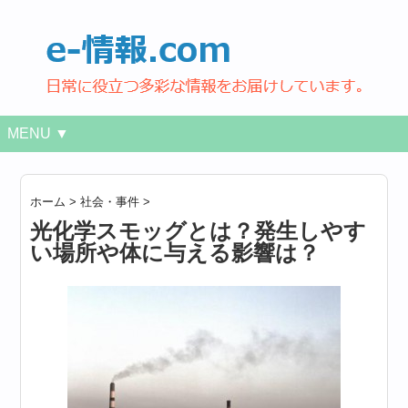
MENU ▼
ホーム
>
社会・事件
>
光化学スモッグとは？発生しやす
い場所や体に与える影響は？