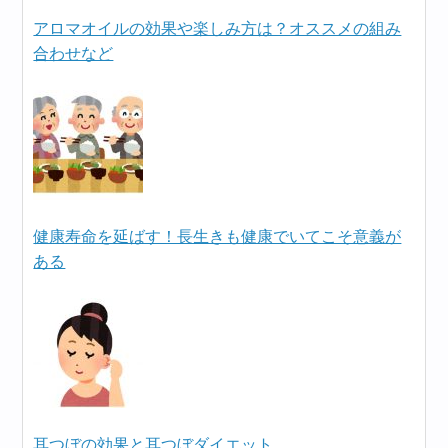
アロマオイルの効果や楽しみ方は？オススメの組み
合わせなど
健康寿命を延ばす！長生きも健康でいてこそ意義が
ある
耳つぼの効果と耳つぼダイエット