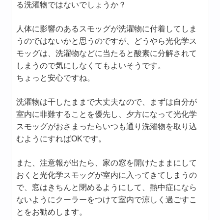
る洗濯物ではないでしょうか？
人体に影響のあるスモッグが洗濯物に付着してしま
うのではないかと思うのですが、どうやら光化学ス
モッグは、洗濯物などに当たると酸素に分解されて
しまうので気にしなくてもよいそうです。
ちょっと安心ですね。
洗濯物は干したままで大丈夫なので、まずは自分が
室内に非難することを優先し、夕方になって光化学
スモッグがおさまったらいつも通り洗濯物を取り込
むようにすればOKです。
また、注意報が出たら、家の窓を開けたままにして
おくと光化学スモッグが室内に入ってきてしまうの
で、窓はきちんと閉めるようにして、熱中症になら
ないようにクーラーをつけて室内で涼しく過ごすこ
とをお勧めします。