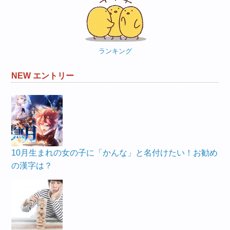
ゴ
リ
ー
ランキング
NEW エントリー
10月生まれの女の子に「かんな」と名付けたい！お勧め
の漢字は？