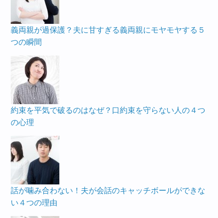
義両親が過保護？夫に甘すぎる義両親にモヤモヤする５
つの瞬間
約束を平気で破るのはなぜ？口約束を守らない人の４つ
の心理
話が噛み合わない！夫が会話のキャッチボールができな
い４つの理由