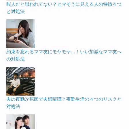
暇人だと思われてない？ヒマそうに見える人の特徴４つ
と対処法
約束を忘れるママ友にモヤモヤ…！いい加減なママ友へ
の対処法
夫の夜勤が原因で夫婦喧嘩？夜勤生活の４つのリスクと
対処法