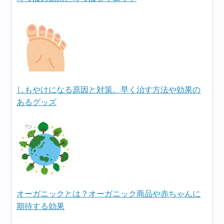
しもやけになる原因と対策。早く治す方法や効果の
あるグッズ
オーガニックとは？オーガニック商品や赤ちゃんに
期待する効果