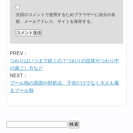
次回のコメントで使用するためブラウザーに自分の名
前、メールアドレス、サイトを保存する。
PREV：
つわりはいつまで続くの？つわりの症状やつわり中
の過ごし方など
NEXT：
プール熱の原因や対処法、子供だけでなく大人も罹
るプール熱
検
索: