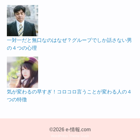
一対一だと無口なのはなぜ？グループでしか話さない男
の４つの心理
気が変わるの早すぎ！コロコロ言うことが変わる人の４
つの特徴
©2026 e-情報.com
WordPress Theme Gush