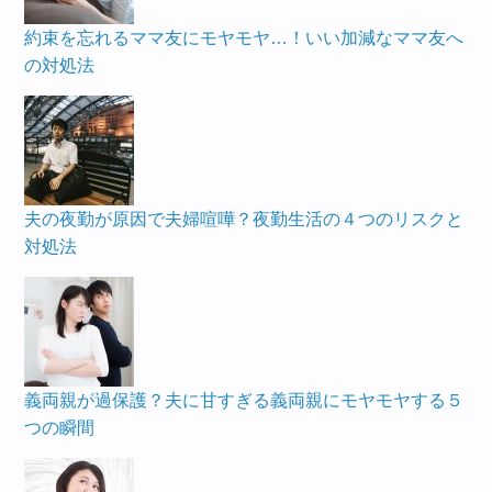
約束を忘れるママ友にモヤモヤ…！いい加減なママ友へ
の対処法
夫の夜勤が原因で夫婦喧嘩？夜勤生活の４つのリスクと
対処法
義両親が過保護？夫に甘すぎる義両親にモヤモヤする５
つの瞬間