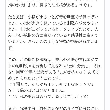
指の形状により、特徴的な性格があるようです。
たとえば、小指が小さいと好奇心旺盛で子供っぽい
とか、小指が大きく開いていると刺激を求めやすい
とか、中指が曲がっているとアクティブだとか、人
差し指が親指の方に曲がっていると感受性に富んで
いるとか、ざっとこのような特徴が指摘されていま
す。
この、足の指性格診断は、整形外科医が古代エジプ
トの彫刻絵画を分析して足を3つの形に分類し、それ
を中国5000年の歴史がある「足の形占い」にあては
めて作られたということです。
そう聞くと、あながちインチキでもなさそうです
が、真偽のほどは分かりません。
ただ、私の場合は合っているようでした（笑）
まぁ、冗談半分、自分の足がどのタイプに分類され