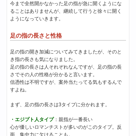
今まで全然開かなかった足の指が急に開くようにな
ることはありませんが、継続して行うと徐々に開く
ようになっていきます。
足の指の長さと性格
足の指の開き加減についてみてきましたが、そのと
き指の長さも気になりました。
足の指の長さは人それぞれなんですが、足の指の長
さでその人の性格が分かると言います。
信憑性は不明ですが、案外当たってる気もするんで
すよね。
まず、足の指の長さは3タイプに分かれます。
・エジプト人タイプ
：親指が一番長い
心が優しいロマンチストが多いのがこのタイプ。反
面、集中力に欠けることも。