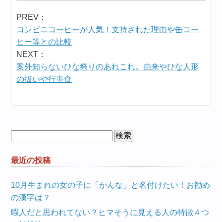
PREV：
コンビニコーヒーが人気！支持された理由や缶コー
ヒー等との比較
NEXT：
案外知らないひな祭りのあれこれ。由来やひな人形
の扱いや行事食
検
索:
最近の投稿
10月生まれの女の子に「かんな」と名付けたい！お勧め
の漢字は？
暇人だと思われてない？ヒマそうに見える人の特徴４つ