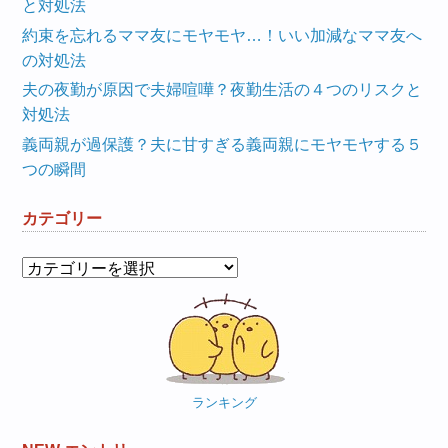
と対処法
約束を忘れるママ友にモヤモヤ…！いい加減なママ友へ
の対処法
夫の夜勤が原因で夫婦喧嘩？夜勤生活の４つのリスクと
対処法
義両親が過保護？夫に甘すぎる義両親にモヤモヤする５
つの瞬間
カテゴリー
カ
テ
ゴ
リ
ー
ランキング