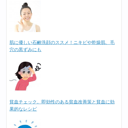
肌に優しい石鹸洗顔のススメ！ニキビや乾燥肌、毛
穴の黒ずみにも
貧血チェック。即効性のある貧血改善策と貧血に効
果的なレシピ