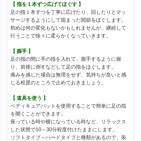
【 指を１本ずつ広げてほぐす 】
足の指１本ずつを丁寧に広げたり、回したりとマッ
サージするようにして固まった関節をほぐします。
初めは何の変化もないかもしれませんが、継続して
行うことで徐々に柔らかくなっていきます。
【 握手 】
足の指の間に手の指を入れて、握手するように握
り、前後に倒すなどして足の指をほぐします。
痛みを感じた場合は無理をせず、気持ちが良いと感
じる程度のところで止めておきましょう。
【 道具を使う 】
ペディキュアパットを使用することで簡単に足の指
を開くことができます。
座っている時や横になっている時など、リラックス
した状態で10～30分程度付けたままにします。
ソフトタイプ～ハードタイプと種類があるので、装