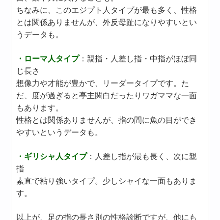
ちなみに、このエジプト人タイプが最も多く、性格
とは関係ありませんが、外反母趾になりやすいとい
うデータも。
・ローマ人タイプ
：親指・人差し指・中指がほぼ同
じ長さ
想像力や才能が豊かで、リーダータイプです。た
だ、度が過ぎると亭主関白だったりワガママな一面
もあります。
性格とは関係ありませんが、指の間に魚の目ができ
やすいというデータも。
・ギリシャ人タイプ
：人差し指が最も長く、次に親
指
素直で粘り強いタイプ。少しシャイな一面もありま
す。
以上が、足の指の長さ別の性格診断ですが、他にも