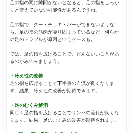
足の指の間に隙間がないとなると、足の指をしっか
りと使えていない可能性があるんですね。
足の指で、グー・チョキ・パーができないような
ら、足の指の筋肉が凝り固まっているなど、何らか
の足のトラブルが原因というケースも。
では、足の指を広げることで、どんないいことがあ
るのかみてみましょう。
・冷え性の改善
足の指を広げることで下半身の血流が良くなりま
す。結果、冷え性の改善が期待できます。
・足のむくみ解消
同じく足の指を広げることでリンパの流れが良くな
ります。結果、足のむくみの改善が期待されます。