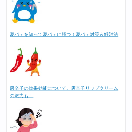
夏バテを知って夏バテに勝つ！夏バテ対策＆解消法
唐辛子の効果効能について。唐辛子リップクリーム
の魅力も！