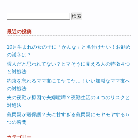
検
索:
最近の投稿
10月生まれの女の子に「かんな」と名付けたい！お勧め
の漢字は？
暇人だと思われてない？ヒマそうに見える人の特徴４つ
と対処法
約束を忘れるママ友にモヤモヤ…！いい加減なママ友へ
の対処法
夫の夜勤が原因で夫婦喧嘩？夜勤生活の４つのリスクと
対処法
義両親が過保護？夫に甘すぎる義両親にモヤモヤする５
つの瞬間
カテゴリー