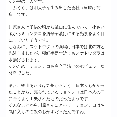
その中の一人です。
「ふくや」は明太子を生み出した会社（当時は商
店）です。
川原さんは子供の頃から釜山に住んでいて、小さい
頃からミョンテコを唐辛子漬けにする光景をよく目
にしていたそうです。
ちなみに、スケトウダラの漁場は日本では北の方と
先述しましたが、朝鮮半島付近でもスケトウダラは
水揚げされます。
そのため、ミョンテコも唐辛子漬けのポピュラーな
材料でした。
また、釜山あたりは九州から近く、日本人も多かっ
たことから、売られているミョンテコは日本人の口
に合うよう工夫されたものだったようです。
そんなことから川原さんにとって、ミョンテコはお
気に入りのご飯のおかずだったんですね。