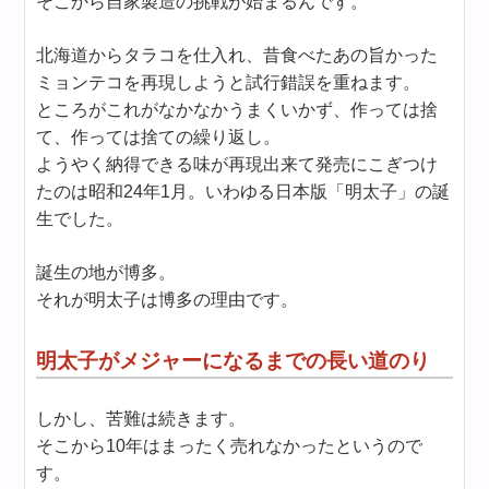
そこから自家製造の挑戦が始まるんです。
北海道からタラコを仕入れ、昔食べたあの旨かった
ミョンテコを再現しようと試行錯誤を重ねます。
ところがこれがなかなかうまくいかず、作っては捨
て、作っては捨ての繰り返し。
ようやく納得できる味が再現出来て発売にこぎつけ
たのは昭和24年1月。いわゆる日本版「明太子」の誕
生でした。
誕生の地が博多。
それが明太子は博多の理由です。
明太子がメジャーになるまでの長い道のり
しかし、苦難は続きます。
そこから10年はまったく売れなかったというので
す。