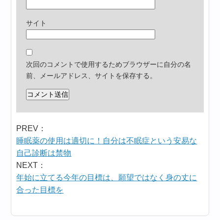
サイト
次回のコメントで使用するためブラウザーに自分の名
前、メールアドレス、サイトを保存する。
PREV：
睡眠薬の使用は適切に！自分は不眠症という安易な
自己診断は禁物
NEXT：
年始に立てる今年の目標は、願望ではなく身の丈に
合った目標を