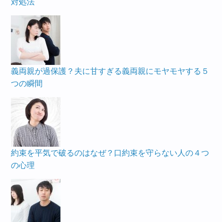
対処法
義両親が過保護？夫に甘すぎる義両親にモヤモヤする５
つの瞬間
約束を平気で破るのはなぜ？口約束を守らない人の４つ
の心理