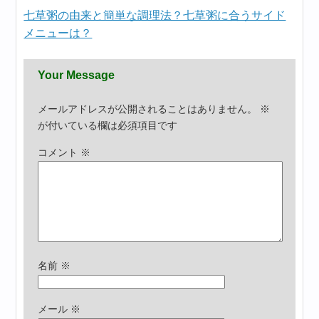
七草粥の由来と簡単な調理法？七草粥に合うサイド
メニューは？
Your Message
メールアドレスが公開されることはありません。
※
が付いている欄は必須項目です
コメント
※
名前
※
メール
※