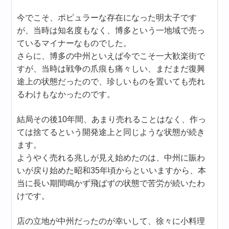
今でこそ、ポピュラーな存在になった明太子です
が、当時は知名度もなく、博多という一地域で売っ
ているマイナーなものでした。
さらに、博多の中州といえば今でこそ一大歓楽街で
すが、当時は戦争の爪痕も痛々しい、まだまだ復興
途上の状態だったので、珍しいものを置いても売れ
るわけもなかったのです。
結局その後10年間、あまり売れることはなく、作っ
ては捨てるという開発途上と同じような状態が続き
ます。
ようやく売れる兆しが見え始めたのは、中州に賑わ
いが戻り始めた昭和35年頃からといいますから、本
当に長い期間鳴かず飛ばずの状態で苦労が続いたわ
けです。
店の立地が中州だったのが幸いして、徐々に小料理