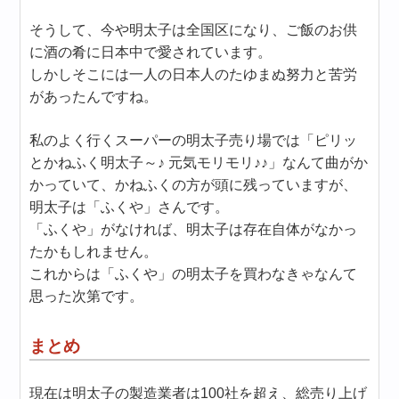
そうして、今や明太子は全国区になり、ご飯のお供
に酒の肴に日本中で愛されています。
しかしそこには一人の日本人のたゆまぬ努力と苦労
があったんですね。
私のよく行くスーパーの明太子売り場では「ピリッ
とかねふく明太子～♪ 元気モリモリ♪♪」なんて曲がか
かっていて、かねふくの方が頭に残っていますが、
明太子は「ふくや」さんです。
「ふくや」がなければ、明太子は存在自体がなかっ
たかもしれません。
これからは「ふくや」の明太子を買わなきゃなんて
思った次第です。
まとめ
現在は明太子の製造業者は100社を超え、総売り上げ