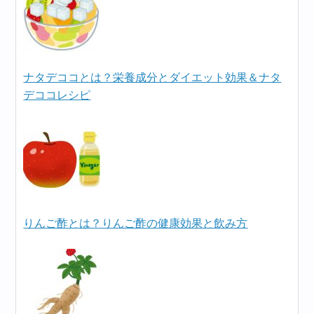
ナタデココとは？栄養成分とダイエット効果＆ナタ
デココレシピ
りんご酢とは？りんご酢の健康効果と飲み方