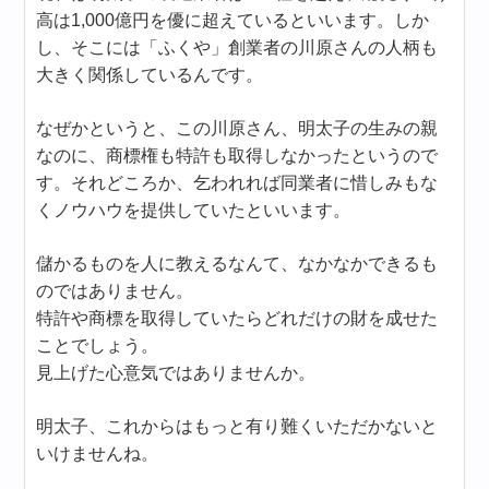
高は1,000億円を優に超えているといいます。しか
し、そこには「ふくや」創業者の川原さんの人柄も
大きく関係しているんです。
なぜかというと、この川原さん、明太子の生みの親
なのに、商標権も特許も取得しなかったというので
す。それどころか、乞われれば同業者に惜しみもな
くノウハウを提供していたといいます。
儲かるものを人に教えるなんて、なかなかできるも
のではありません。
特許や商標を取得していたらどれだけの財を成せた
ことでしょう。
見上げた心意気ではありませんか。
明太子、これからはもっと有り難くいただかないと
いけませんね。