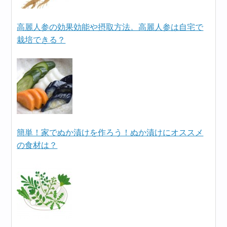
高麗人参の効果効能や摂取方法。高麗人参は自宅で
栽培できる？
簡単！家でぬか漬けを作ろう！ぬか漬けにオススメ
の食材は？