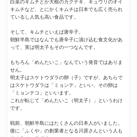
白菜のキムチとか大根のカクテキ、キュウリのオイ
キムチなど、とにかくキムチは日本でも広く売られ
ているし人気も高い食品です。
そして、キムチといえば唐辛子。
朝鮮半島ではなんでも唐辛子に漬け込む食文化があ
って、実は明太子もその一つなんです。
もちろん「めんたいこ」なんていう発音ではありま
せん。
明太子はスケトウダラの卵（子）ですが、あちらで
はスケトウダラは「ミョンテ」といい、その卵は
「ミョンテコ」といいます。
これが転じて「めんたいこ（明太子）」というわけ
です。
戦前、朝鮮半島にはたくさんの日本人がいました。
後に「ふくや」の創業者となる川原さんという人も