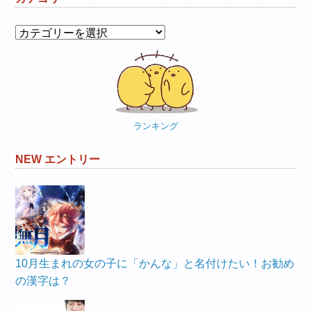
カ
テ
ゴ
リ
ー
ランキング
NEW エントリー
10月生まれの女の子に「かんな」と名付けたい！お勧め
の漢字は？