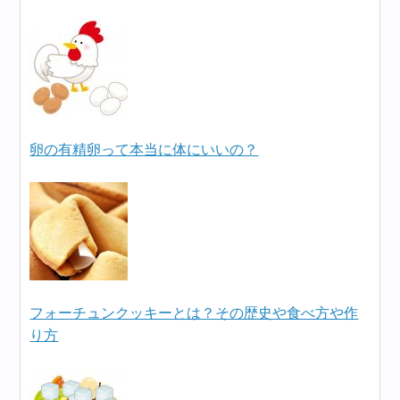
卵の有精卵って本当に体にいいの？
フォーチュンクッキーとは？その歴史や食べ方や作
り方