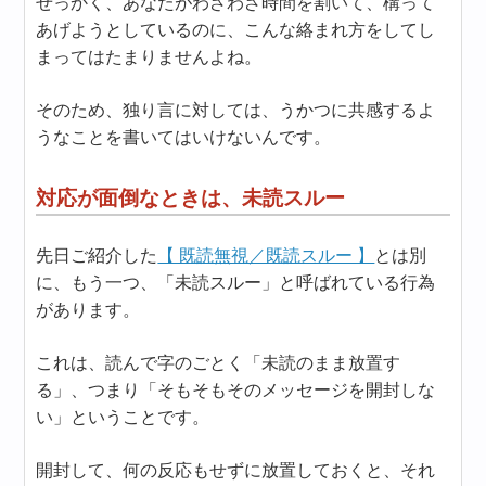
せっかく、あなたがわざわざ時間を割いて、構って
あげようとしているのに、こんな絡まれ方をしてし
まってはたまりませんよね。
そのため、独り言に対しては、うかつに共感するよ
うなことを書いてはいけないんです。
対応が面倒なときは、未読スルー
先日ご紹介した
【 既読無視／既読スルー 】
とは別
に、もう一つ、「未読スルー」と呼ばれている行為
があります。
これは、読んで字のごとく「未読のまま放置す
る」、つまり「そもそもそのメッセージを開封しな
い」ということです。
開封して、何の反応もせずに放置しておくと、それ