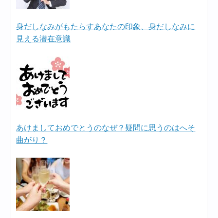
身だしなみがもたらすあなたの印象、身だしなみに
見える潜在意識
あけましておめでとうのなぜ？疑問に思うのはへそ
曲がり？