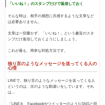
「いいね！」のスタンプだけで返信しておく
そんな時は、相手の感想に共感するような文章など
は必要ありません。
文章は一切書かず、「いいね！」という趣旨のスタ
ンプだけ返信しておくようにしましょう。
これが最も、簡単な対処方法です。
独り言のようなメッセージを送ってくる人の
心理
LINEで、独り言のようなメッセージを送ってくる人
というのは、次のような勘違いをしています。それ
は…
「LINEを、FacebookやツイッターのようなSNSと同