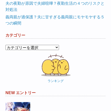
夫の夜勤が原因で夫婦喧嘩？夜勤生活の４つのリスクと
対処法
義両親が過保護？夫に甘すぎる義両親にモヤモヤする５
つの瞬間
カテゴリー
カ
テ
ゴ
リ
ー
ランキング
NEW エントリー