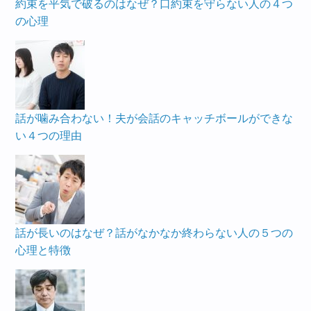
約束を平気で破るのはなぜ？口約束を守らない人の４つ
の心理
話が噛み合わない！夫が会話のキャッチボールができな
い４つの理由
話が長いのはなぜ？話がなかなか終わらない人の５つの
心理と特徴