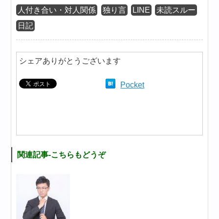
人付き合い・対人関係
独り言
LINE
未読スルー
日記
シェアありがとうございます
Pocket
関連記事-こちらもどうぞ