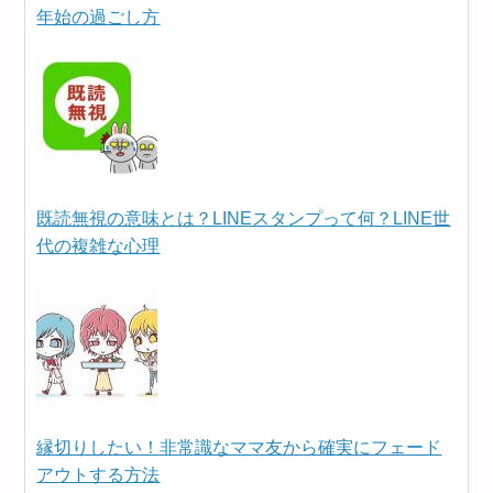
年始の過ごし方
既読無視の意味とは？LINEスタンプって何？LINE世
代の複雑な心理
縁切りしたい！非常識なママ友から確実にフェード
アウトする方法