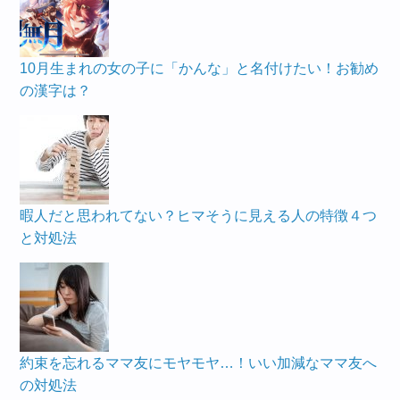
10月生まれの女の子に「かんな」と名付けたい！お勧め
の漢字は？
暇人だと思われてない？ヒマそうに見える人の特徴４つ
と対処法
約束を忘れるママ友にモヤモヤ…！いい加減なママ友へ
の対処法