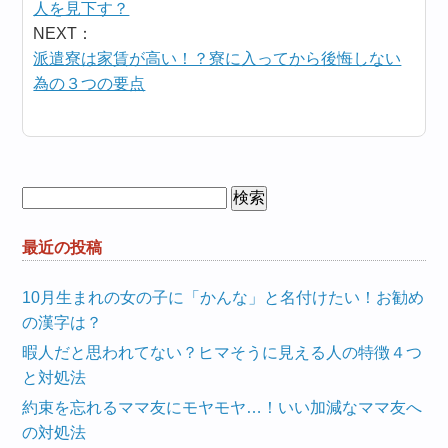
人を見下す？
NEXT：
派遣寮は家賃が高い！？寮に入ってから後悔しない
為の３つの要点
検
索:
最近の投稿
10月生まれの女の子に「かんな」と名付けたい！お勧め
の漢字は？
暇人だと思われてない？ヒマそうに見える人の特徴４つ
と対処法
約束を忘れるママ友にモヤモヤ…！いい加減なママ友へ
の対処法