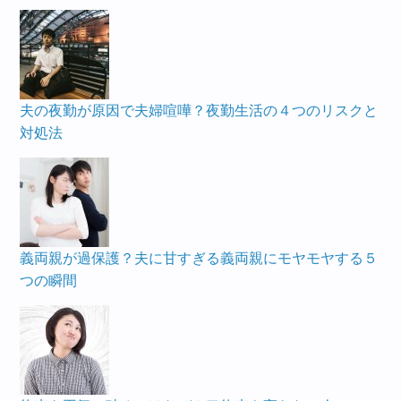
夫の夜勤が原因で夫婦喧嘩？夜勤生活の４つのリスクと
対処法
義両親が過保護？夫に甘すぎる義両親にモヤモヤする５
つの瞬間