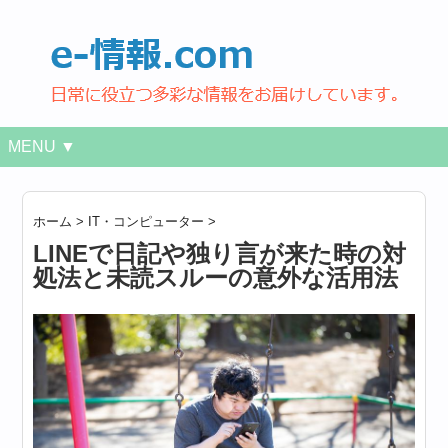
MENU ▼
ホーム
>
IT・コンピューター
>
LINEで日記や独り言が来た時の対
処法と未読スルーの意外な活用法