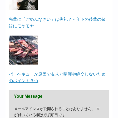
先輩に「ごめんなさい」は失礼？～年下の後輩の敬
語にモヤモヤ
バーベキューが原因で友人と喧嘩や絶交しないため
のポイント３つ
Your Message
メールアドレスが公開されることはありません。
※
が付いている欄は必須項目です