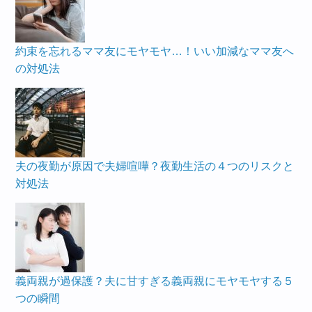
約束を忘れるママ友にモヤモヤ…！いい加減なママ友へ
の対処法
夫の夜勤が原因で夫婦喧嘩？夜勤生活の４つのリスクと
対処法
義両親が過保護？夫に甘すぎる義両親にモヤモヤする５
つの瞬間