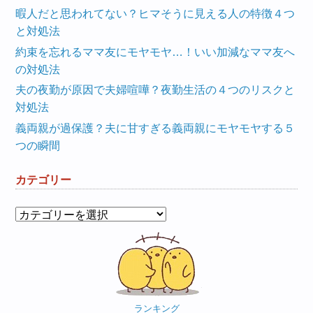
暇人だと思われてない？ヒマそうに見える人の特徴４つ
と対処法
約束を忘れるママ友にモヤモヤ…！いい加減なママ友へ
の対処法
夫の夜勤が原因で夫婦喧嘩？夜勤生活の４つのリスクと
対処法
義両親が過保護？夫に甘すぎる義両親にモヤモヤする５
つの瞬間
カテゴリー
カ
テ
ゴ
リ
ー
ランキング