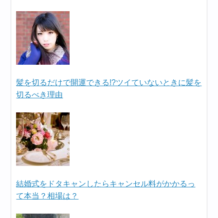
髪を切るだけで開運できる!?ツイていないときに髪を
切るべき理由
結婚式をドタキャンしたらキャンセル料がかかるっ
て本当？相場は？