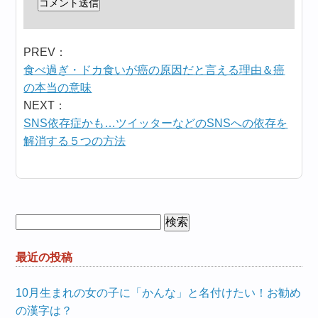
PREV：
食べ過ぎ・ドカ食いが癌の原因だと言える理由＆癌
の本当の意味
NEXT：
SNS依存症かも…ツイッターなどのSNSへの依存を
解消する５つの方法
検
索:
最近の投稿
10月生まれの女の子に「かんな」と名付けたい！お勧め
の漢字は？