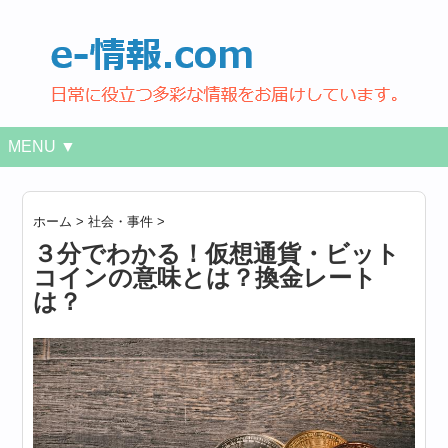
MENU ▼
ホーム
>
社会・事件
>
３分でわかる！仮想通貨・ビット
コインの意味とは？換金レート
は？