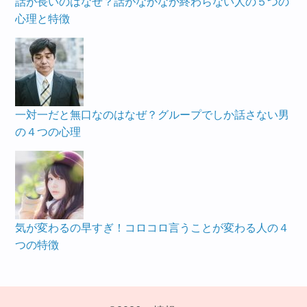
話が長いのはなぜ？話がなかなか終わらない人の５つの
心理と特徴
一対一だと無口なのはなぜ？グループでしか話さない男
の４つの心理
気が変わるの早すぎ！コロコロ言うことが変わる人の４
つの特徴