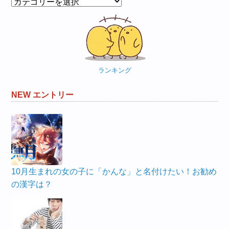
カ
テ
ゴ
リ
ー
ランキング
NEW エントリー
10月生まれの女の子に「かんな」と名付けたい！お勧め
の漢字は？