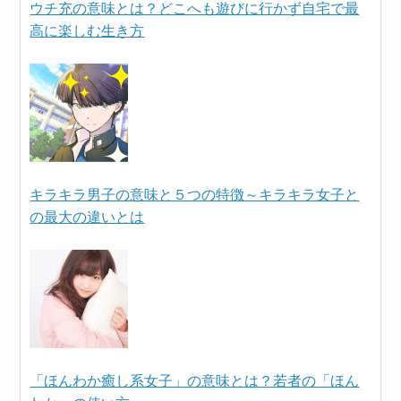
ウチ充の意味とは？どこへも遊びに行かず自宅で最
高に楽しむ生き方
キラキラ男子の意味と５つの特徴～キラキラ女子と
の最大の違いとは
「ほんわか癒し系女子」の意味とは？若者の「ほん