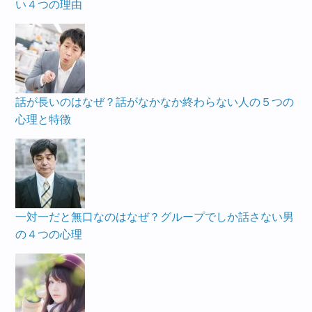
い４つの理由
話が長いのはなぜ？話がなかなか終わらない人の５つの
心理と特徴
一対一だと無口なのはなぜ？グループでしか話さない男
の４つの心理