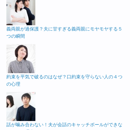
義両親が過保護？夫に甘すぎる義両親にモヤモヤする５
つの瞬間
約束を平気で破るのはなぜ？口約束を守らない人の４つ
の心理
話が噛み合わない！夫が会話のキャッチボールができな