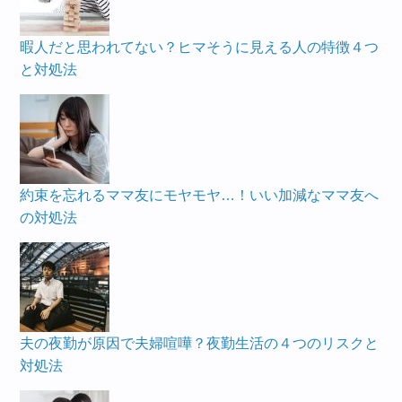
暇人だと思われてない？ヒマそうに見える人の特徴４つ
と対処法
約束を忘れるママ友にモヤモヤ…！いい加減なママ友へ
の対処法
夫の夜勤が原因で夫婦喧嘩？夜勤生活の４つのリスクと
対処法