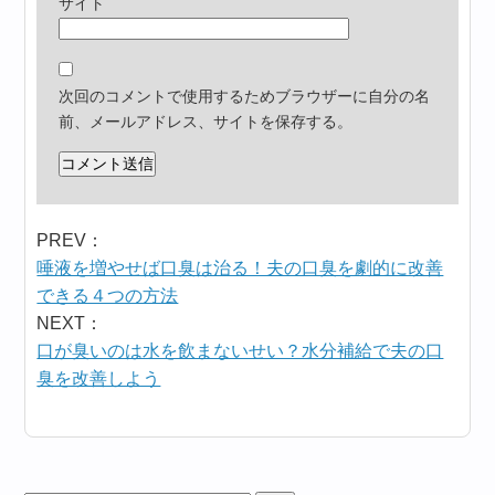
サイト
次回のコメントで使用するためブラウザーに自分の名
前、メールアドレス、サイトを保存する。
PREV：
唾液を増やせば口臭は治る！夫の口臭を劇的に改善
できる４つの方法
NEXT：
口が臭いのは水を飲まないせい？水分補給で夫の口
臭を改善しよう