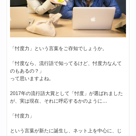
「忖度力」という言葉をご存知でしょうか。
「忖度なら、流行語で知ってるけど、忖度力なんて
のもあるの？」
って思いますよね。
2017年の流行語大賞として「忖度」が選ばれました
が、実は現在、それに呼応するかのように…
「忖度力」
という言葉が新たに誕生し、ネット上を中心に、じ