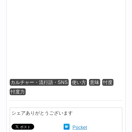
カルチャー・流行語・SNS
使い方
意味
忖度
忖度力
シェアありがとうございます
Pocket