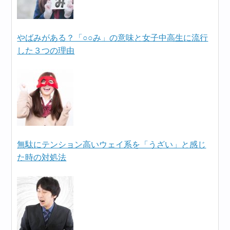
やばみがある？「○○み」の意味と女子中高生に流行
した３つの理由
無駄にテンション高いウェイ系を「うざい」と感じ
た時の対処法