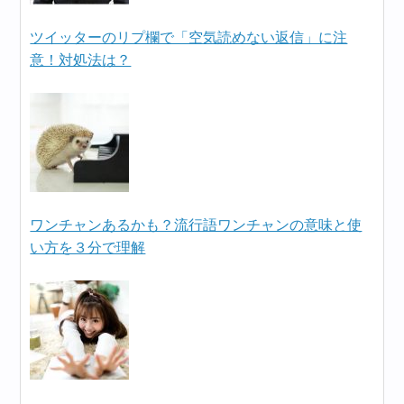
ツイッターのリプ欄で「空気読めない返信」に注
意！対処法は？
ワンチャンあるかも？流行語ワンチャンの意味と使
い方を３分で理解