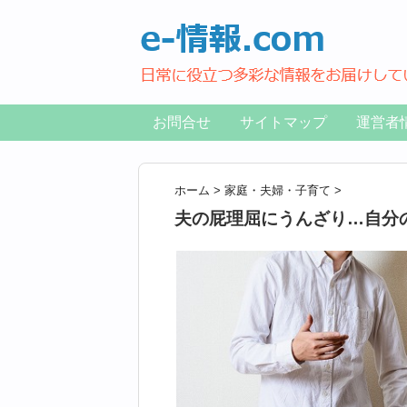
お問合せ
サイトマップ
運営者
ホーム
>
家庭・夫婦・子育て
>
夫の屁理屈にうんざり…自分