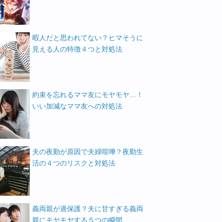
暇人だと思われてない？ヒマそうに
見える人の特徴４つと対処法
約束を忘れるママ友にモヤモヤ…！
いい加減なママ友への対処法
夫の夜勤が原因で夫婦喧嘩？夜勤生
活の４つのリスクと対処法
義両親が過保護？夫に甘すぎる義両
親にモヤモヤする５つの瞬間