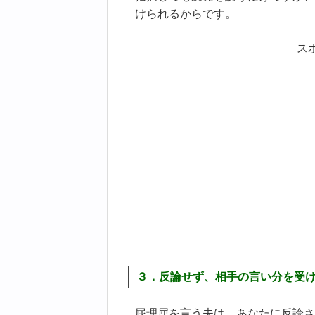
けられるからです。
ス
３．反論せず、相手の言い分を受
屁理屈を言う夫は、あなたに反論さ