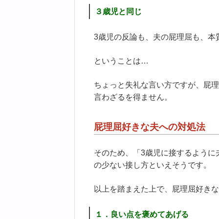
３歳児と同じ
3歳児の反論も、夫の屁理屈も、本
ということは…
ちょっと失礼な言い方ですが、屁理
言わざるを得ません。
屁理屈好きな夫への対処法
そのため、「3歳児に接するように
の少ない接し方といえそうです。
以上を踏まえた上で、屁理屈好きな
１．良い点を褒めてあげる