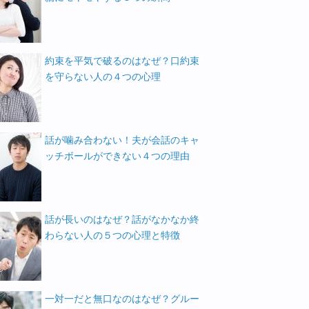
約束を平気で破るのはなぜ？口約束
を守らない人の４つの心理
話が噛み合わない！夫が会話のキャ
ッチボールができない４つの理由
話が長いのはなぜ？話がなかなか終
わらない人の５つの心理と特徴
一対一だと無口なのはなぜ？グルー