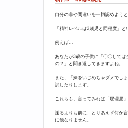
自分の非や間違いを一切認めようと
「精神レベルは3歳児と同程度」と
例えば…
あなたが3歳の子供に「〇〇しては
の？」と聞き返してきますよね。
また、「妹をいじめちゃダメでしょ
訳したりします。
これらも、言ってみれば「屁理屈」
謝るよりも前に、とりあえず何か言
に他なりません。