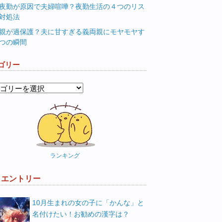
夜勤が原因で夫婦喧嘩？夜勤生活の４つのリス
対処法
親が過保護？夫に甘すぎる義両親にモヤモヤす
つの瞬間
ゴリー
ランキング
W エントリー
10月生まれの女の子に「かんな」と
名付けたい！お勧めの漢字は？