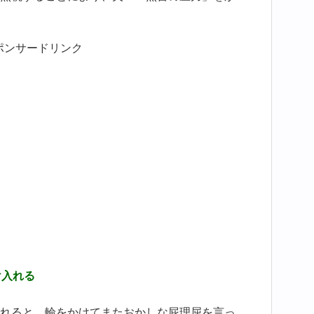
ポンサードリンク
け入れる
れると、輪をかけてまたおかしな屁理屈を言っ