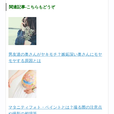
関連記事-こちらもどうぞ
男友達の奥さんがヤキモチ？嫉妬深い奥さんにモヤ
モヤする原因とは
マタニティフォト・ペイントとは？撮る際の注意点
や撮影の相場等