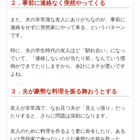
２．事前に連絡なく突然やってくる
また、夫の非常識な友人にありがちなのが、事前に
連絡をせずに突然家にやって来る、というパターン
です。
特に、夫の学生時代の友人ほど「馴れ合い」になっ
ていて、「連絡しないのが当たり前」なんていう慣
例ができてたりしますから、余計にタチが悪いです
よね。
３．夫が豪勢な料理を振る舞おうとする
友人が非常識で、なお且つ夫が「見えっ張り」だっ
たりすると、さらに問題は深刻になります。
友人のために料理を作るよう妻に命令したり、ある
いは普段家で食べないような豪勢な出前を取った