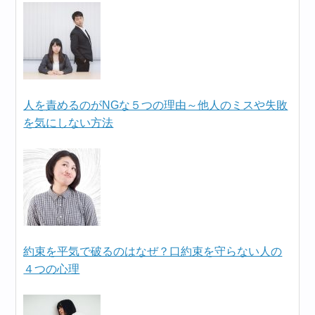
人を責めるのがNGな５つの理由～他人のミスや失敗
を気にしない方法
約束を平気で破るのはなぜ？口約束を守らない人の
４つの心理