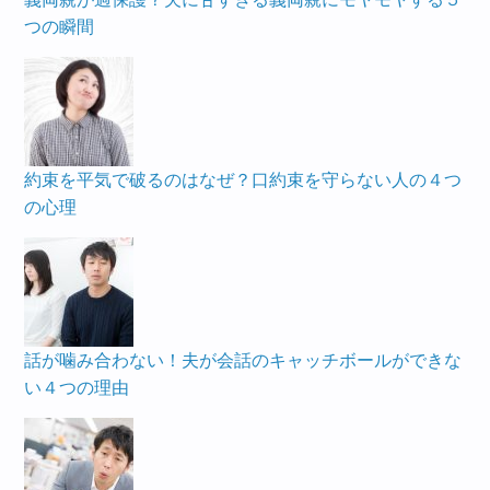
つの瞬間
約束を平気で破るのはなぜ？口約束を守らない人の４つ
の心理
話が噛み合わない！夫が会話のキャッチボールができな
い４つの理由