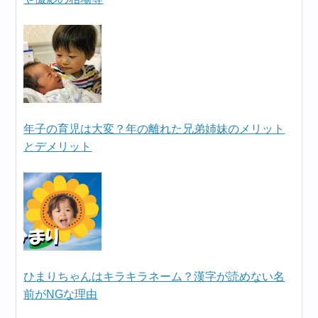
年子の育児は大変？年の離れた兄弟姉妹のメリット
とデメリット
ひまりちゃんはキラキラネーム？漢字が読めない名
前がNGな理由