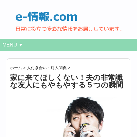
MENU ▼
ホーム
>
人付き合い・対人関係
>
家に来てほしくない！夫の非常識
な友人にもやもやする５つの瞬間