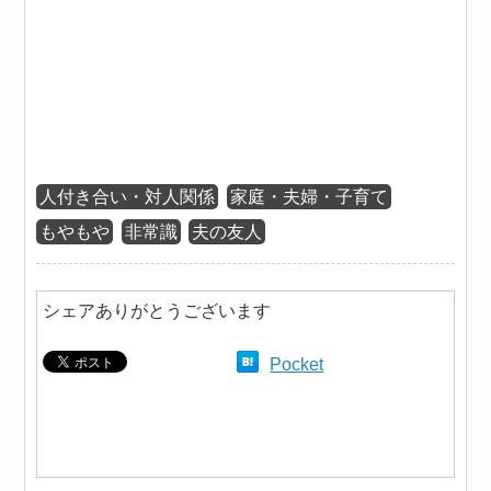
人付き合い・対人関係
家庭・夫婦・子育て
もやもや
非常識
夫の友人
シェアありがとうございます
Pocket