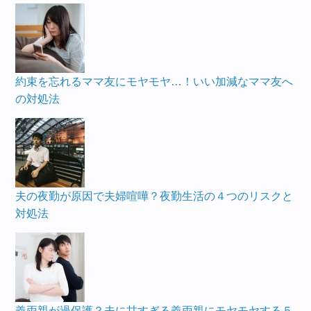
約束を忘れるママ友にモヤモヤ…！いい加減なママ友へ
の対処法
夫の夜勤が原因で夫婦喧嘩？夜勤生活の４つのリスクと
対処法
義両親が過保護？夫に甘すぎる義両親にモヤモヤする５