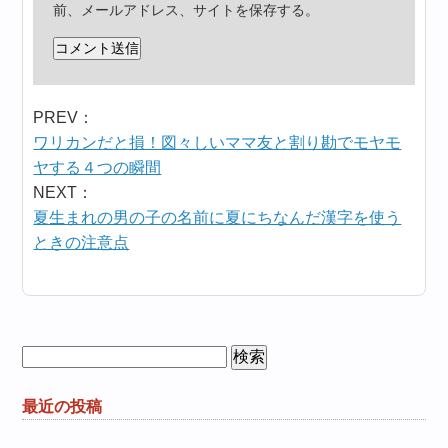
前、メールアドレス、サイトを保存する。
PREV：
ワリカンだと損！図々しいママ友と割り勘でモヤモ
ヤする４つの瞬間
NEXT：
夏生まれの男の子の名前に夏にちなんだ漢字を使う
ときの注意点
検
索:
最近の投稿