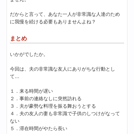
だからと言って、あなた一人が非常識な人達のため
に我慢を続ける必要もありませんよね？
まとめ
いかがでしたか。
今回は、夫の非常識な友人にありがちな行動とし
て…
１．来る時間が遅い
２．事前の連絡なしに突然訪れる
３．夫が豪勢な料理を振る舞おうとする
４．夫の友人の妻も非常識で子供のしつけがなって
ない
５．滞在時間がやたら長い