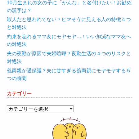
10月生まれの女の子に「かんな」と名付けたい！お勧め
の漢字は？
暇人だと思われてない？ヒマそうに見える人の特徴４つ
と対処法
約束を忘れるママ友にモヤモヤ…！いい加減なママ友へ
の対処法
夫の夜勤が原因で夫婦喧嘩？夜勤生活の４つのリスクと
対処法
義両親が過保護？夫に甘すぎる義両親にモヤモヤする５
つの瞬間
カテゴリー
カ
テ
ゴ
リ