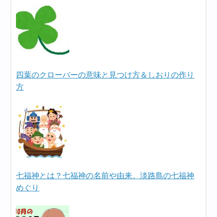
四葉のクローバーの意味と見つけ方＆しおりの作り
方
七福神とは？七福神の名前や由来。淡路島の七福神
めぐり