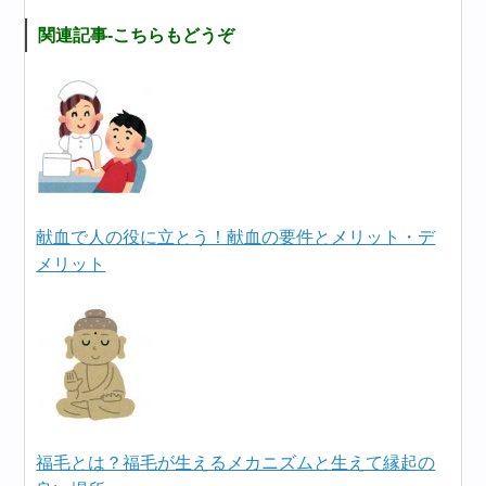
関連記事-こちらもどうぞ
献血で人の役に立とう！献血の要件とメリット・デ
メリット
福毛とは？福毛が生えるメカニズムと生えて縁起の