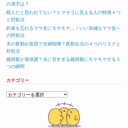
の漢字は？
暇人だと思われてない？ヒマそうに見える人の特徴４つ
と対処法
約束を忘れるママ友にモヤモヤ…！いい加減なママ友へ
の対処法
夫の夜勤が原因で夫婦喧嘩？夜勤生活の４つのリスクと
対処法
義両親が過保護？夫に甘すぎる義両親にモヤモヤする５
つの瞬間
カテゴリー
カ
テ
ゴ
リ
ー