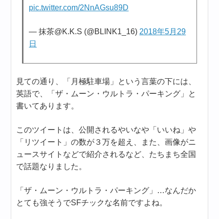
pic.twitter.com/2NnAGsu89D
— 抹茶@K.K.S (@BLINK1_16)
2018年5月29
日
見ての通り、「月極駐車場」という言葉の下には、
英語で、「ザ・ムーン・ウルトラ・パーキング」と
書いてあります。
このツイートは、公開されるやいなや「いいね」や
「リツイート」の数が３万を超え、また、画像がニ
ュースサイトなどで紹介されるなど、たちまち全国
で話題なりました。
「ザ・ムーン・ウルトラ・パーキング」…なんだか
とても強そうでSFチックな名前ですよね。