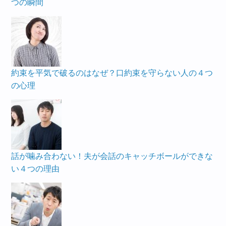
つの瞬間
約束を平気で破るのはなぜ？口約束を守らない人の４つ
の心理
話が噛み合わない！夫が会話のキャッチボールができな
い４つの理由