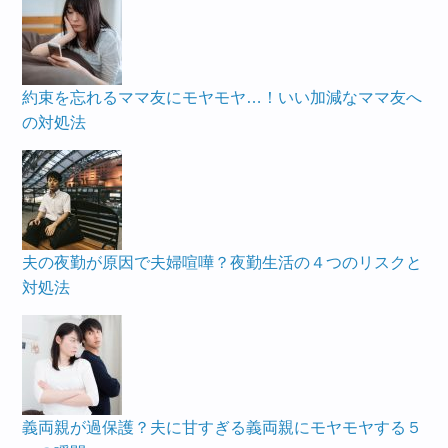
約束を忘れるママ友にモヤモヤ…！いい加減なママ友へ
の対処法
夫の夜勤が原因で夫婦喧嘩？夜勤生活の４つのリスクと
対処法
義両親が過保護？夫に甘すぎる義両親にモヤモヤする５