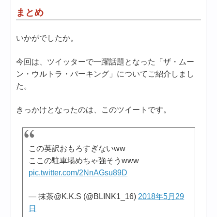
まとめ
いかがでしたか。
今回は、ツイッターで一躍話題となった「ザ・ムー
ン・ウルトラ・パーキング」についてご紹介しまし
た。
きっかけとなったのは、このツイートです。
この英訳おもろすぎないww
ここの駐車場めちゃ強そうwww
pic.twitter.com/2NnAGsu89D
— 抹茶@K.K.S (@BLINK1_16)
2018年5月29
日