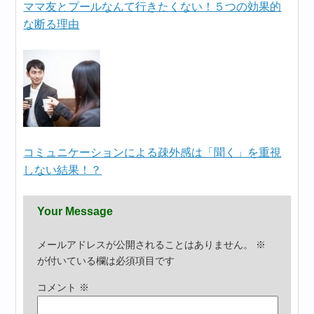
ママ友とプールなんて行きたくない！５つの効果的
な断る理由
コミュニケーションによる疎外感は「聞く」を重視
しない結果！？
Your Message
メールアドレスが公開されることはありません。
※
が付いている欄は必須項目です
コメント
※