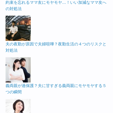
約束を忘れるママ友にモヤモヤ…！いい加減なママ友へ
の対処法
夫の夜勤が原因で夫婦喧嘩？夜勤生活の４つのリスクと
対処法
義両親が過保護？夫に甘すぎる義両親にモヤモヤする５
つの瞬間