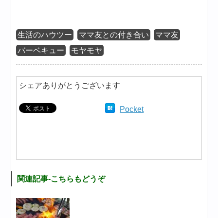
生活のハウツー
ママ友との付き合い
ママ友
バーベキュー
モヤモヤ
シェアありがとうございます
Pocket
関連記事-こちらもどうぞ