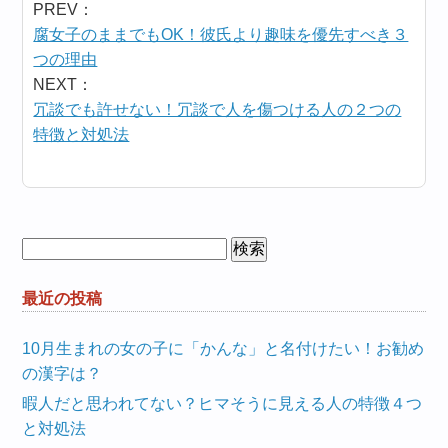
PREV：
腐女子のままでもOK！彼氏より趣味を優先すべき３
つの理由
NEXT：
冗談でも許せない！冗談で人を傷つける人の２つの
特徴と対処法
検
索:
最近の投稿
10月生まれの女の子に「かんな」と名付けたい！お勧め
の漢字は？
暇人だと思われてない？ヒマそうに見える人の特徴４つ
と対処法