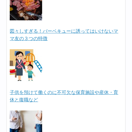
図々しすぎる！バーベキューに誘ってはいけないマ
マ友の３つの特徴
子供を預けて働くのに不可欠な保育施設や産休・育
休と復職など