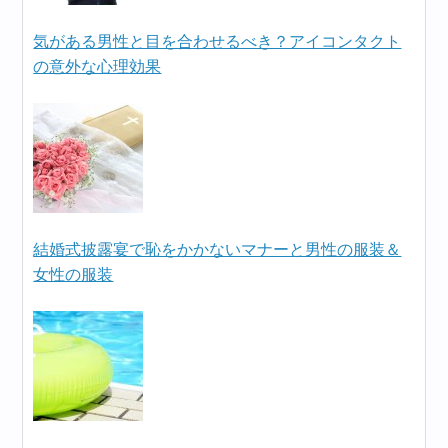
気がある男性と目を合わせるべき？アイコンタクト
の意外な心理効果
結婚式披露宴で恥をかかないマナーと男性の服装＆
女性の服装