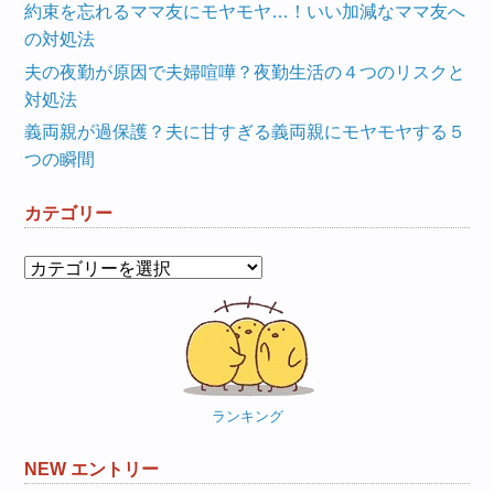
約束を忘れるママ友にモヤモヤ…！いい加減なママ友へ
の対処法
夫の夜勤が原因で夫婦喧嘩？夜勤生活の４つのリスクと
対処法
義両親が過保護？夫に甘すぎる義両親にモヤモヤする５
つの瞬間
カテゴリー
カ
テ
ゴ
リ
ー
ランキング
NEW エントリー