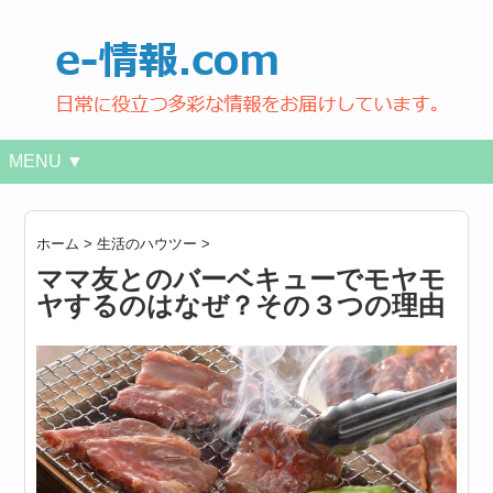
MENU ▼
ホーム
>
生活のハウツー
>
ママ友とのバーベキューでモヤモ
ヤするのはなぜ？その３つの理由