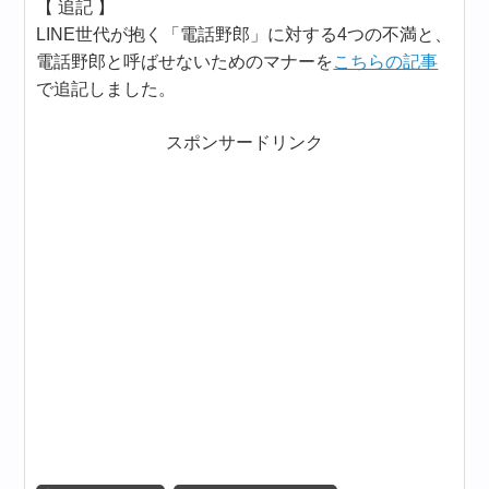
【 追記 】
LINE世代が抱く「電話野郎」に対する4つの不満と、
電話野郎と呼ばせないためのマナーを
こちらの記事
で追記しました。
スポンサードリンク