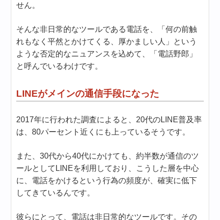
せん。
そんな非日常的なツールである電話を、「何の前触
れもなく平然とかけてくる、厚かましい人」という
ような否定的なニュアンスを込めて、「電話野郎」
と呼んでいるわけです。
LINEがメインの通信手段になった
2017年に行われた調査によると、20代のLINE普及率
は、80パーセント近くにも上っているそうです。
また、30代から40代にかけても、約半数が通信のツ
ールとしてLINEを利用しており、こうした層を中心
に、電話をかけるという行為の頻度が、確実に低下
してきているんです。
彼らにとって、電話は非日常的なツールです。その