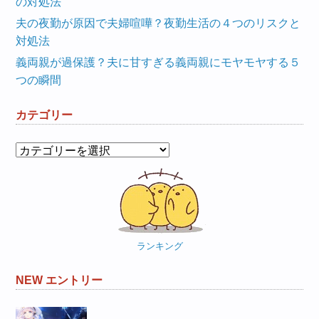
の対処法
夫の夜勤が原因で夫婦喧嘩？夜勤生活の４つのリスクと
対処法
義両親が過保護？夫に甘すぎる義両親にモヤモヤする５
つの瞬間
カテゴリー
カ
テ
ゴ
リ
ー
ランキング
NEW エントリー