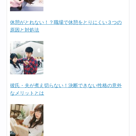
休憩がとれない！？職場で休憩をとりにくい３つの
原因と対処法
彼氏・夫が煮え切らない！決断できない性格の意外
なメリットとは