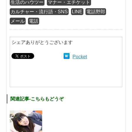
生活のハウツー
マナー・エチケット
カルチャー・流行語・SNS
LINE
電話野郎
メール
電話
シェアありがとうございます
Pocket
関連記事-こちらもどうぞ