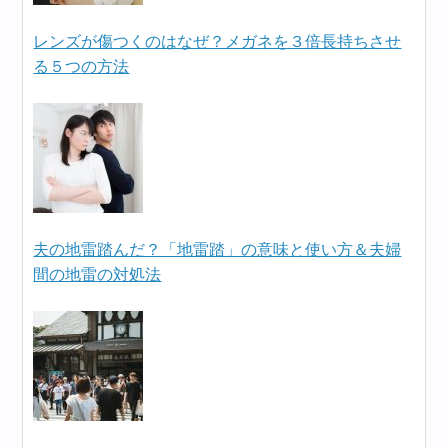
レンズが傷つくのはなぜ？メガネを３倍長持ちさせ
る５つの方法
夫の地雷踏んだ？「地雷踏」の意味と使い方＆夫婦
間の地雷の対処法