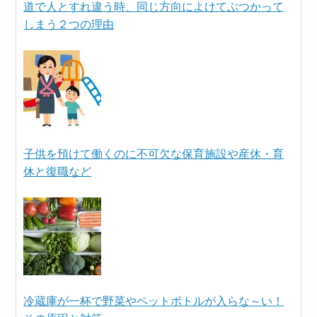
道で人とすれ違う時、同じ方向によけてぶつかって
しまう２つの理由
子供を預けて働くのに不可欠な保育施設や産休・育
休と復職など
冷蔵庫が一杯で野菜やペットボトルが入らな～い！