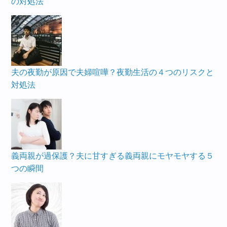
の対処法
夫の夜勤が原因で夫婦喧嘩？夜勤生活の４つのリスクと
対処法
義両親が過保護？夫に甘すぎる義両親にモヤモヤする５
つの瞬間