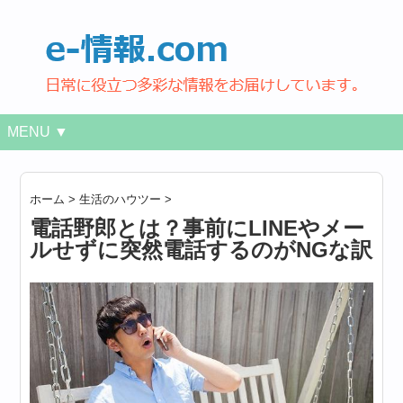
MENU ▼
ホーム
>
生活のハウツー
>
電話野郎とは？事前にLINEやメー
ルせずに突然電話するのがNGな訳