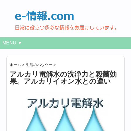
MENU ▼
ホーム
>
生活のハウツー
>
アルカリ電解水の洗浄力と殺菌効
果。アルカリイオン水との違い