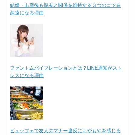
結婚・出産後も親友と関係を維持する３つのコツ＆
疎遠になる理由
ファントムバイブレーションとは？LINE通知がスト
レスになる理由
ビュッフェで友人のマナー違反にもやもやを感じる