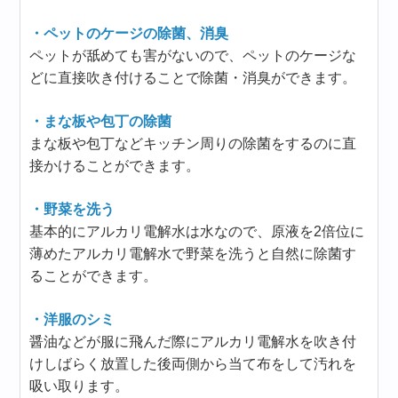
・ペットのケージの除菌、消臭
ペットが舐めても害がないので、ペットのケージな
どに直接吹き付けることで除菌・消臭ができます。
・まな板や包丁の除菌
まな板や包丁などキッチン周りの除菌をするのに直
接かけることができます。
・野菜を洗う
基本的にアルカリ電解水は水なので、原液を2倍位に
薄めたアルカリ電解水で野菜を洗うと自然に除菌す
ることができます。
・洋服のシミ
醤油などが服に飛んだ際にアルカリ電解水を吹き付
けしばらく放置した後両側から当て布をして汚れを
吸い取ります。