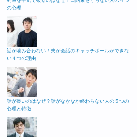
約束を平気で破るのはなぜ？口約束を守らない人の４つ
の心理
話が噛み合わない！夫が会話のキャッチボールができな
い４つの理由
話が長いのはなぜ？話がなかなか終わらない人の５つの
心理と特徴