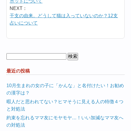
ポットについて
NEXT：
干支の由来。どうして猫は入っていないのか？12支
占いについて
検
索:
最近の投稿
10月生まれの女の子に「かんな」と名付けたい！お勧め
の漢字は？
暇人だと思われてない？ヒマそうに見える人の特徴４つ
と対処法
約束を忘れるママ友にモヤモヤ…！いい加減なママ友へ
の対処法