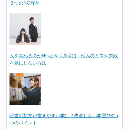
３つのNG行為
人を責めるのがNGな５つの理由～他人のミスや失敗
を気にしない方法
読書感想文が書きやすい本は？失敗しない本選びの5
つのポイント