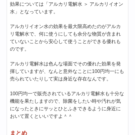
効果については「アルカリ電解水 ＞ アルカリイオン
水」となっています。
アルカリイオン水の効果を最大限高めたのがアルカ
リ電解水で、何に使うにしても余分な物質が含まれ
ていないことから安心して使うことができる優れも
のです。
アルカリ電解水は色んな場面でその優れた効果を発
揮していますが、なんと意外なことに100円均一にも
売られていたりして実は身近な存在なんです。
100円均一で販売されているアルカリ電解水も十分な
機能を果たしますので、除菌をしたい時や汚れが気
になったときにサッとひとふきできるように身近に
おいて置くといいですよ＾＾
まとめ