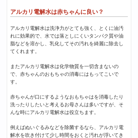
アルカリ電解水は赤ちゃんに良い？
アルカリ電解水は洗浄力がとても強く、とくに油汚
れに効果的で、水では落としにくいタンパク質や油
脂などを溶かし、乳化してその汚れを綺麗に除去し
てくれます。
またアルカリ電解水は化学物質を一切含まないの
で、赤ちゃんのおもちゃの消毒にはもってこいで
す。
赤ちゃんが口にするようなおもちゃはを消毒したり
洗ったりしたいと考えるお母さんは多いですが、そ
んな時にアルカリ電解水は役立ちます。
例えばぬいぐるみなどを除菌するなら、アルカリ電
解水を吹き付けて少し時間をおくと汚れが浮いてき