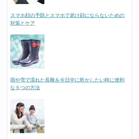
スマホ顔の予防とスマホで老け顔にならないための
対策とケア
雨や雪で濡れた長靴を今日中に乾かしたい時に便利
な５つの方法