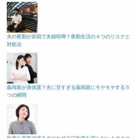
夫の夜勤が原因で夫婦喧嘩？夜勤生活の４つのリスクと
対処法
義両親が過保護？夫に甘すぎる義両親にモヤモヤする５
つの瞬間