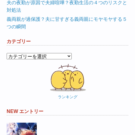
夫の夜勤が原因で夫婦喧嘩？夜勤生活の４つのリスクと
対処法
義両親が過保護？夫に甘すぎる義両親にモヤモヤする５
つの瞬間
カテゴリー
カ
テ
ゴ
リ
ー
ランキング
NEW エントリー