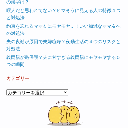
の漢字は？
暇人だと思われてない？ヒマそうに見える人の特徴４つ
と対処法
約束を忘れるママ友にモヤモヤ…！いい加減なママ友へ
の対処法
夫の夜勤が原因で夫婦喧嘩？夜勤生活の４つのリスクと
対処法
義両親が過保護？夫に甘すぎる義両親にモヤモヤする５
つの瞬間
カテゴリー
カ
テ
ゴ
リ
ー