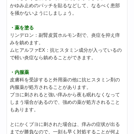
かゆみ止めのパッチを貼るなどして、なるべく患部
を掻かないようにしましょう。
・薬を塗る
リンデロン：副腎皮質ホルモン剤で、炎症を抑え痒
みを鎮めます。
ムヒアルファEX：抗ヒスタミン成分が入っているの
で軽い炎症なら鎮めることができます。
・内服薬
皮膚科を受診すると外用薬の他に抗ヒスタミン剤の
内服薬が処方されることがあります。
ブヨに刺されると強い痒みから夜も眠れなくなって
しまう場合があるので、強めの薬が処方されること
もあります。
とにかくブヨに刺された場合は、痒みの症状が出る
までが勝負なので、一刻も早く対処することが何よ