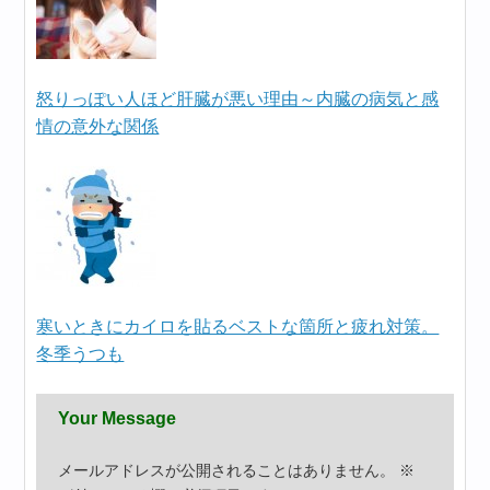
怒りっぽい人ほど肝臓が悪い理由～内臓の病気と感
情の意外な関係
寒いときにカイロを貼るベストな箇所と疲れ対策。
冬季うつも
Your Message
メールアドレスが公開されることはありません。
※