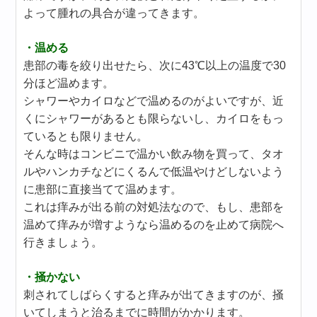
よって腫れの具合が違ってきます。
・温める
患部の毒を絞り出せたら、次に43℃以上の温度で30
分ほど温めます。
シャワーやカイロなどで温めるのがよいですが、近
くにシャワーがあるとも限らないし、カイロをもっ
ているとも限りません。
そんな時はコンビニで温かい飲み物を買って、タオ
ルやハンカチなどにくるんで低温やけどしないよう
に患部に直接当てて温めます。
これは痒みが出る前の対処法なので、もし、患部を
温めて痒みが増すようなら温めるのを止めて病院へ
行きましょう。
・掻かない
刺されてしばらくすると痒みが出てきますのが、掻
いてしまうと治るまでに時間がかかります。