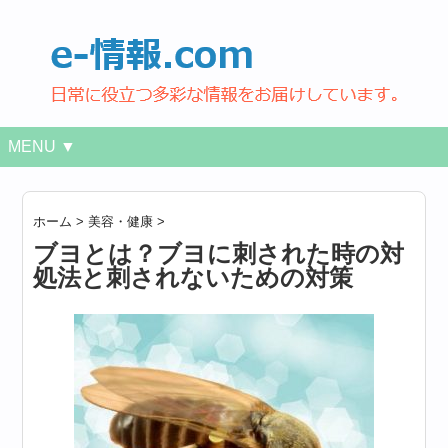
MENU ▼
ホーム
>
美容・健康
>
ブヨとは？ブヨに刺された時の対
処法と刺されないための対策