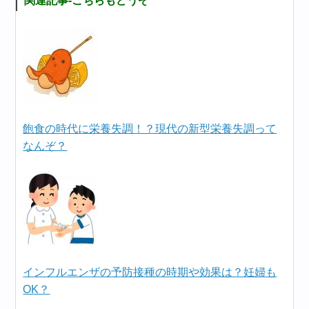
関連記事-こちらもどうぞ
飽食の時代に栄養失調！？現代の新型栄養失調って
なんぞ？
インフルエンザの予防接種の時期や効果は？妊婦も
OK？