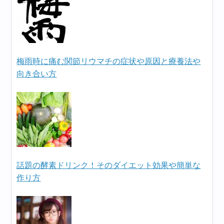
梅雨時に痛む関節リウマチの症状や原因と療養法や
向き合い方
話題の酵素ドリンク！そのダイエット効果や簡単な
作り方