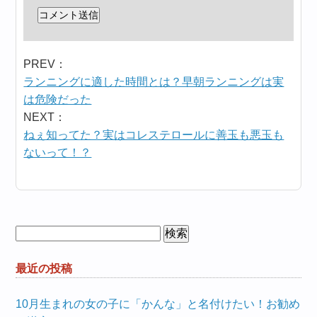
PREV：
ランニングに適した時間とは？早朝ランニングは実
は危険だった
NEXT：
ねぇ知ってた？実はコレステロールに善玉も悪玉も
ないって！？
検
索:
最近の投稿
10月生まれの女の子に「かんな」と名付けたい！お勧め