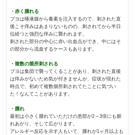
・赤く腫れる
ブヨは唾液腺から毒素を注入するので、刺された直
後こそ痒みはあまりないものの、刺されてから半日
位経つと強烈な痒みに襲われます。
刺された部分の中心に赤い出血点ができ、中にはそ
の部分から流血するケースもあります。
・複数の箇所刺される
ブヨは集団で襲ってくることがあり、刺された直後
は痒みがないため気が付きませんが、症状が現れた
時点で、初めて複数個所刺されてたことに気づい
た！なんてことがあります。
・腫れ
最初は小さく腫れていただけの患部が2～3倍にも膨
れあがり、そして広がります。
アレルギー反応を示す人もいて、腫れが1ヶ月以上も