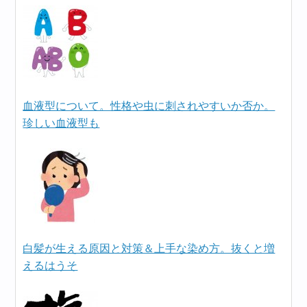
血液型について。性格や虫に刺されやすいか否か。
珍しい血液型も
白髪が生える原因と対策＆上手な染め方。抜くと増
えるはうそ