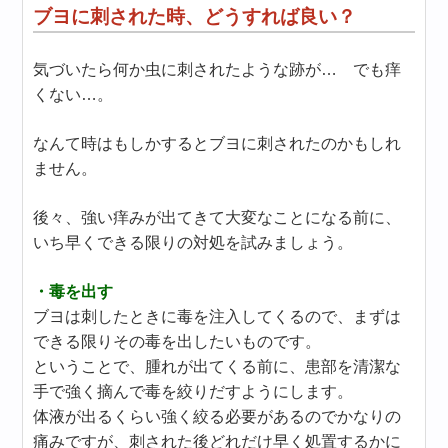
ブヨに刺された時、どうすれば良い？
気づいたら何か虫に刺されたような跡が… でも痒
くない…。
なんて時はもしかするとブヨに刺されたのかもしれ
ません。
後々、強い痒みが出てきて大変なことになる前に、
いち早くできる限りの対処を試みましょう。
・毒を出す
ブヨは刺したときに毒を注入してくるので、まずは
できる限りその毒を出したいものです。
ということで、腫れが出てくる前に、患部を清潔な
手で強く摘んで毒を絞りだすようにします。
体液が出るくらい強く絞る必要があるのでかなりの
痛みですが、刺された後どれだけ早く処置するかに