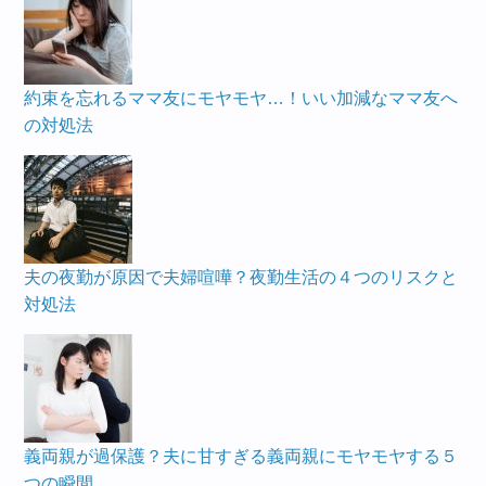
約束を忘れるママ友にモヤモヤ…！いい加減なママ友へ
の対処法
夫の夜勤が原因で夫婦喧嘩？夜勤生活の４つのリスクと
対処法
義両親が過保護？夫に甘すぎる義両親にモヤモヤする５
つの瞬間