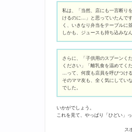
私は、「当然、店にも一言断り
けるのに…」と思っていたんで
く、いきなり弁当をテーブルに
しかも、ジュースも持ち込みな
さらに、「子供用のスプーンく
ください」「離乳食を温めてく
…って、何度も店員を呼びつけ
そのママ友も、全く気にしてい
でした。
いかがでしょう。
これを見て、やっぱり「ひどい」っ
ス