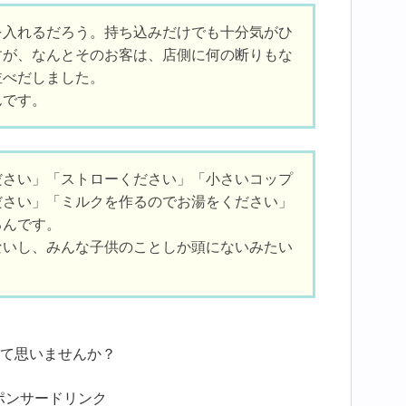
を入れるだろう。持ち込みだけでも十分気がひ
すが、なんとそのお客は、店側に何の断りもな
並べだしました。
んです。
ださい」「ストローください」「小さいコップ
ださい」「ミルクを作るのでお湯をください」
るんです。
ないし、みんな子供のことしか頭にないみたい
て思いませんか？
ポンサードリンク