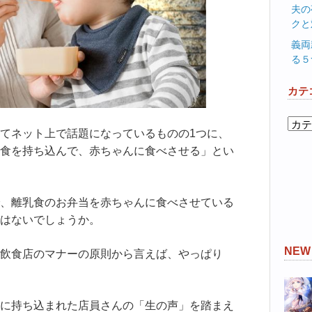
夫の
クと
義両
る５
カテ
カ
てネット上で話題になっているものの1つに、
テ
食を持ち込んで、赤ちゃんに食べさせる」とい
ゴ
リ
ー
、離乳食のお弁当を赤ちゃんに食べさせている
はないでしょうか。
NE
飲食店のマナーの原則から言えば、やっぱり
に持ち込まれた店員さんの「生の声」を踏まえ