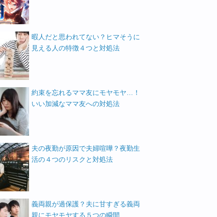
暇人だと思われてない？ヒマそうに
見える人の特徴４つと対処法
約束を忘れるママ友にモヤモヤ…！
いい加減なママ友への対処法
夫の夜勤が原因で夫婦喧嘩？夜勤生
活の４つのリスクと対処法
義両親が過保護？夫に甘すぎる義両
親にモヤモヤする５つの瞬間