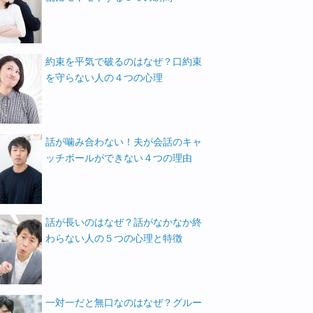
約束を平気で破るのはなぜ？口約束
を守らない人の４つの心理
話が噛み合わない！夫が会話のキャ
ッチボールができない４つの理由
話が長いのはなぜ？話がなかなか終
わらない人の５つの心理と特徴
一対一だと無口なのはなぜ？グルー