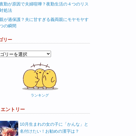
夜勤が原因で夫婦喧嘩？夜勤生活の４つのリス
対処法
親が過保護？夫に甘すぎる義両親にモヤモヤす
つの瞬間
ゴリー
ランキング
W エントリー
10月生まれの女の子に「かんな」と
名付けたい！お勧めの漢字は？