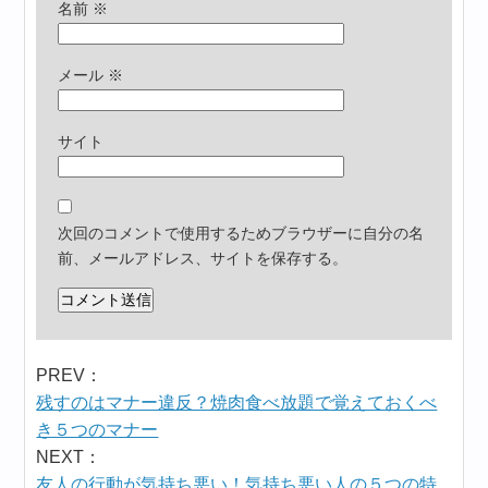
名前
※
メール
※
サイト
次回のコメントで使用するためブラウザーに自分の名
前、メールアドレス、サイトを保存する。
PREV：
残すのはマナー違反？焼肉食べ放題で覚えておくべ
き５つのマナー
NEXT：
友人の行動が気持ち悪い！気持ち悪い人の５つの特