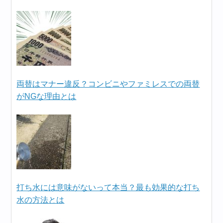
両替はマナー違反？コンビニやファミレスでの両替
がNGな理由とは
打ち水には意味がないって本当？最も効果的な打ち
水の方法とは