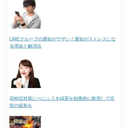
LINEグループの通知がウザい！通知がストレスにな
る理由と解消法
花粉症対策にべにふうき緑茶を効果的に飲用して症
状の緩和を