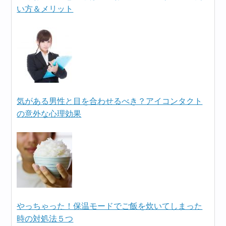
い方＆メリット
気がある男性と目を合わせるべき？アイコンタクト
の意外な心理効果
やっちゃった！保温モードでご飯を炊いてしまった
時の対処法５つ