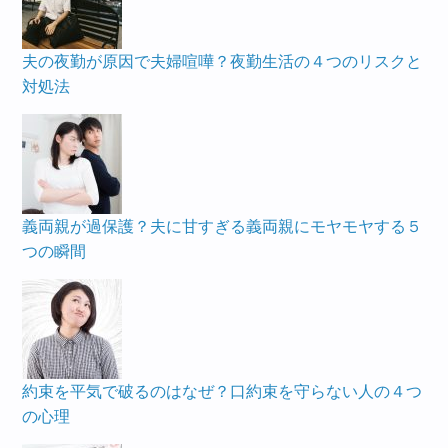
夫の夜勤が原因で夫婦喧嘩？夜勤生活の４つのリスクと
対処法
義両親が過保護？夫に甘すぎる義両親にモヤモヤする５
つの瞬間
約束を平気で破るのはなぜ？口約束を守らない人の４つ
の心理