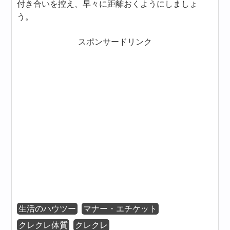
付き合いを控え、早々に距離おくようにしましょ
う。
スポンサードリンク
生活のハウツー
マナー・エチケット
クレクレ体質
クレクレ