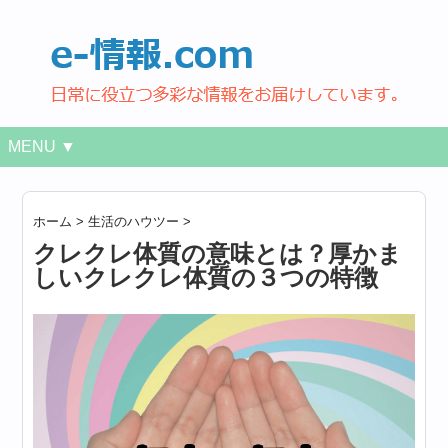
MENU ▼
ホーム
>
生活のハウツー
>
クレクレ体質の意味とは？厚かま
しいクレクレ体質の３つの特徴