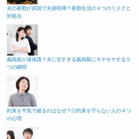
夫の夜勤が原因で夫婦喧嘩？夜勤生活の４つのリスクと
対処法
義両親が過保護？夫に甘すぎる義両親にモヤモヤする５
つの瞬間
約束を平気で破るのはなぜ？口約束を守らない人の４つ
の心理