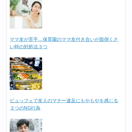
ママ友が苦手…保育園のママ友付き合いが面倒くさ
い時の対処法３つ
ビュッフェで友人のマナー違反にもやもやを感じる
３つのNG行為