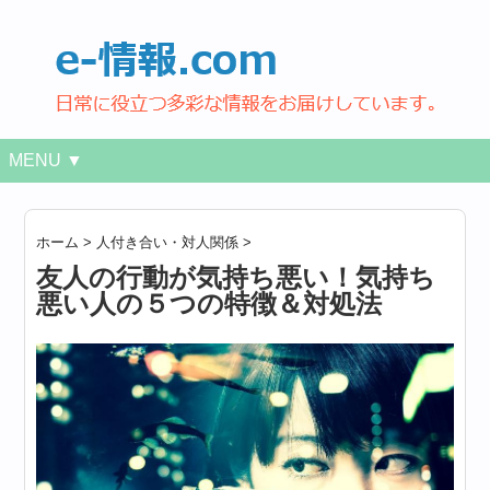
MENU ▼
ホーム
>
人付き合い・対人関係
>
友人の行動が気持ち悪い！気持ち
悪い人の５つの特徴＆対処法