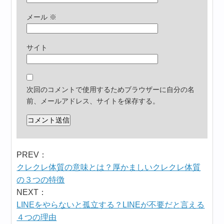
メール
※
サイト
次回のコメントで使用するためブラウザーに自分の名
前、メールアドレス、サイトを保存する。
PREV：
クレクレ体質の意味とは？厚かましいクレクレ体質
の３つの特徴
NEXT：
LINEをやらないと孤立する？LINEが不要だと言える
４つの理由