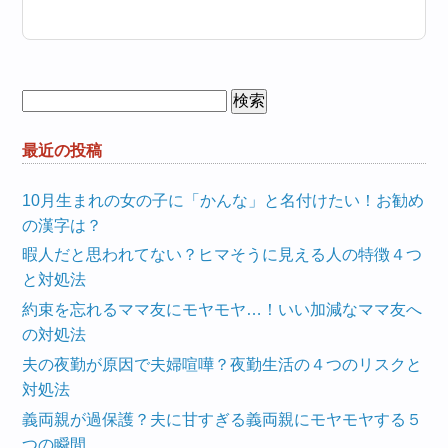
検
索:
最近の投稿
10月生まれの女の子に「かんな」と名付けたい！お勧め
の漢字は？
暇人だと思われてない？ヒマそうに見える人の特徴４つ
と対処法
約束を忘れるママ友にモヤモヤ…！いい加減なママ友へ
の対処法
夫の夜勤が原因で夫婦喧嘩？夜勤生活の４つのリスクと
対処法
義両親が過保護？夫に甘すぎる義両親にモヤモヤする５
つの瞬間