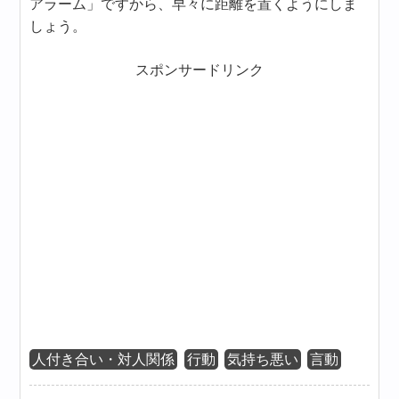
アラーム」ですから、早々に距離を置くようにしま
しょう。
スポンサードリンク
人付き合い・対人関係
行動
気持ち悪い
言動