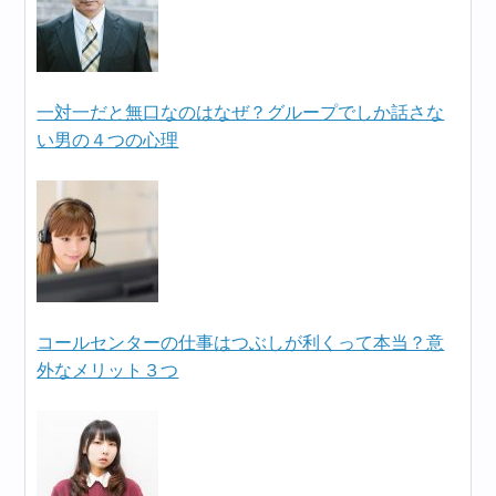
一対一だと無口なのはなぜ？グループでしか話さな
い男の４つの心理
コールセンターの仕事はつぶしが利くって本当？意
外なメリット３つ