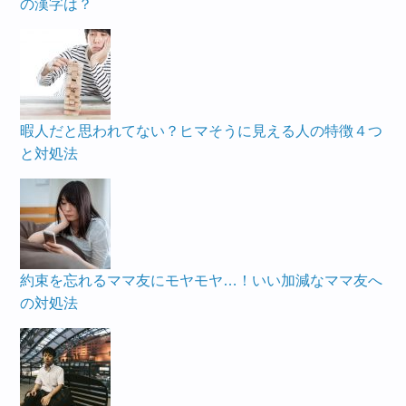
の漢字は？
暇人だと思われてない？ヒマそうに見える人の特徴４つ
と対処法
約束を忘れるママ友にモヤモヤ…！いい加減なママ友へ
の対処法