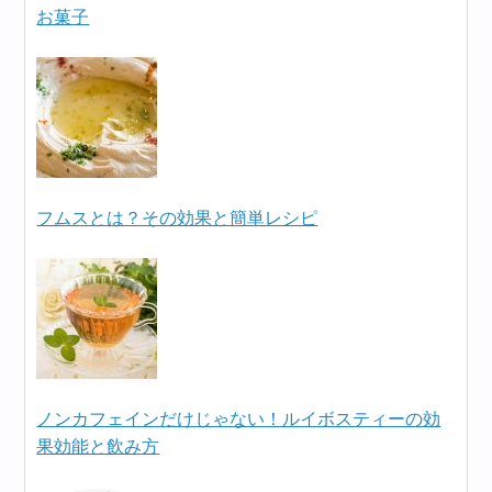
お菓子
フムスとは？その効果と簡単レシピ
ノンカフェインだけじゃない！ルイボスティーの効
果効能と飲み方