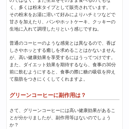
のではなく、また生豆をそのまま食べるのでもな
く、多くは粉末タイプとして販売されています。
その粉末をお湯に溶いて好みによりハチミツなどで
甘さを加えたり、パンやホットケーキ、クッキーの
生地に入れて調理したりという感じですね。
普通のコーヒーのような感覚とは異なるので、香ば
しさやホッとする癒しを求めることはかないません
が、高い健康効果を享受するにはうってつけです。
また、ダイエット効果を期待するなら、食事の30分
前に飲むようにすると、食事の際に糖の吸収を抑え
て脂肪をつきにくくしてくれますよ。
グリーンコーヒーに副作用は？
さて、グリーンコーヒーには高い健康効果があるこ
とが分かりましたが、副作用等はないのでしょう
か？