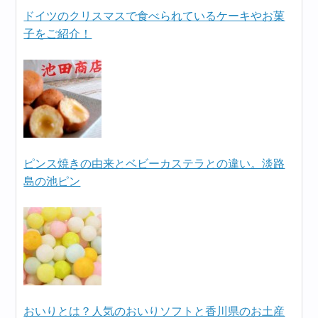
ドイツのクリスマスで食べられているケーキやお菓
子をご紹介！
ピンス焼きの由来とベビーカステラとの違い。淡路
島の池ピン
おいりとは？人気のおいりソフトと香川県のお土産