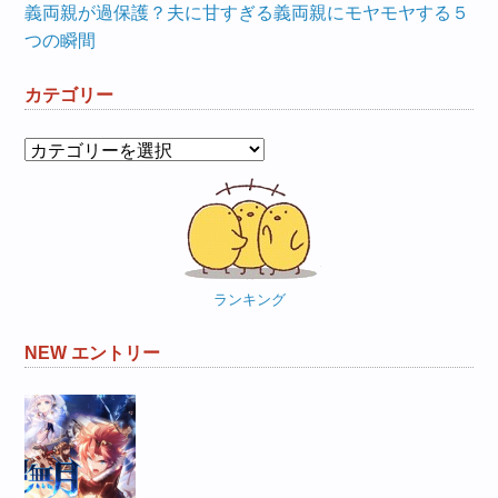
義両親が過保護？夫に甘すぎる義両親にモヤモヤする５
つの瞬間
カテゴリー
カ
テ
ゴ
リ
ー
ランキング
NEW エントリー