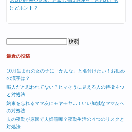
お盆の由来や意味。お盆の海は危険って言われてる
けどホント？
検
索:
最近の投稿
10月生まれの女の子に「かんな」と名付けたい！お勧め
の漢字は？
暇人だと思われてない？ヒマそうに見える人の特徴４つ
と対処法
約束を忘れるママ友にモヤモヤ…！いい加減なママ友へ
の対処法
夫の夜勤が原因で夫婦喧嘩？夜勤生活の４つのリスクと
対処法