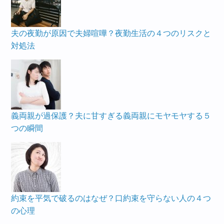
夫の夜勤が原因で夫婦喧嘩？夜勤生活の４つのリスクと
対処法
義両親が過保護？夫に甘すぎる義両親にモヤモヤする５
つの瞬間
約束を平気で破るのはなぜ？口約束を守らない人の４つ
の心理