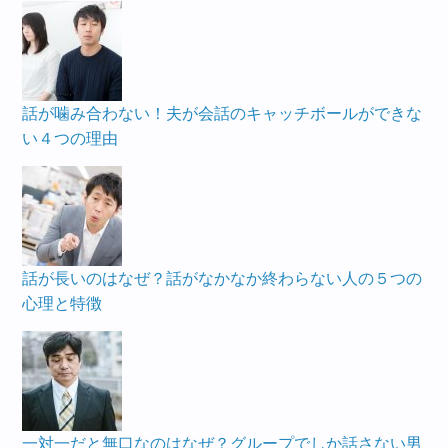
話が噛み合わない！夫が会話のキャッチボールができな
い４つの理由
話が長いのはなぜ？話がなかなか終わらない人の５つの
心理と特徴
一対一だと無口なのはなぜ？グループでしか話さない男