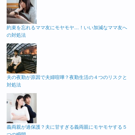
約束を忘れるママ友にモヤモヤ…！いい加減なママ友へ
の対処法
夫の夜勤が原因で夫婦喧嘩？夜勤生活の４つのリスクと
対処法
義両親が過保護？夫に甘すぎる義両親にモヤモヤする５
つの瞬間