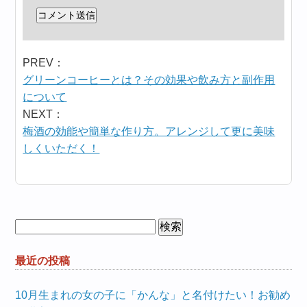
PREV：
グリーンコーヒーとは？その効果や飲み方と副作用
について
NEXT：
梅酒の効能や簡単な作り方。アレンジして更に美味
しくいただく！
検
索:
最近の投稿
10月生まれの女の子に「かんな」と名付けたい！お勧め