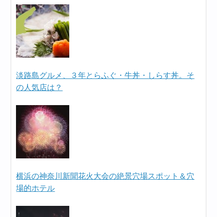
淡路島グルメ、３年とらふぐ・牛丼・しらす丼。そ
の人気店は？
横浜の神奈川新聞花火大会の絶景穴場スポット＆穴
場的ホテル