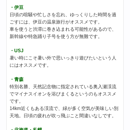
・伊豆
日頃の喧騒や忙しさを忘れ、ゆっくりした時間を過
ごすには、伊豆の温泉旅行がオススメです。
車を使うと渋滞に巻き込まれる可能性があるので、
新幹線や特急踊り子号を使う方が無難です。
・USJ
暑い時にこそ暑い外で思いっきり遊びたいという人
にはオススメです。
・青森
特別名勝、天然記念物に指定されている奥入瀬渓流
でマイナスイオンを浴びまくるというのもオススメ
です。
14km近くもある渓流で、緑が多く空気が美味しい別
天地。日頃の疲れが吹っ飛ぶこと間違いなしです。
・北海道・札幌