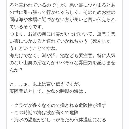
ると言われているのですが、悪い霊につかまるとあ
の世に引っ張って行かれるらしく、そのためお盆の
間は海や水場に近づかない方が良いと言い伝えられ
ているそうです。
つまり、お盆の海には霊がいっぱいいて、運悪く悪
い霊につかまると連れていかれちゃう（死んじゃ
う）ということですね。
海だけでなく、湖や沼、池なども要注意。特に人気
のない山奥の沼なんかヤバそうな雰囲気を感じませ
んか？
と、まぁ、以上は言い伝えですが、
実際問題として、お盆の時期の海は…
・クラゲが多くなるので挿される危険性が増す
・この時期の海は波が高くて危険
・海水の温度が少し下がるため低体温症になる