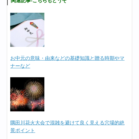
関連記事-こちらもどうぞ
お中元の意味・由来などの基礎知識と贈る時期やマ
ナーなど
隅田川花火大会で混雑を避けて良く見える穴場的絶
景ポイント