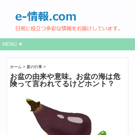
MENU ▼
ホーム
>
夏の行事
>
お盆の由来や意味。お盆の海は危
険って言われてるけどホント？