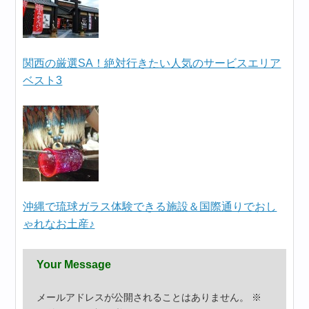
関西の厳選SA！絶対行きたい人気のサービスエリア
ベスト3
沖縄で琉球ガラス体験できる施設＆国際通りでおし
ゃれなお土産♪
Your Message
メールアドレスが公開されることはありません。
※