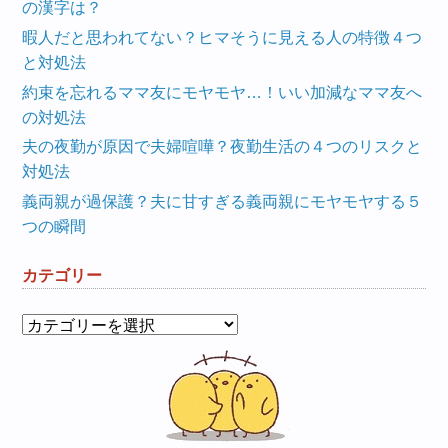
の漢字は？
暇人だと思われてない？ヒマそうに見える人の特徴４つ
と対処法
約束を忘れるママ友にモヤモヤ…！いい加減なママ友へ
の対処法
夫の夜勤が原因で夫婦喧嘩？夜勤生活の４つのリスクと
対処法
義両親が過保護？夫に甘すぎる義両親にモヤモヤする５
つの瞬間
カテゴリー
カ
テ
ゴ
リ
ー