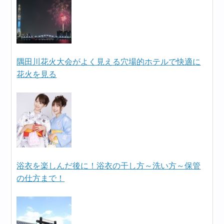
隅田川花火大会がよく見える穴場的ホテルで快適に
花火を見る
浴衣を楽しんだ後に！浴衣の干し方～洗い方～保管
の仕方まで！