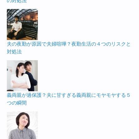
の対処法
夫の夜勤が原因で夫婦喧嘩？夜勤生活の４つのリスクと
対処法
義両親が過保護？夫に甘すぎる義両親にモヤモヤする５
つの瞬間