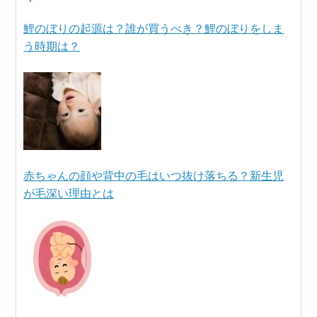
鯉のぼりの起源は？誰が買うべき？鯉のぼりをしま
う時期は？
赤ちゃんの顔や背中の毛はいつ抜け落ちる？新生児
が毛深い理由とは