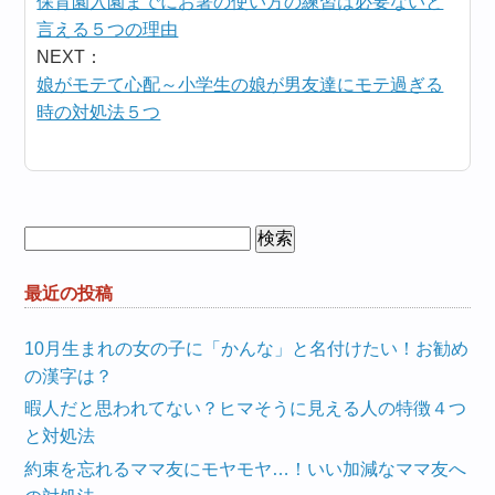
保育園入園までにお箸の使い方の練習は必要ないと
言える５つの理由
NEXT：
娘がモテて心配～小学生の娘が男友達にモテ過ぎる
時の対処法５つ
検
索:
最近の投稿
10月生まれの女の子に「かんな」と名付けたい！お勧め
の漢字は？
暇人だと思われてない？ヒマそうに見える人の特徴４つ
と対処法
約束を忘れるママ友にモヤモヤ…！いい加減なママ友へ