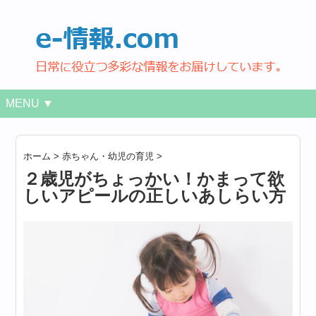
MENU ▼
ホーム
>
赤ちゃん・幼児の育児
>
２歳児がちょっかい！かまって欲
しいアピールの正しいあしらい方