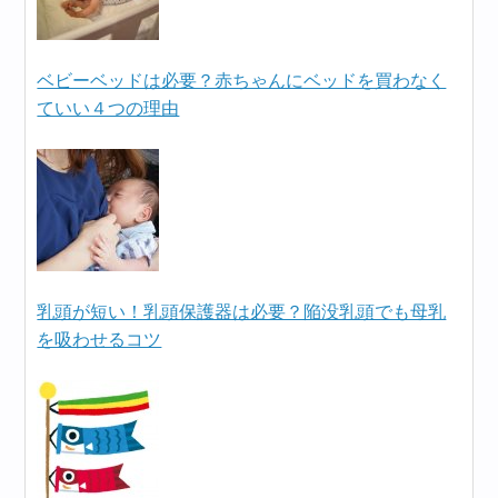
ベビーベッドは必要？赤ちゃんにベッドを買わなく
ていい４つの理由
乳頭が短い！乳頭保護器は必要？陥没乳頭でも母乳
を吸わせるコツ