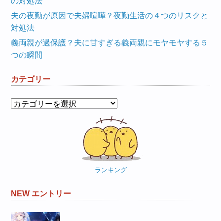
の対処法
夫の夜勤が原因で夫婦喧嘩？夜勤生活の４つのリスクと
対処法
義両親が過保護？夫に甘すぎる義両親にモヤモヤする５
つの瞬間
カテゴリー
カ
テ
ゴ
リ
ー
ランキング
NEW エントリー